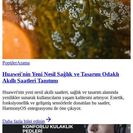
Popüler
Arama
Huawei'nin Yeni Nesil Sağlık ve Tasarım Odaklı
Akıllı Saatleri Tanıtımı
Huawei'nin yeni nesil akıllı saatleri, sağlık ve tasarım alanında
yenilikler sunarak kullanıcıların yaşam kalitesini artırıyor. Estetik,
fonksiyonellik ve gelişmiş sensörlerle donatılan bu saatler,
HarmonyOS entegrasyonu ile öne çıkıyor.
Daha fazla bilgi edinin