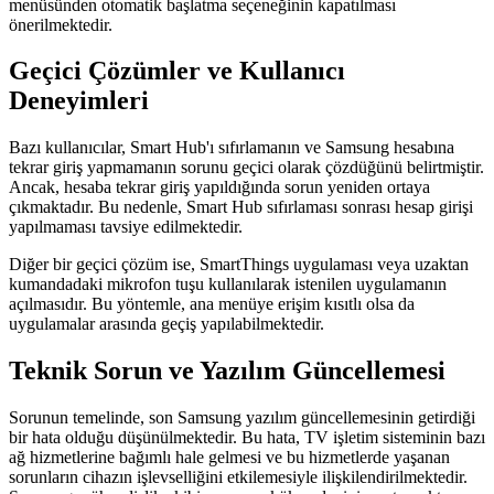
menüsünden otomatik başlatma seçeneğinin kapatılması
önerilmektedir.
Geçici Çözümler ve Kullanıcı
Deneyimleri
Bazı kullanıcılar, Smart Hub'ı sıfırlamanın ve Samsung hesabına
tekrar giriş yapmamanın sorunu geçici olarak çözdüğünü belirtmiştir.
Ancak, hesaba tekrar giriş yapıldığında sorun yeniden ortaya
çıkmaktadır. Bu nedenle, Smart Hub sıfırlaması sonrası hesap girişi
yapılmaması tavsiye edilmektedir.
Diğer bir geçici çözüm ise, SmartThings uygulaması veya uzaktan
kumandadaki mikrofon tuşu kullanılarak istenilen uygulamanın
açılmasıdır. Bu yöntemle, ana menüye erişim kısıtlı olsa da
uygulamalar arasında geçiş yapılabilmektedir.
Teknik Sorun ve Yazılım Güncellemesi
Sorunun temelinde, son Samsung yazılım güncellemesinin getirdiği
bir hata olduğu düşünülmektedir. Bu hata, TV işletim sisteminin bazı
ağ hizmetlerine bağımlı hale gelmesi ve bu hizmetlerde yaşanan
sorunların cihazın işlevselliğini etkilemesiyle ilişkilendirilmektedir.