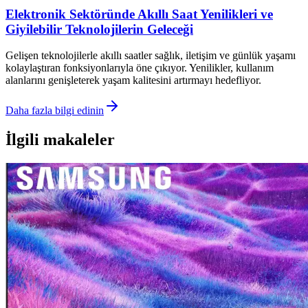
Elektronik Sektöründe Akıllı Saat Yenilikleri ve
Giyilebilir Teknolojilerin Geleceği
Gelişen teknolojilerle akıllı saatler sağlık, iletişim ve günlük yaşamı
kolaylaştıran fonksiyonlarıyla öne çıkıyor. Yenilikler, kullanım
alanlarını genişleterek yaşam kalitesini artırmayı hedefliyor.
Daha fazla bilgi edinin
İlgili makaleler