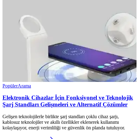
Popüler
Arama
Elektronik Cihazlar İçin Fonksiyonel ve Teknolojik
Şarj Standları Gelişmeleri ve Alternatif Çözümler
Gelişen teknolojilerle birlikte şarj standları çoklu cihaz şarjı,
kablosuz teknolojiler ve akıllı özellikler eklenerek kullanımı
kolaylaşıyor, enerji verimliliği ve güvenlik ön planda tutuluyor.