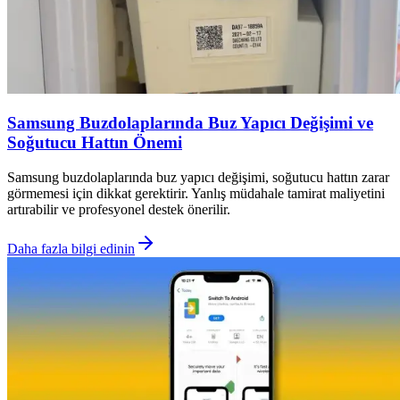
Samsung Buzdolaplarında Buz Yapıcı Değişimi ve
Soğutucu Hattın Önemi
Samsung buzdolaplarında buz yapıcı değişimi, soğutucu hattın zarar
görmemesi için dikkat gerektirir. Yanlış müdahale tamirat maliyetini
artırabilir ve profesyonel destek önerilir.
Daha fazla bilgi edinin