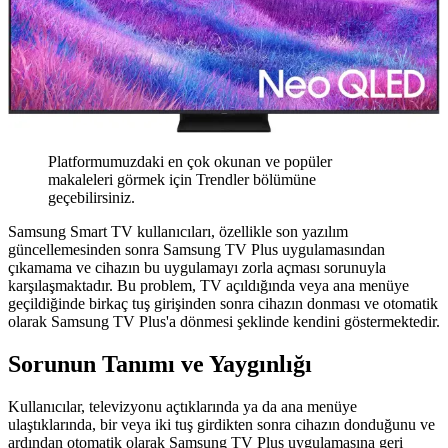
Platformumuzdaki en çok okunan ve popüler
makaleleri görmek için Trendler bölümüne
geçebilirsiniz.
Samsung Smart TV kullanıcıları, özellikle son yazılım
güncellemesinden sonra Samsung TV Plus uygulamasından
çıkamama ve cihazın bu uygulamayı zorla açması sorunuyla
karşılaşmaktadır. Bu problem, TV açıldığında veya ana menüye
geçildiğinde birkaç tuş girişinden sonra cihazın donması ve otomatik
olarak Samsung TV Plus'a dönmesi şeklinde kendini göstermektedir.
Sorunun Tanımı ve Yaygınlığı
Kullanıcılar, televizyonu açtıklarında ya da ana menüye
ulaştıklarında, bir veya iki tuş girdikten sonra cihazın donduğunu ve
ardından otomatik olarak Samsung TV Plus uygulamasına geri