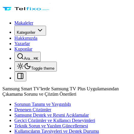
Makaleler
Kategoriler
Hakkımızda
Yazarlar
Kuponlar
Ara...
⌘
K
Toggle theme
Samsung Smart TV'lerde Samsung TV Plus Uygulamasından
Çıkamama Sorunu ve Çözüm Önerileri
Sorunun Tanımı ve Yaygınlığı
Denenen Çözümler
Samsung Destek ve Resmi Açıklamalar
Geçici Çözümler ve Kullanıcı Deneyimleri
Teknik Sorun ve Yazılım Güncellemesi
Kullanıcıların Tavsiyeleri ve Destek Durumu