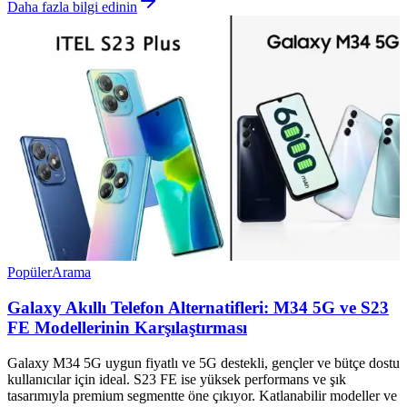
Daha fazla bilgi edinin
Popüler
Arama
Galaxy Akıllı Telefon Alternatifleri: M34 5G ve S23
FE Modellerinin Karşılaştırması
Galaxy M34 5G uygun fiyatlı ve 5G destekli, gençler ve bütçe dostu
kullanıcılar için ideal. S23 FE ise yüksek performans ve şık
tasarımıyla premium segmentte öne çıkıyor. Katlanabilir modeller ve