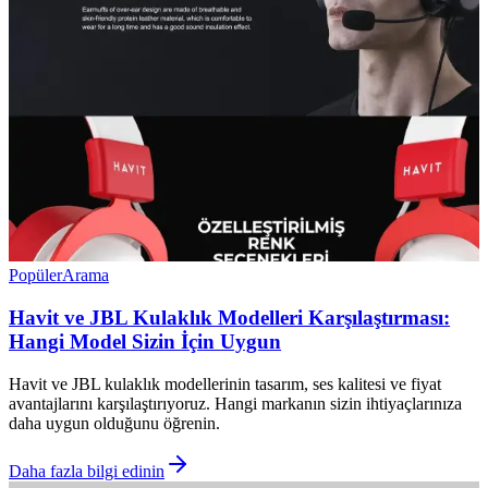
Popüler
Arama
Havit ve JBL Kulaklık Modelleri Karşılaştırması:
Hangi Model Sizin İçin Uygun
Havit ve JBL kulaklık modellerinin tasarım, ses kalitesi ve fiyat
avantajlarını karşılaştırıyoruz. Hangi markanın sizin ihtiyaçlarınıza
daha uygun olduğunu öğrenin.
Daha fazla bilgi edinin