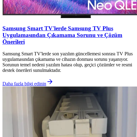
Samsung Smart TV'lerde Samsung TV Plus
Uygulamasından Çıkamama Sorunu ve Çözüm
Önerileri
Samsung Smart TV'lerde son yazılım güncellemesi sonrası TV Plus
uygulamasından çıkamama ve cihazın donması sorunu yaşanıyor.
Sorunun temel nedeni yazılım hatası olup, geçici çözümler ve resmi
destek önerileri sunulmaktadır.
Daha fazla bilgi edinin