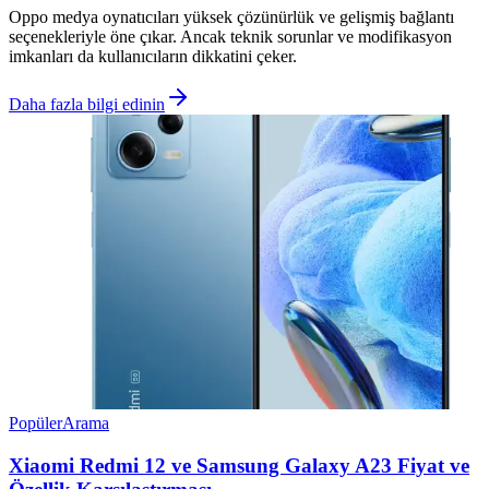
Oppo medya oynatıcıları yüksek çözünürlük ve gelişmiş bağlantı
seçenekleriyle öne çıkar. Ancak teknik sorunlar ve modifikasyon
imkanları da kullanıcıların dikkatini çeker.
Daha fazla bilgi edinin
Popüler
Arama
Xiaomi Redmi 12 ve Samsung Galaxy A23 Fiyat ve