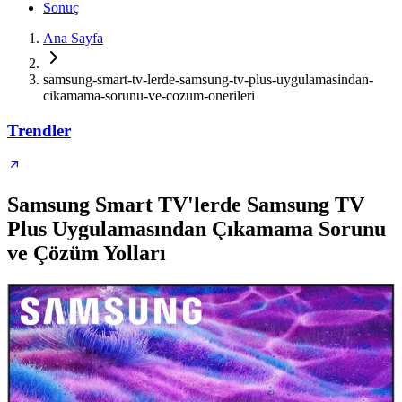
Sonuç
Ana Sayfa
samsung-smart-tv-lerde-samsung-tv-plus-uygulamasindan-
cikamama-sorunu-ve-cozum-onerileri
Trendler
Samsung Smart TV'lerde Samsung TV
Plus Uygulamasından Çıkamama Sorunu
ve Çözüm Yolları