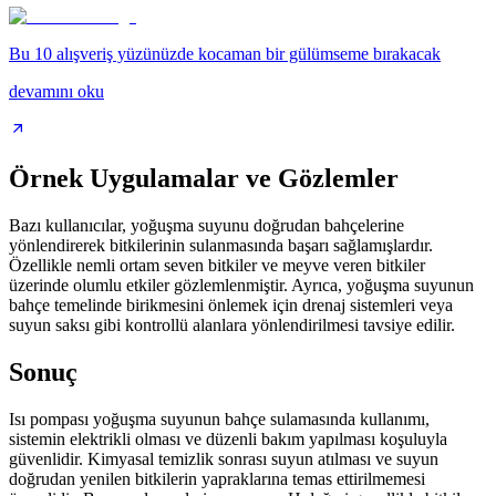
Bu 10 alışveriş yüzünüzde kocaman bir gülümseme bırakacak
devamını oku
Örnek Uygulamalar ve Gözlemler
Bazı kullanıcılar, yoğuşma suyunu doğrudan bahçelerine
yönlendirerek bitkilerinin sulanmasında başarı sağlamışlardır.
Özellikle nemli ortam seven bitkiler ve meyve veren bitkiler
üzerinde olumlu etkiler gözlemlenmiştir. Ayrıca, yoğuşma suyunun
bahçe temelinde birikmesini önlemek için drenaj sistemleri veya
suyun saksı gibi kontrollü alanlara yönlendirilmesi tavsiye edilir.
Sonuç
Isı pompası yoğuşma suyunun bahçe sulamasında kullanımı,
sistemin elektrikli olması ve düzenli bakım yapılması koşuluyla
güvenlidir. Kimyasal temizlik sonrası suyun atılması ve suyun
doğrudan yenilen bitkilerin yapraklarına temas ettirilmemesi