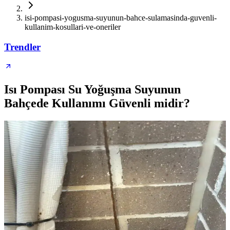
isi-pompasi-yogusma-suyunun-bahce-sulamasinda-guvenli-
kullanim-kosullari-ve-oneriler
Trendler
Isı Pompası Su Yoğuşma Suyunun
Bahçede Kullanımı Güvenli midir?