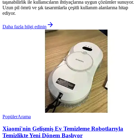
taşınabilirlik ile kullanıcıların ihtiyaçlarına uygun çözümler sunuyor.
Uzun pil ömrü ve şık tasarımlarla çeşitli kullanım alanlarına hitap
ediyor.
Daha fazla bilgi edinin
Popüler
Arama
Xiaomi'nin Gelişmiş Ev Temizleme Robotlarıyla
Temizlikte Yeni Dönem Başlıyor