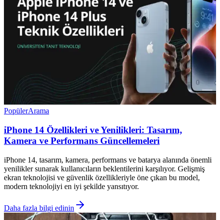
Popüler
Arama
iPhone 14 Özellikleri ve Yenilikleri: Tasarım,
Kamera ve Performans Güncellemeleri
iPhone 14, tasarım, kamera, performans ve batarya alanında önemli
yenilikler sunarak kullanıcıların beklentilerini karşılıyor. Gelişmiş
ekran teknolojisi ve güvenlik özellikleriyle öne çıkan bu model,
modern teknolojiyi en iyi şekilde yansıtıyor.
Daha fazla bilgi edinin