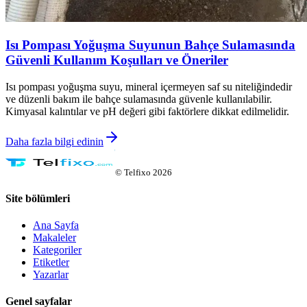
Isı Pompası Yoğuşma Suyunun Bahçe Sulamasında
Güvenli Kullanım Koşulları ve Öneriler
Isı pompası yoğuşma suyu, mineral içermeyen saf su niteliğindedir
ve düzenli bakım ile bahçe sulamasında güvenle kullanılabilir.
Kimyasal kalıntılar ve pH değeri gibi faktörlere dikkat edilmelidir.
Daha fazla bilgi edinin
©
Telfixo
2026
Site bölümleri
Ana Sayfa
Makaleler
Kategoriler
Etiketler
Yazarlar
Genel sayfalar