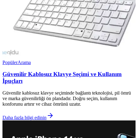
Popüler
Arama
Güvenilir Kablosuz Klavye Seçimi ve Kullanım
İpuçları
Güvenilir kablosuz klavye seçiminde bağlantı teknolojisi, pil ömrü
ve marka güvenilirliği ön plandadır. Doğru seçim, kullanım
konforunu artırır ve cihaz ömrünü uzatır.
Daha fazla bilgi edinin