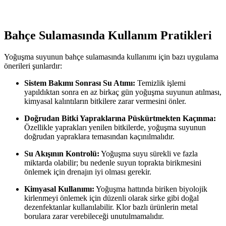
bir kurutucu cihazdır.
Bahçe Sulamasında Kullanım Pratikleri
Yoğuşma suyunun bahçe sulamasında kullanımı için bazı uygulama
önerileri şunlardır:
Sistem Bakımı Sonrası Su Atımı:
Temizlik işlemi
yapıldıktan sonra en az birkaç gün yoğuşma suyunun atılması,
kimyasal kalıntıların bitkilere zarar vermesini önler.
Doğrudan Bitki Yapraklarına Püskürtmekten Kaçınma:
Özellikle yaprakları yenilen bitkilerde, yoğuşma suyunun
doğrudan yapraklara temasından kaçınılmalıdır.
Su Akışının Kontrolü:
Yoğuşma suyu sürekli ve fazla
miktarda olabilir; bu nedenle suyun toprakta birikmesini
önlemek için drenajın iyi olması gerekir.
Kimyasal Kullanımı:
Yoğuşma hattında biriken biyolojik
kirlenmeyi önlemek için düzenli olarak sirke gibi doğal
dezenfektanlar kullanılabilir. Klor bazlı ürünlerin metal
borulara zarar verebileceği unutulmamalıdır.