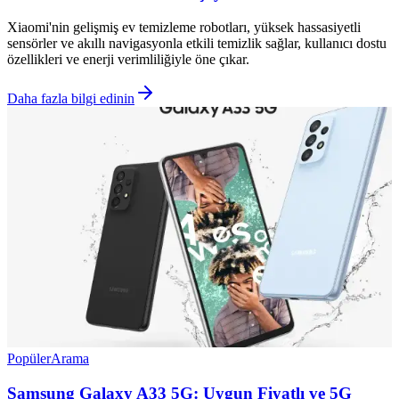
Xiaomi'nin gelişmiş ev temizleme robotları, yüksek hassasiyetli
sensörler ve akıllı navigasyonla etkili temizlik sağlar, kullanıcı dostu
özellikleri ve enerji verimliliğiyle öne çıkar.
Daha fazla bilgi edinin
Popüler
Arama
Samsung Galaxy A33 5G: Uygun Fiyatlı ve 5G