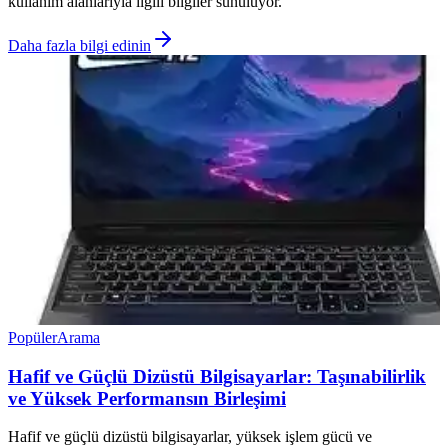
kullanım alanlarıyla ilgili bilgiler sunuluyor.
Daha fazla bilgi edinin
Popüler
Arama
Hafif ve Güçlü Dizüstü Bilgisayarlar: Taşınabilirlik
ve Yüksek Performansın Birleşimi
Hafif ve güçlü dizüstü bilgisayarlar, yüksek işlem gücü ve