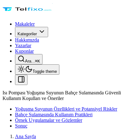
Makaleler
Kategoriler
Hakkımızda
Yazarlar
Kuponlar
Ara...
⌘
K
Toggle theme
Isı Pompası Yoğuşma Suyunun Bahçe Sulamasında Güvenli
Kullanım Koşulları ve Öneriler
Yoğuşma Suyunun Özellikleri ve Potansiyel Riskler
Bahçe Sulamasında Kullanım Pratikleri
Örnek Uygulamalar ve Gözlemler
Sonuç
Ana Sayfa