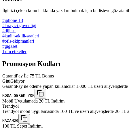
İlginizi çeken konu hakkında yazıları bulmak için bu listeye göz atabili
#
iphone-13
#
tarayici-guvenligi
#
dijitsu
#
kadin-akilli-saatleri
#
ofis-ekipmanlari
#
gigaset
Tüm etiketler
Promosyon Kodları
GarantiPay İle 75 TL Bonus
GittiGidiyor
GarantiPay ile ödeme yapan kullanıcılar 1.000 TL üzeri alışverişlerd
KODA GEREK YOK
Mobil Uygulamada 20 TL İndirim
Trendyol
Trendyol mobil uygulamasında 100 TL ve üzeri alışverişlerde 20 TL a
KAZAN20
100 TL Sepet İndirimi