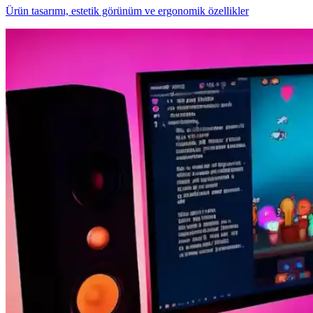
Ürün tasarımı, estetik görünüm ve ergonomik özellikler