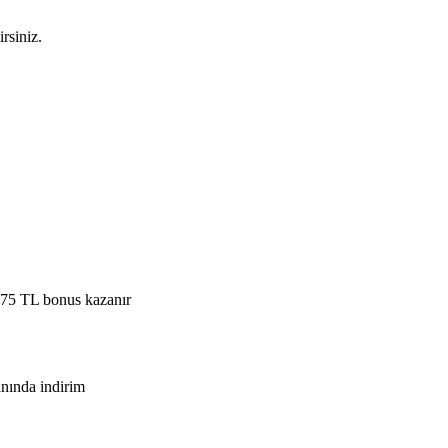
rsiniz.
e 75 TL bonus kazanır
nında indirim