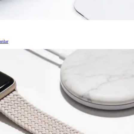
anlar