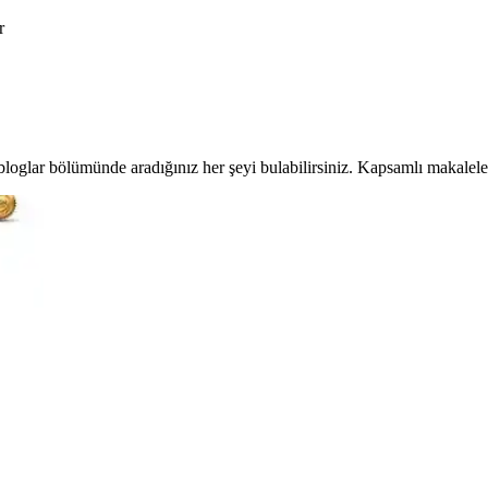
r
loglar bölümünde aradığınız her şeyi bulabilirsiniz. Kapsamlı makaleler