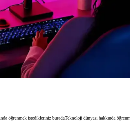
istedikleriniz burada
Teknoloji dünyası hakkında öğrenmek istedikleri