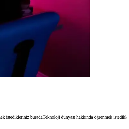
niz burada
Teknoloji dünyası hakkında öğrenmek istedikleriniz burada