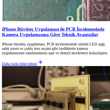
iPhone Büyüteç Uygulaması ile PCB İncelemesinde
Kamera Uygulamasına Göre Teknik Avantajlar
iPhone büyüteç uygulaması, PCB incelemesinde sürekli LED ışığı,
sabit zoom ve çoklu lens seçimi gibi özelliklerle kamera
uygulamasının sınırlamalarını aşar ve detaylı incelemeyi kolaylaştırır.
Daha fazla bilgi edinin