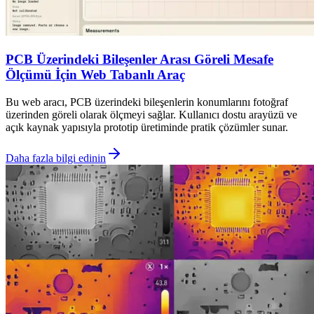
PCB Üzerindeki Bileşenler Arası Göreli Mesafe
Ölçümü İçin Web Tabanlı Araç
Bu web aracı, PCB üzerindeki bileşenlerin konumlarını fotoğraf
üzerinden göreli olarak ölçmeyi sağlar. Kullanıcı dostu arayüzü ve
açık kaynak yapısıyla prototip üretiminde pratik çözümler sunar.
Daha fazla bilgi edinin