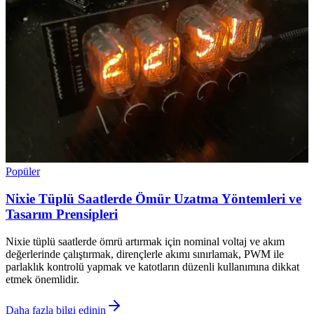
Popüler
Nixie Tüplü Saatlerde Ömür Uzatma Yöntemleri ve
Tasarım Prensipleri
Nixie tüplü saatlerde ömrü artırmak için nominal voltaj ve akım
değerlerinde çalıştırmak, dirençlerle akımı sınırlamak, PWM ile
parlaklık kontrolü yapmak ve katotların düzenli kullanımına dikkat
etmek önemlidir.
Daha fazla bilgi edinin