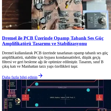
Dremel ile PCB Üzerinde Opamp Tabanlı Ses Güç
Amplifikatörü Tasarımı ve Stabilizasyonu
Dremel kullanılarak PCB üzerinde tasarlanan opamp tabanlı ses güç
amplifikatörü, stabilite için bypass kondansatörleri, düşük geçiş
filtresi ve geri besleme ağı ile optimize edilmiştir. Tasarım, sınıf B
çıkış katı ve Manhattan tarzı yapı özellikleri taşır.
Daha fazla bilgi edinin