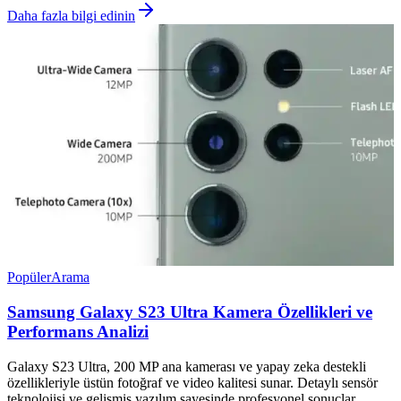
Daha fazla bilgi edinin
Popüler
Arama
Samsung Galaxy S23 Ultra Kamera Özellikleri ve
Performans Analizi
Galaxy S23 Ultra, 200 MP ana kamerası ve yapay zeka destekli
özellikleriyle üstün fotoğraf ve video kalitesi sunar. Detaylı sensör
teknolojisi ve gelişmiş yazılım sayesinde profesyonel sonuçlar