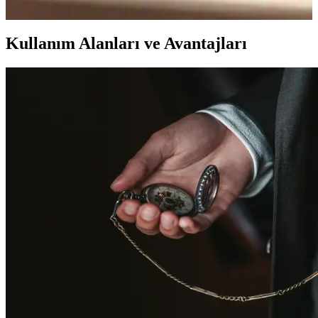
araçlar ele alınmıştır.
Kullanım Alanları ve Avantajları