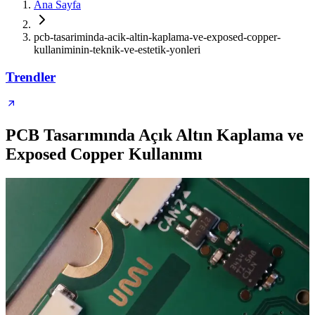
Ana Sayfa
pcb-tasariminda-acik-altin-kaplama-ve-exposed-copper-
kullaniminin-teknik-ve-estetik-yonleri
Trendler
PCB Tasarımında Açık Altın Kaplama ve
Exposed Copper Kullanımı