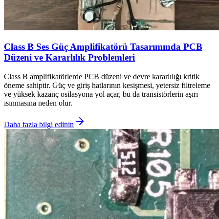
Class B Ses Güç Amplifikatörü Tasarımında PCB
Düzeni ve Kararlılık Problemleri
Class B amplifikatörlerde PCB düzeni ve devre kararlılığı kritik
öneme sahiptir. Güç ve giriş hatlarının kesişmesi, yetersiz filtreleme
ve yüksek kazanç osilasyona yol açar, bu da transistörlerin aşırı
ısınmasına neden olur.
Daha fazla bilgi edinin