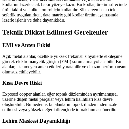
kodlarını lazerle açık bakır yüzeye kazır. Bu kodlar, üretim sürecinde
ürün takibi ve kalite kontrol için kullanılır. Silkscreen baskı tek
seferlik uygulanırken, data matrix gibi kodlar üretim aşamasında
lazerle işlenir ve daha dayanıklıdır.
Teknik Dikkat Edilmesi Gerekenler
EMI ve Anten Etkisi
Açık metal alanlar, özellikle yüksek frekanslı sinyallerle etkileşime
girerek elektromanyetik girişim (EMI) sorunlarına yol açabilir. Bu
alanlar, istenmeyen anten etkileri yaratabilir ve cihazın performansını
olumsuz etkileyebilir.
Kısa Devre Riski
Exposed copper alanlar, eğer toprak düzleminden ayrılmamışsa,
üzerine düşen metal parçalar veya lehim kalıntıları kısa devre
oluşturabilir. Bu nedenle, bu alanların toprak düzleminden izole
edilmesi veya yüksek değerli dirençlerle topraklanması önerilir.
Lehim Maskesi Dayanıklılığı