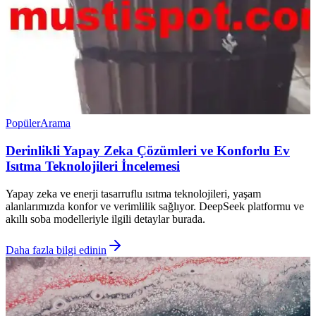
Popüler
Arama
Derinlikli Yapay Zeka Çözümleri ve Konforlu Ev
Isıtma Teknolojileri İncelemesi
Yapay zeka ve enerji tasarruflu ısıtma teknolojileri, yaşam
alanlarımızda konfor ve verimlilik sağlıyor. DeepSeek platformu ve
akıllı soba modelleriyle ilgili detaylar burada.
Daha fazla bilgi edinin