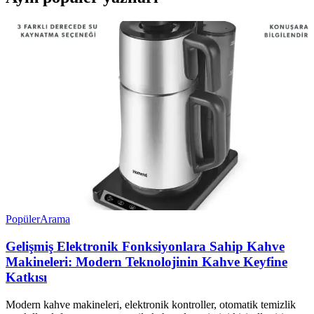
Popüler
Arama
Gelişmiş Elektronik Fonksiyonlara Sahip Kahve
Makineleri: Modern Teknolojinin Kahve Keyfine
Katkısı
Modern kahve makineleri, elektronik kontroller, otomatik temizlik