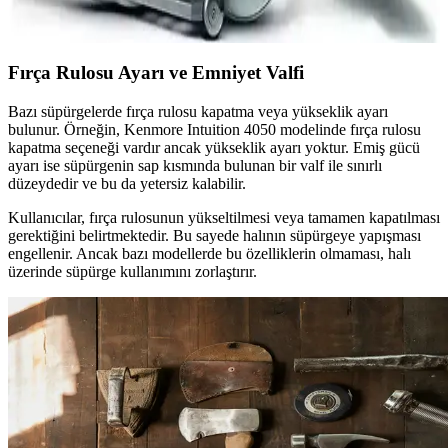
sağlar, yaşam kalitenizi artırır.
Fırça Rulosu Ayarı ve Emniyet Valfi
Bazı süpürgelerde fırça rulosu kapatma veya yükseklik ayarı
bulunur. Örneğin, Kenmore Intuition 4050 modelinde fırça rulosu
kapatma seçeneği vardır ancak yükseklik ayarı yoktur. Emiş gücü
ayarı ise süpürgenin sap kısmında bulunan bir valf ile sınırlı
düzeydedir ve bu da yetersiz kalabilir.
Kullanıcılar, fırça rulosunun yükseltilmesi veya tamamen kapatılması
gerektiğini belirtmektedir. Bu sayede halının süpürgeye yapışması
engellenir. Ancak bazı modellerde bu özelliklerin olmaması, halı
üzerinde süpürge kullanımını zorlaştırır.