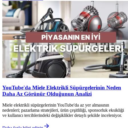
YouTube'da Miele Elektrikli Süpürgelerinin Neden
Daha Az Görünür Olduğunun Analizi
Miele elektrikli süpürgelerinin YouTube'da az yer almasının
nedenleri; pazarlama stratejileri, ürün çeşitliliği, sponsorluk eksikliği
ve kullanıcı tercihlerindeki değişiklikler detaylı şekilde inceleniyor.
Daha fazla bilgi edinin