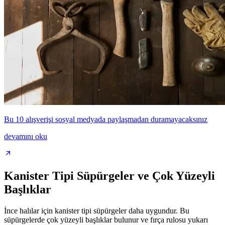
Bu 10 alışverişi sosyal medyada paylaşmadan duramayacaksınız
devamını oku
Kanister Tipi Süpürgeler ve Çok Yüzeyli
Başlıklar
İnce halılar için kanister tipi süpürgeler daha uygundur. Bu
süpürgelerde çok yüzeyli başlıklar bulunur ve fırça rulosu yukarı