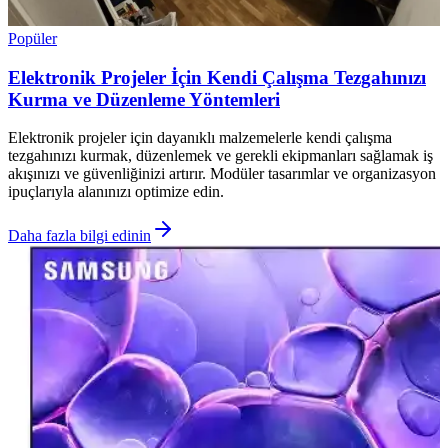
Popüler
Elektronik Projeler İçin Kendi Çalışma Tezgahınızı
Kurma ve Düzenleme Yöntemleri
Elektronik projeler için dayanıklı malzemelerle kendi çalışma
tezgahınızı kurmak, düzenlemek ve gerekli ekipmanları sağlamak iş
akışınızı ve güvenliğinizi artırır. Modüler tasarımlar ve organizasyon
ipuçlarıyla alanınızı optimize edin.
Daha fazla bilgi edinin