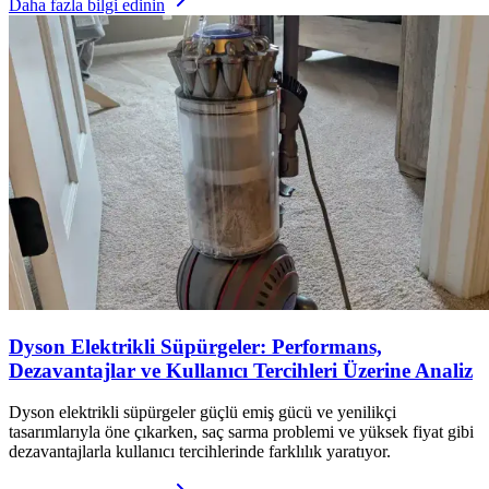
Daha fazla bilgi edinin
Dyson Elektrikli Süpürgeler: Performans,
Dezavantajlar ve Kullanıcı Tercihleri Üzerine Analiz
Dyson elektrikli süpürgeler güçlü emiş gücü ve yenilikçi
tasarımlarıyla öne çıkarken, saç sarma problemi ve yüksek fiyat gibi
dezavantajlarla kullanıcı tercihlerinde farklılık yaratıyor.