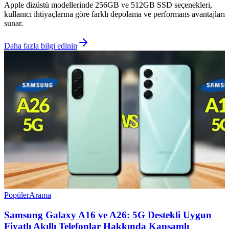
Apple dizüstü modellerinde 256GB ve 512GB SSD seçenekleri,
kullanıcı ihtiyaçlarına göre farklı depolama ve performans avantajları
sunar.
Daha fazla bilgi edinin
Popüler
Arama
Samsung Galaxy A16 ve A26: 5G Destekli Uygun
Fiyatlı Akıllı Telefonlar Hakkında Kapsamlı