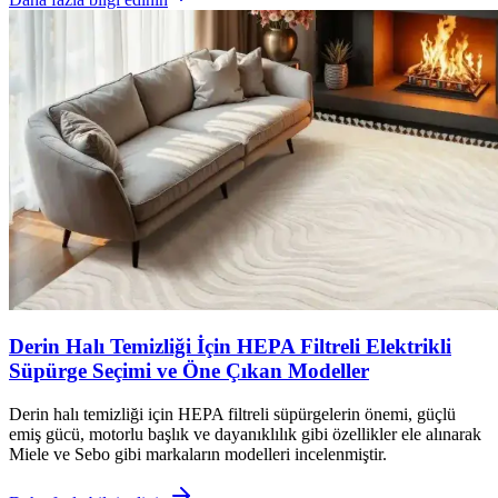
Derin Halı Temizliği İçin HEPA Filtreli Elektrikli
Süpürge Seçimi ve Öne Çıkan Modeller
Derin halı temizliği için HEPA filtreli süpürgelerin önemi, güçlü
emiş gücü, motorlu başlık ve dayanıklılık gibi özellikler ele alınarak
Miele ve Sebo gibi markaların modelleri incelenmiştir.