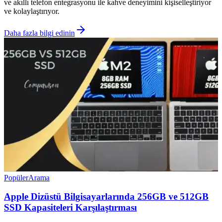
ve akıllı telefon entegrasyonu ile kahve deneyimini kişiselleştiriyor
ve kolaylaştırıyor.
Daha fazla bilgi edinin
Popüler
Arama
Apple Dizüstü Bilgisayarlarında 256GB ve 512GB
SSD Kapasiteleri Karşılaştırması