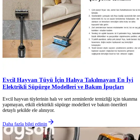
Evcil Hayvan Tüyü İçin Halıya Takılmayan En İyi
Elektrikli Süpürge Modelleri ve Bakım İpuçları
Evcil hayvan tüylerinin halı ve sert zeminlerde temizliği için tıkanma
yapmayan, etkili elektrikli süpürge modelleri ve bakım önerileri
detaylı şekilde ele alınıyor.
Daha fazla bilgi edinin