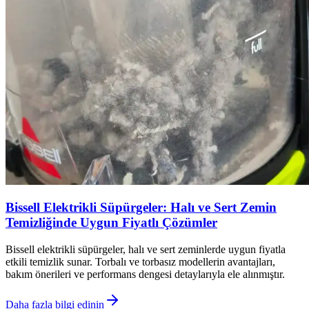
Bissell Elektrikli Süpürgeler: Halı ve Sert Zemin
Temizliğinde Uygun Fiyatlı Çözümler
Bissell elektrikli süpürgeler, halı ve sert zeminlerde uygun fiyatla
etkili temizlik sunar. Torbalı ve torbasız modellerin avantajları,
bakım önerileri ve performans dengesi detaylarıyla ele alınmıştır.
Daha fazla bilgi edinin