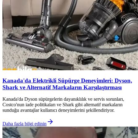
Kanada'da Elektrikli Süpürge Deneyimleri: Dyson,
Shark ve Alternatif Markaların Karşılaştırması
Kanada'da Dyson süpürgelerin dayanıklılık ve servis sorunları,
Costco'nun iade politikaları ve Shark gibi alternatif markaların
sunduğu avantajlar kullanıcı deneyimlerini şekillendiriyor.
Daha fazla bilgi edinin