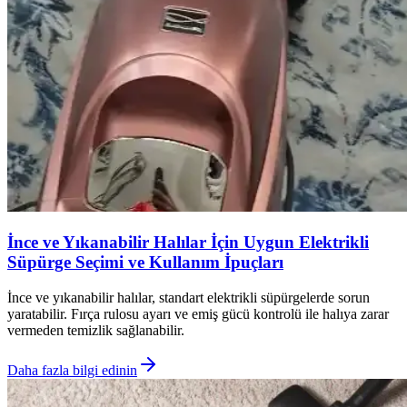
İnce ve Yıkanabilir Halılar İçin Uygun Elektrikli
Süpürge Seçimi ve Kullanım İpuçları
İnce ve yıkanabilir halılar, standart elektrikli süpürgelerde sorun
yaratabilir. Fırça rulosu ayarı ve emiş gücü kontrolü ile halıya zarar
vermeden temizlik sağlanabilir.
Daha fazla bilgi edinin