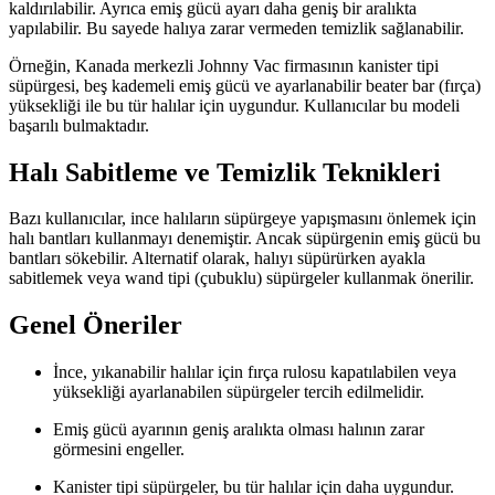
kaldırılabilir. Ayrıca emiş gücü ayarı daha geniş bir aralıkta
yapılabilir. Bu sayede halıya zarar vermeden temizlik sağlanabilir.
Örneğin, Kanada merkezli Johnny Vac firmasının kanister tipi
süpürgesi, beş kademeli emiş gücü ve ayarlanabilir beater bar (fırça)
yüksekliği ile bu tür halılar için uygundur. Kullanıcılar bu modeli
başarılı bulmaktadır.
Halı Sabitleme ve Temizlik Teknikleri
Bazı kullanıcılar, ince halıların süpürgeye yapışmasını önlemek için
halı bantları kullanmayı denemiştir. Ancak süpürgenin emiş gücü bu
bantları sökebilir. Alternatif olarak, halıyı süpürürken ayakla
sabitlemek veya wand tipi (çubuklu) süpürgeler kullanmak önerilir.
Genel Öneriler
İnce, yıkanabilir halılar için fırça rulosu kapatılabilen veya
yüksekliği ayarlanabilen süpürgeler tercih edilmelidir.
Emiş gücü ayarının geniş aralıkta olması halının zarar
görmesini engeller.
Kanister tipi süpürgeler, bu tür halılar için daha uygundur.