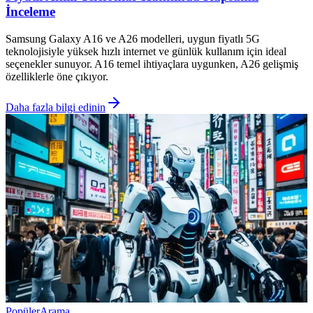
İnceleme
Samsung Galaxy A16 ve A26 modelleri, uygun fiyatlı 5G
teknolojisiyle yüksek hızlı internet ve günlük kullanım için ideal
seçenekler sunuyor. A16 temel ihtiyaçlara uygunken, A26 gelişmiş
özelliklerle öne çıkıyor.
Daha fazla bilgi edinin
Popüler
Arama