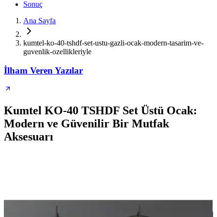
Sonuç
Ana Sayfa
kumtel-ko-40-tshdf-set-ustu-gazli-ocak-modern-tasarim-ve-
guvenlik-ozellikleriyle
İlham Veren Yazılar
Kumtel KO-40 TSHDF Set Üstü Ocak:
Modern ve Güvenilir Bir Mutfak
Aksesuarı