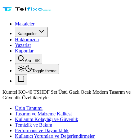
Makaleler
Kategoriler
Hakkımızda
Yazarlar
Kuponlar
Ara...
⌘
K
Toggle theme
Kumtel KO-40 TSHDF Set Üstü Gazlı Ocak Modern Tasarım ve
Güvenlik Özellikleriyle
Ürün Tanıtımı
Tasarım ve Malzeme Kalitesi
Kullanım Kolaylığı ve Güvenlik
Temizlik ve Bakım
Performans ve Dayanıklılık
Kullanıcı Yorumları ve Değerlendirmeler