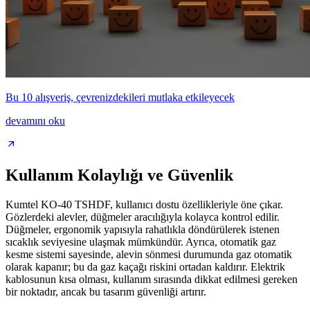
Bu 10 alışveriş, çevrenizdekileri mutlaka etkileyecek
devamını oku
Kullanım Kolaylığı ve Güvenlik
Kumtel KO-40 TSHDF, kullanıcı dostu özellikleriyle öne çıkar.
Gözlerdeki alevler, düğmeler aracılığıyla kolayca kontrol edilir.
Düğmeler, ergonomik yapısıyla rahatlıkla döndürülerek istenen
sıcaklık seviyesine ulaşmak mümkündür. Ayrıca, otomatik gaz
kesme sistemi sayesinde, alevin sönmesi durumunda gaz otomatik
olarak kapanır; bu da gaz kaçağı riskini ortadan kaldırır. Elektrik
kablosunun kısa olması, kullanım sırasında dikkat edilmesi gereken
bir noktadır, ancak bu tasarım güvenliği artırır.