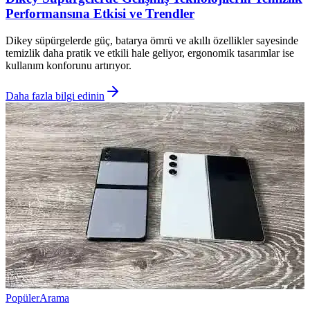
Performansına Etkisi ve Trendler
Dikey süpürgelerde güç, batarya ömrü ve akıllı özellikler sayesinde
temizlik daha pratik ve etkili hale geliyor, ergonomik tasarımlar ise
kullanım konforunu artırıyor.
Daha fazla bilgi edinin
Popüler
Arama