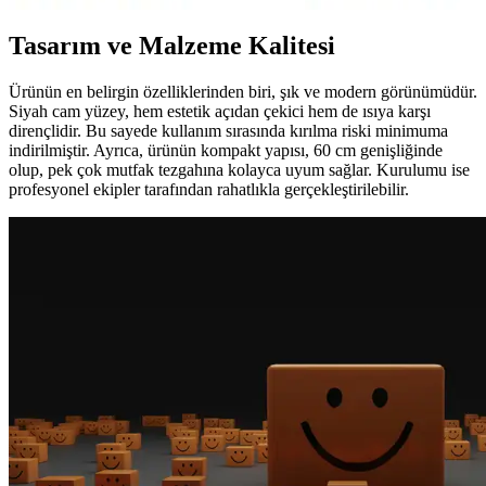
Tasarım ve Malzeme Kalitesi
Ürünün en belirgin özelliklerinden biri, şık ve modern görünümüdür.
Siyah cam yüzey, hem estetik açıdan çekici hem de ısıya karşı
dirençlidir. Bu sayede kullanım sırasında kırılma riski minimuma
indirilmiştir. Ayrıca, ürünün kompakt yapısı, 60 cm genişliğinde
olup, pek çok mutfak tezgahına kolayca uyum sağlar. Kurulumu ise
profesyonel ekipler tarafından rahatlıkla gerçekleştirilebilir.