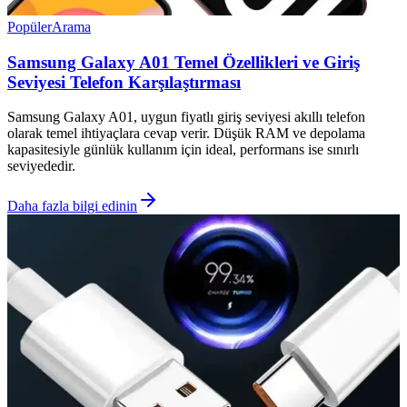
Popüler
Arama
Samsung Galaxy A01 Temel Özellikleri ve Giriş
Seviyesi Telefon Karşılaştırması
Samsung Galaxy A01, uygun fiyatlı giriş seviyesi akıllı telefon
olarak temel ihtiyaçlara cevap verir. Düşük RAM ve depolama
kapasitesiyle günlük kullanım için ideal, performans ise sınırlı
seviyededir.
Daha fazla bilgi edinin