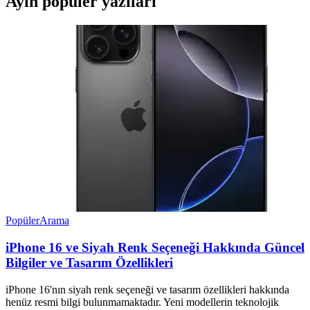
Ayın popüler yazıları
Popüler
Arama
iPhone 16 ve Siyah Renk Seçeneği Hakkında Güncel
Bilgiler ve Tasarım Özellikleri
iPhone 16'nın siyah renk seçeneği ve tasarım özellikleri hakkında
henüz resmi bilgi bulunmamaktadır. Yeni modellerin teknolojik