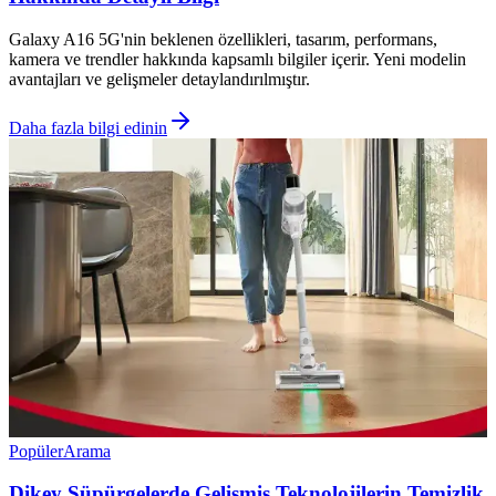
Galaxy A16 5G'nin beklenen özellikleri, tasarım, performans,
kamera ve trendler hakkında kapsamlı bilgiler içerir. Yeni modelin
avantajları ve gelişmeler detaylandırılmıştır.
Daha fazla bilgi edinin
Popüler
Arama
Dikey Süpürgelerde Gelişmiş Teknolojilerin Temizlik