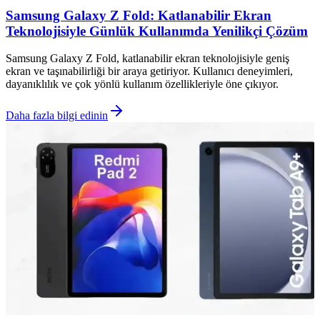
Samsung Galaxy Z Fold: Katlanabilir Ekran
Teknolojisiyle Günlük Kullanımda Yenilikçi Çözüm
Samsung Galaxy Z Fold, katlanabilir ekran teknolojisiyle geniş
ekran ve taşınabilirliği bir araya getiriyor. Kullanıcı deneyimleri,
dayanıklılık ve çok yönlü kullanım özellikleriyle öne çıkıyor.
Daha fazla bilgi edinin