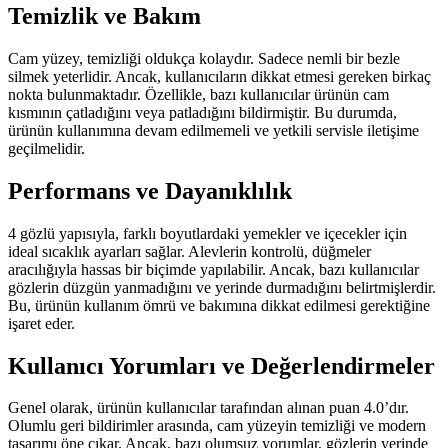
Temizlik ve Bakım
Cam yüzey, temizliği oldukça kolaydır. Sadece nemli bir bezle
silmek yeterlidir. Ancak, kullanıcıların dikkat etmesi gereken birkaç
nokta bulunmaktadır. Özellikle, bazı kullanıcılar ürünün cam
kısmının çatladığını veya patladığını bildirmiştir. Bu durumda,
ürünün kullanımına devam edilmemeli ve yetkili servisle iletişime
geçilmelidir.
Performans ve Dayanıklılık
4 gözlü yapısıyla, farklı boyutlardaki yemekler ve içecekler için
ideal sıcaklık ayarları sağlar. Alevlerin kontrolü, düğmeler
aracılığıyla hassas bir biçimde yapılabilir. Ancak, bazı kullanıcılar
gözlerin düzgün yanmadığını ve yerinde durmadığını belirtmişlerdir.
Bu, ürünün kullanım ömrü ve bakımına dikkat edilmesi gerektiğine
işaret eder.
Kullanıcı Yorumları ve Değerlendirmeler
Genel olarak, ürünün kullanıcılar tarafından alınan puan 4.0’dır.
Olumlu geri bildirimler arasında, cam yüzeyin temizliği ve modern
tasarımı öne çıkar. Ancak, bazı olumsuz yorumlar, gözlerin yerinde