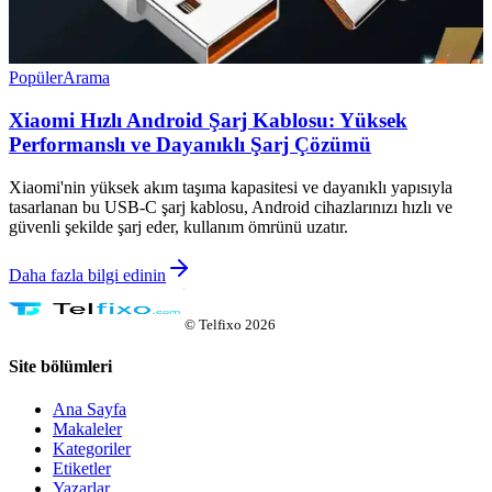
Popüler
Arama
Xiaomi Hızlı Android Şarj Kablosu: Yüksek
Performanslı ve Dayanıklı Şarj Çözümü
Xiaomi'nin yüksek akım taşıma kapasitesi ve dayanıklı yapısıyla
tasarlanan bu USB-C şarj kablosu, Android cihazlarınızı hızlı ve
güvenli şekilde şarj eder, kullanım ömrünü uzatır.
Daha fazla bilgi edinin
©
Telfixo
2026
Site bölümleri
Ana Sayfa
Makaleler
Kategoriler
Etiketler
Yazarlar