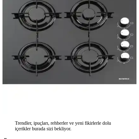
Trendler, ipuçları, rehberler ve yeni fikirlerle dolu
içerikler burada sizi bekliyor.