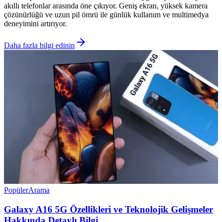
akıllı telefonlar arasında öne çıkıyor. Geniş ekran, yüksek kamera
çözünürlüğü ve uzun pil ömrü ile günlük kullanım ve multimedya
deneyimini artırıyor.
Daha fazla bilgi edinin
Popüler
Arama
Galaxy A16 5G Özellikleri ve Teknolojik Gelişmeler
Hakkında Detaylı Bilgi