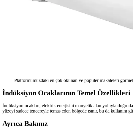
Platformumuzdaki en çok okunan ve popüler makaleleri görmek 
İndüksiyon Ocaklarının Temel Özellikleri
İndüksiyon ocakları, elektrik enerjisini manyetik alan yoluyla doğrudan
yüzeyi sadece tencereyle temas eden bölgede ısınır, bu da kullanım güve
Ayrıca Bakınız