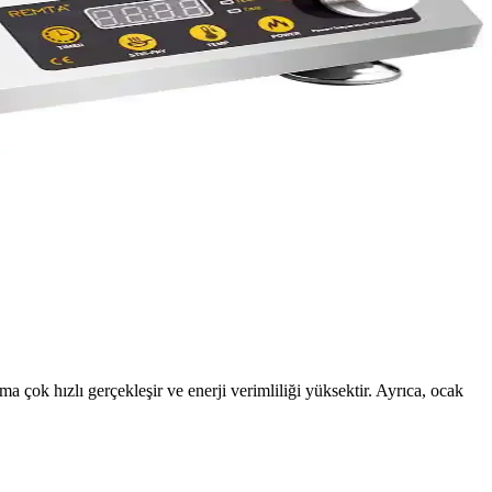
a çok hızlı gerçekleşir ve enerji verimliliği yüksektir. Ayrıca, ocak