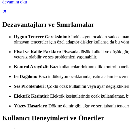
devamını oku
Dezavantajları ve Sınırlamalar
Uygun Tencere Gereksinimi:
İndüksiyon ocakları sadece manye
olmayan tencereler için özel adaptör diskler kullansa da bu yönte
Fiyat ve Kalite Farkları:
Piyasada düşük kaliteli ve düşük güçl
yetersiz olabilir ve ses problemleri yaşanabilir.
Kontrol Arayüzü:
Bazı kullanıcılar dokunmatik kontrol panelle
Isı Dağılımı:
Bazı indüksiyon ocaklarında, ısıtma alanı tencereni
Ses Problemleri:
Çoklu ocak kullanımı veya ayar değişiklikleri
Elektrik Kesintisi:
Elektrik kesintilerinde ocak kullanılamaz, bu
Yüzey Hasarları:
Dökme demir gibi ağır ve sert tabanlı tencere
Kullanıcı Deneyimleri ve Öneriler