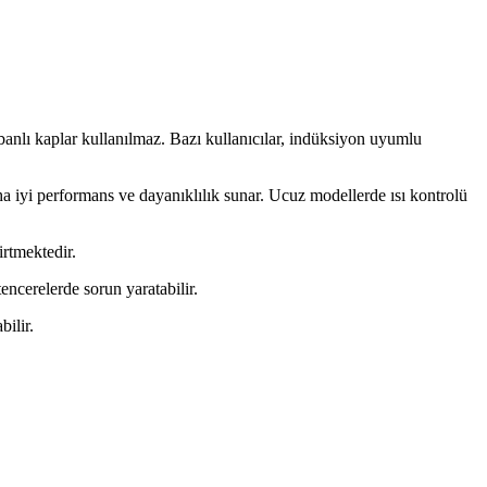
banlı kaplar kullanılmaz. Bazı kullanıcılar, indüksiyon uyumlu
a iyi performans ve dayanıklılık sunar. Ucuz modellerde ısı kontrolü
irtmektedir.
encerelerde sorun yaratabilir.
ilir.