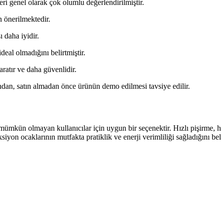
eri genel olarak çok olumlu değerlendirilmiştir.
n önerilmektedir.
 daha iyidir.
deal olmadığını belirtmiştir.
aratır ve daha güvenlidir.
undan, satın almadan önce ürünün demo edilmesi tavsiye edilir.
 mümkün olmayan kullanıcılar için uygun bir seçenektir. Hızlı pişirme, h
ksiyon ocaklarının mutfakta pratiklik ve enerji verimliliği sağladığını bel