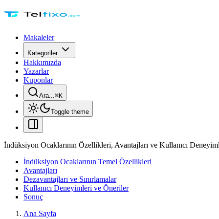
Makaleler
Kategoriler
Hakkımızda
Yazarlar
Kuponlar
Ara...
⌘
K
Toggle theme
İndüksiyon Ocaklarının Özellikleri, Avantajları ve Kullanıcı Deneyiml
İndüksiyon Ocaklarının Temel Özellikleri
Avantajları
Dezavantajları ve Sınırlamalar
Kullanıcı Deneyimleri ve Öneriler
Sonuç
Ana Sayfa