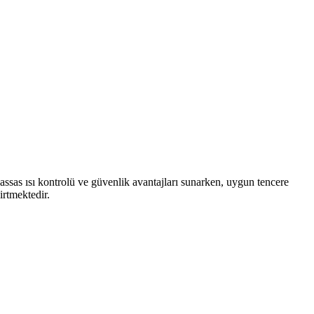
assas ısı kontrolü ve güvenlik avantajları sunarken, uygun tencere
irtmektedir.