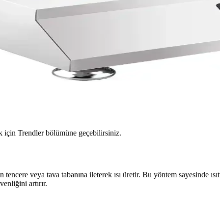
için Trendler bölümüne geçebilirsiniz.
 tencere veya tava tabanına ileterek ısı üretir. Bu yöntem sayesinde ısıtm
nliğini artırır.