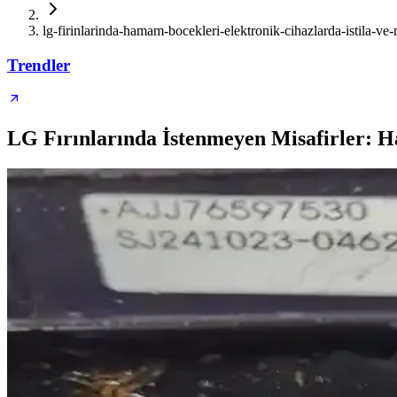
lg-firinlarinda-hamam-bocekleri-elektronik-cihazlarda-istila-v
Trendler
LG Fırınlarında İstenmeyen Misafirler: 