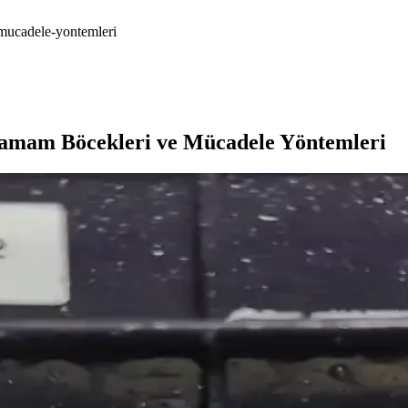
e-mucadele-yontemleri
Hamam Böcekleri ve Mücadele Yöntemleri