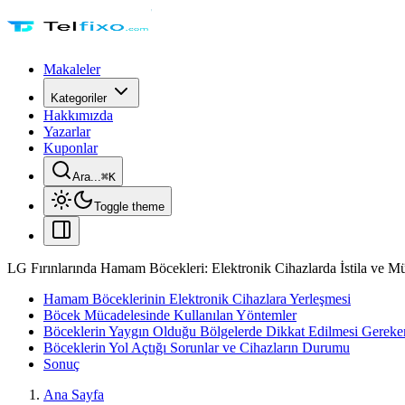
Makaleler
Kategoriler
Hakkımızda
Yazarlar
Kuponlar
Ara...
⌘
K
Toggle theme
LG Fırınlarında Hamam Böcekleri: Elektronik Cihazlarda İstila ve M
Hamam Böceklerinin Elektronik Cihazlara Yerleşmesi
Böcek Mücadelesinde Kullanılan Yöntemler
Böceklerin Yaygın Olduğu Bölgelerde Dikkat Edilmesi Gereke
Böceklerin Yol Açtığı Sorunlar ve Cihazların Durumu
Sonuç
Ana Sayfa