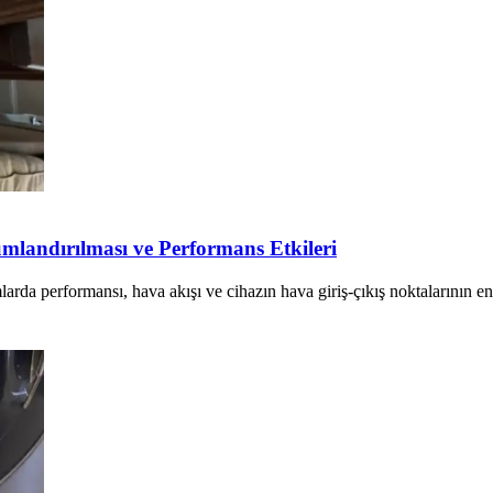
landırılması ve Performans Etkileri
a performansı, hava akışı ve cihazın hava giriş-çıkış noktalarının enge