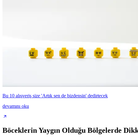
Bu 10 alışveriş size 'Artık sen de bizdensin' dedirtecek
devamını oku
Böceklerin Yaygın Olduğu Bölgelerde Dik