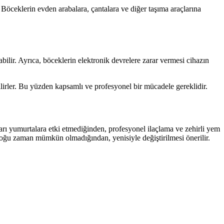
 Böceklerin evden arabalara, çantalara ve diğer taşıma araçlarına
labilir. Ayrıca, böceklerin elektronik devrelere zarar vermesi cihazın
bilirler. Bu yüzden kapsamlı ve profesyonel bir mücadele gereklidir.
ları yumurtalara etki etmediğinden, profesyonel ilaçlama ve zehirli yem
i çoğu zaman mümkün olmadığından, yenisiyle değiştirilmesi önerilir.