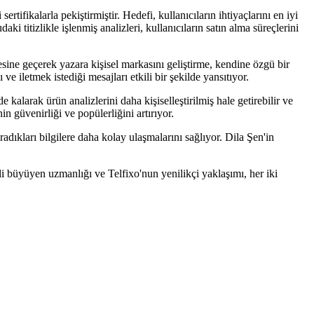
rtifikalarla pekiştirmiştir. Hedefi, kullanıcıların ihtiyaçlarını en iyi
i titizlikle işlenmiş analizleri, kullanıcıların satın alma süreçlerini
esine geçerek yazara kişisel markasını geliştirme, kendine özgü bir
ve iletmek istediği mesajları etkili bir şekilde yansıtıyor.
e kalarak ürün analizlerini daha kişiselleştirilmiş hale getirebilir ve
in güvenirliği ve popülerliğini artırıyor.
aradıkları bilgilere daha kolay ulaşmalarını sağlıyor. Dila Şen'in
li büyüyen uzmanlığı ve Telfixo'nun yenilikçi yaklaşımı, her iki