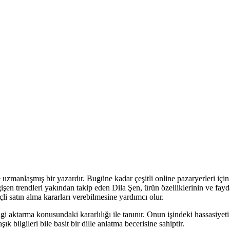
uzmanlaşmış bir yazardır. Bugüne kadar çeşitli online pazaryerleri için
işen trendleri yakından takip eden Dila Şen, ürün özelliklerinin ve fayd
çli satın alma kararları verebilmesine yardımcı olur.
i aktarma konusundaki kararlılığı ile tanınır. Onun işindeki hassasiyeti 
ık bilgileri bile basit bir dille anlatma becerisine sahiptir.