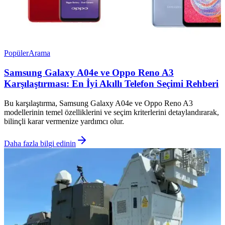
Popüler
Arama
Samsung Galaxy A04e ve Oppo Reno A3
Karşılaştırması: En İyi Akıllı Telefon Seçimi Rehberi
Bu karşılaştırma, Samsung Galaxy A04e ve Oppo Reno A3
modellerinin temel özelliklerini ve seçim kriterlerini detaylandırarak,
bilinçli karar vermenize yardımcı olur.
Daha fazla bilgi edinin