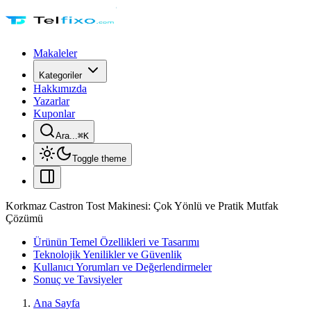
Makaleler
Kategoriler
Hakkımızda
Yazarlar
Kuponlar
Ara...
⌘
K
Toggle theme
Korkmaz Castron Tost Makinesi: Çok Yönlü ve Pratik Mutfak
Çözümü
Ürünün Temel Özellikleri ve Tasarımı
Teknolojik Yenilikler ve Güvenlik
Kullanıcı Yorumları ve Değerlendirmeler
Sonuç ve Tavsiyeler
Ana Sayfa