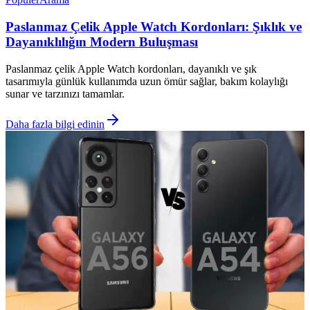
Paslanmaz Çelik Apple Watch Kordonları: Şıklık ve
Dayanıklılığın Modern Buluşması
Paslanmaz çelik Apple Watch kordonları, dayanıklı ve şık
tasarımıyla günlük kullanımda uzun ömür sağlar, bakım kolaylığı
sunar ve tarzınızı tamamlar.
Daha fazla bilgi edinin