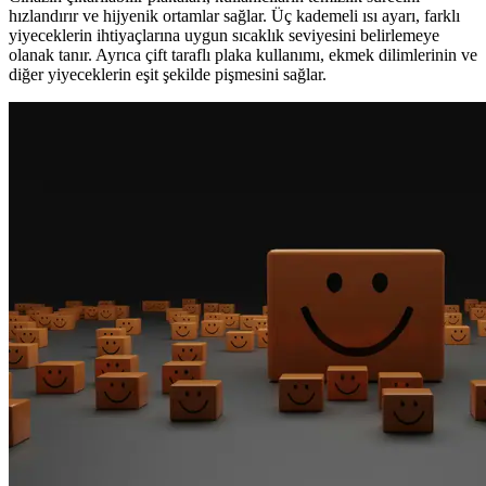
hızlandırır ve hijyenik ortamlar sağlar. Üç kademeli ısı ayarı, farklı
yiyeceklerin ihtiyaçlarına uygun sıcaklık seviyesini belirlemeye
olanak tanır. Ayrıca çift taraflı plaka kullanımı, ekmek dilimlerinin ve
diğer yiyeceklerin eşit şekilde pişmesini sağlar.