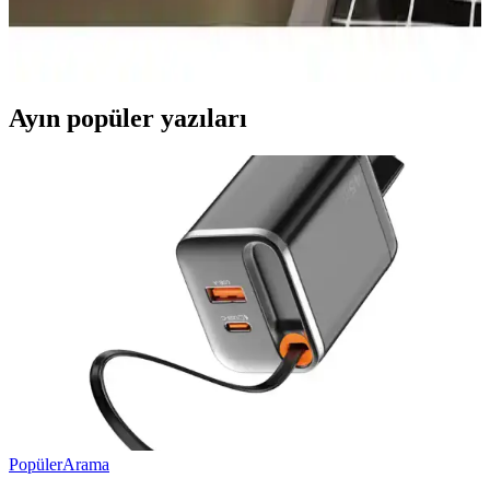
Modern yaşamın vazgeçilmezi olan hızlı su ısıtıcıları, pratiklik, enerji
tasarrufu ve güvenlik özellikleriyle öne çıkar. Farklı modeller ve
kullanım alanlarıyla hayatınızı kolaylaştırır.
Ayın popüler yazıları
Popüler
Arama