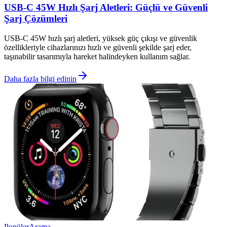
USB-C 45W Hızlı Şarj Aletleri: Güçlü ve Güvenli
Şarj Çözümleri
USB-C 45W hızlı şarj aletleri, yüksek güç çıkışı ve güvenlik
özellikleriyle cihazlarınızı hızlı ve güvenli şekilde şarj eder,
taşınabilir tasarımıyla hareket halindeyken kullanım sağlar.
Daha fazla bilgi edinin
Popüler
Arama