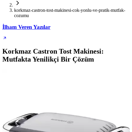
korkmaz-castron-tost-makinesi-cok-yonlu-ve-pratik-mutfak-
cozumu
İlham Veren Yazılar
Korkmaz Castron Tost Makinesi:
Mutfakta Yenilikçi Bir Çözüm