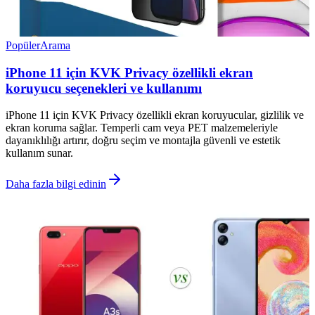
Popüler
Arama
iPhone 11 için KVK Privacy özellikli ekran
koruyucu seçenekleri ve kullanımı
iPhone 11 için KVK Privacy özellikli ekran koruyucular, gizlilik ve
ekran koruma sağlar. Temperli cam veya PET malzemeleriyle
dayanıklılığı artırır, doğru seçim ve montajla güvenli ve estetik
kullanım sunar.
Daha fazla bilgi edinin