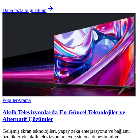
Daha fazla bilgi edinin
Popüler
Arama
Akıllı Televizyonlarda En Güncel Teknolojiler ve
Alternatif Çözümler
Gelişmiş ekran teknolojileri, yapay zeka entegrasyonu ve bağlantı
özellikleriyle akıllı televizyonlar, evde sinema deneyimini ve