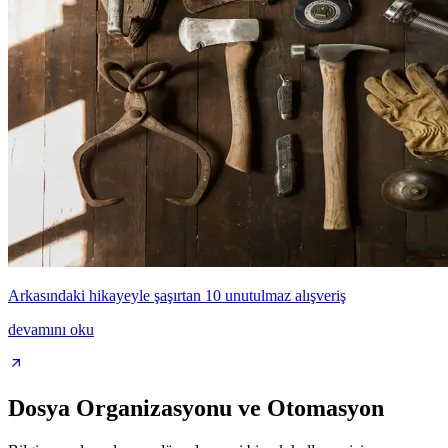
Arkasındaki hikayeyle şaşırtan 10 unutulmaz alışveriş
devamını oku
Dosya Organizasyonu ve Otomasyon