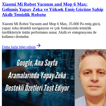
Xiaomi Mi Robot Vacuum and Mop 6 Max:
Gelişmiş Yapay Zeka ve Yüksek Emiş Gücüne Sahip
Akıllı Temizlik Robotu
Xiaomi Mi Robot Vacuum and Mop 6 Max, 35.000 Pa emiş gücü,
yapay zeka destekli navigasyon ve çok fonksiyonlu temizlik
özellikleriyle üstün performans sunar. Akıllı ev entegrasyonu ile
kullanıcı dostudur.
Daha fazla bilgi edinin