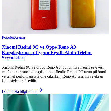
Popüler
Arama
Xiaomi Redmi 9C ve Oppo Reno A3
Karşılaştırması: Uygun Fiyatlı Akıllı Telefon
Seçenekleri
Xiaomi Redmi 9C ve Oppo Reno A3, uygun fiyatlı giriş seviyesi
telefonlar arasında öne çıkan modellerdir. Redmi 9C uzun pil ömrü
ve temel performansıyla öne çıkarken, Reno A3 tasarım ve ekran
kalitesiyle tercih edilir.
Daha fazla bilgi edinin