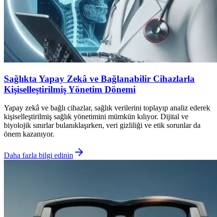
Sağlıkta Yapay Zekâ ve Bağlanabilir Cihazlarla
Kişiselleştirilmiş Yönetim Dönemi
Yapay zekâ ve bağlı cihazlar, sağlık verilerini toplayıp analiz ederek
kişiselleştirilmiş sağlık yönetimini mümkün kılıyor. Dijital ve
biyolojik sınırlar bulanıklaşırken, veri gizliliği ve etik sorunlar da
önem kazanıyor.
Daha fazla bilgi edinin