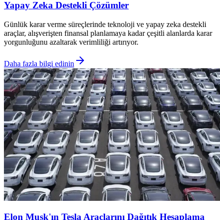
Yapay Zeka Destekli Çözümler
Günlük karar verme süreçlerinde teknoloji ve yapay zeka destekli
araçlar, alışverişten finansal planlamaya kadar çeşitli alanlarda karar
yorgunluğunu azaltarak verimliliği artırıyor.
Daha fazla bilgi edinin
Elon Musk'ın Tesla Araçlarını Dağıtık Hesaplama