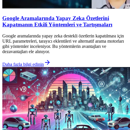
Google Aramalarında Yapay Zeka Özetlerini
Kapatmanın Etkili Yöntemleri ve Tartışmaları
Google aramalarında yapay zeka destekli özetlerin kapatılması için
URL parametreleri, tarayıcı eklentileri ve alternatif arama motorları
gibi yöntemler inceleniyor. Bu yöntemlerin avantajları ve
dezavantajları ele alınıyor.
Daha fazla bilgi edinin