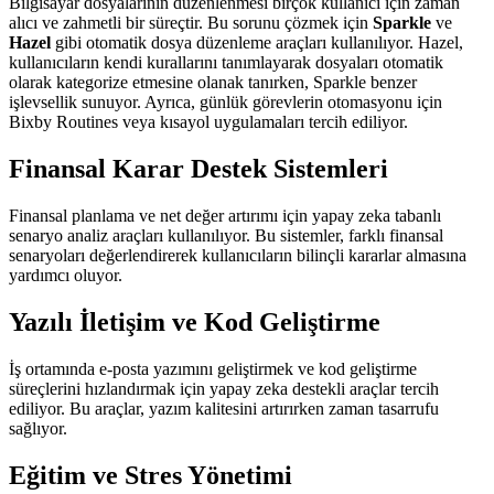
Bilgisayar dosyalarının düzenlenmesi birçok kullanıcı için zaman
alıcı ve zahmetli bir süreçtir. Bu sorunu çözmek için
Sparkle
ve
Hazel
gibi otomatik dosya düzenleme araçları kullanılıyor. Hazel,
kullanıcıların kendi kurallarını tanımlayarak dosyaları otomatik
olarak kategorize etmesine olanak tanırken, Sparkle benzer
işlevsellik sunuyor. Ayrıca, günlük görevlerin otomasyonu için
Bixby Routines veya kısayol uygulamaları tercih ediliyor.
Finansal Karar Destek Sistemleri
Finansal planlama ve net değer artırımı için yapay zeka tabanlı
senaryo analiz araçları kullanılıyor. Bu sistemler, farklı finansal
senaryoları değerlendirerek kullanıcıların bilinçli kararlar almasına
yardımcı oluyor.
Yazılı İletişim ve Kod Geliştirme
İş ortamında e-posta yazımını geliştirmek ve kod geliştirme
süreçlerini hızlandırmak için yapay zeka destekli araçlar tercih
ediliyor. Bu araçlar, yazım kalitesini artırırken zaman tasarrufu
sağlıyor.
Eğitim ve Stres Yönetimi