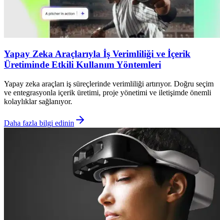
Yapay Zeka Araçlarıyla İş Verimliliği ve İçerik
Üretiminde Etkili Kullanım Yöntemleri
Yapay zeka araçları iş süreçlerinde verimliliği artırıyor. Doğru seçim
ve entegrasyonla içerik üretimi, proje yönetimi ve iletişimde önemli
kolaylıklar sağlanıyor.
Daha fazla bilgi edinin