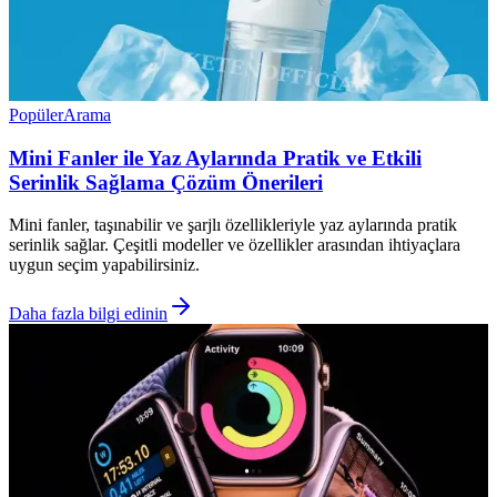
Popüler
Arama
Mini Fanler ile Yaz Aylarında Pratik ve Etkili
Serinlik Sağlama Çözüm Önerileri
Mini fanler, taşınabilir ve şarjlı özellikleriyle yaz aylarında pratik
serinlik sağlar. Çeşitli modeller ve özellikler arasından ihtiyaçlara
uygun seçim yapabilirsiniz.
Daha fazla bilgi edinin