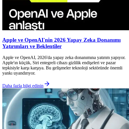
Apple ve OpenAI'nin 2026 Yapay Zeka Donanımı
Yatırımları ve Beklentiler
Apple ve OpenAI, 2026'da yapay zeka donanımına yatırım yapıyor.
Apple'ın küçük, Siri entegreli cihazı gizlilik endişeleri ve pazar
tepkisiyle karşı karşıya. Bu gelişmeler teknoloji sektöründe önemli
yankı uyandırıyor.
Daha fazla bilgi edinin