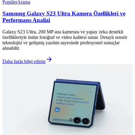
Popüler
Arama
Samsung Galaxy S23 Ultra Kamera Özellikleri ve
Performans Analizi
Galaxy S23 Ultra, 200 MP ana kamerası ve yapay zeka destekli
özellikleriyle üstün fotoğraf ve video kalitesi sunar. Detaylı sensör
teknolojisi ve gelişmiş yazılım sayesinde profesyonel sonuçlar
alınabilir.
Daha fazla bilgi edinin