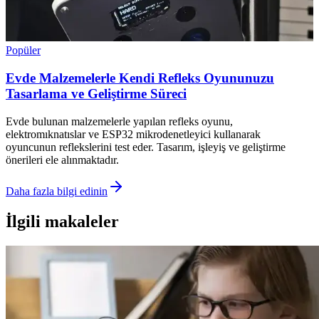
Popüler
Evde Malzemelerle Kendi Refleks Oyununuzu
Tasarlama ve Geliştirme Süreci
Evde bulunan malzemelerle yapılan refleks oyunu,
elektromıknatıslar ve ESP32 mikrodenetleyici kullanarak
oyuncunun reflekslerini test eder. Tasarım, işleyiş ve geliştirme
önerileri ele alınmaktadır.
Daha fazla bilgi edinin
İlgili makaleler