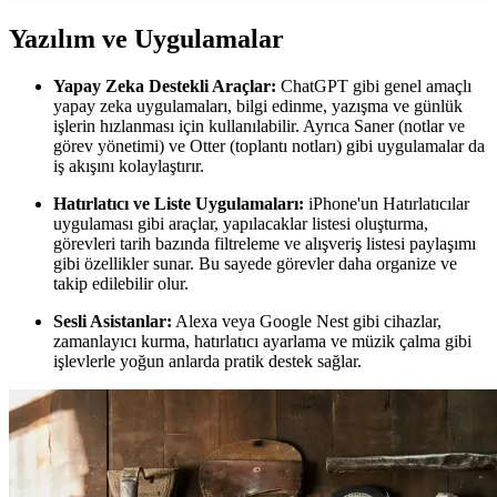
Yazılım ve Uygulamalar
Yapay Zeka Destekli Araçlar:
ChatGPT gibi genel amaçlı
yapay zeka uygulamaları, bilgi edinme, yazışma ve günlük
işlerin hızlanması için kullanılabilir. Ayrıca Saner (notlar ve
görev yönetimi) ve Otter (toplantı notları) gibi uygulamalar da
iş akışını kolaylaştırır.
Hatırlatıcı ve Liste Uygulamaları:
iPhone'un Hatırlatıcılar
uygulaması gibi araçlar, yapılacaklar listesi oluşturma,
görevleri tarih bazında filtreleme ve alışveriş listesi paylaşımı
gibi özellikler sunar. Bu sayede görevler daha organize ve
takip edilebilir olur.
Sesli Asistanlar:
Alexa veya Google Nest gibi cihazlar,
zamanlayıcı kurma, hatırlatıcı ayarlama ve müzik çalma gibi
işlevlerle yoğun anlarda pratik destek sağlar.