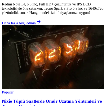
Redmi Note 14, 6.5 inç, Full HD+ çözünürlük ve IPS LCD
teknolojisiyle öne çıkarken, Tecno Spark 8 Pro 6.8 inç ve 1640x720
çözünürlük sunar. Hangi model sizin ihtiyaçlarınıza uygun?
Daha fazla bilgi edinin
Popüler
Nixie Tüplü Saatlerde Ömür Uzatma Yöntemleri ve