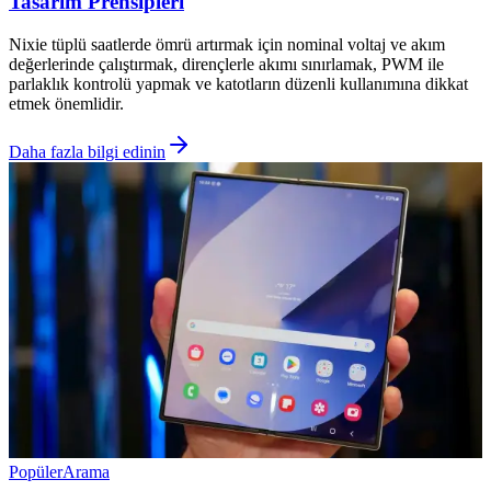
Tasarım Prensipleri
Nixie tüplü saatlerde ömrü artırmak için nominal voltaj ve akım
değerlerinde çalıştırmak, dirençlerle akımı sınırlamak, PWM ile
parlaklık kontrolü yapmak ve katotların düzenli kullanımına dikkat
etmek önemlidir.
Daha fazla bilgi edinin
Popüler
Arama