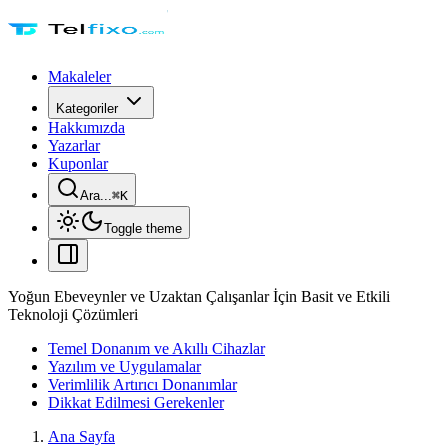
Makaleler
Kategoriler
Hakkımızda
Yazarlar
Kuponlar
Ara...
⌘
K
Toggle theme
Yoğun Ebeveynler ve Uzaktan Çalışanlar İçin Basit ve Etkili
Teknoloji Çözümleri
Temel Donanım ve Akıllı Cihazlar
Yazılım ve Uygulamalar
Verimlilik Artırıcı Donanımlar
Dikkat Edilmesi Gerekenler
Ana Sayfa