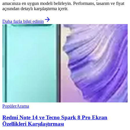
amacınıza en uygun modeli belirleyin. Performans, tasarım ve fiyat
açısından detaylı karşılaştırma içerir.
Daha fazla bilgi edinin
Popüler
Arama
Redmi Note 14 ve Tecno Spark 8 Pro Ekran
Özellikleri Karşılaştırması