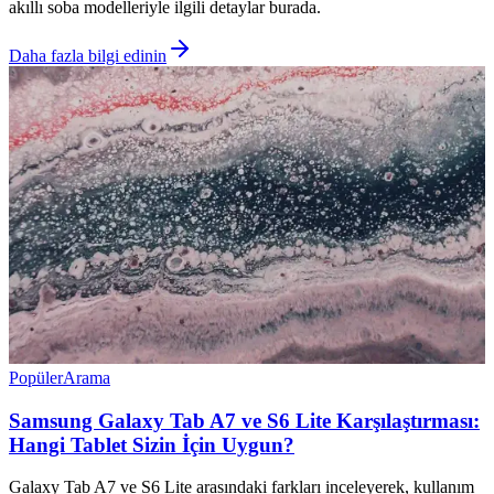
akıllı soba modelleriyle ilgili detaylar burada.
Daha fazla bilgi edinin
Popüler
Arama
Samsung Galaxy Tab A7 ve S6 Lite Karşılaştırması:
Hangi Tablet Sizin İçin Uygun?
Galaxy Tab A7 ve S6 Lite arasındaki farkları inceleyerek, kullanım