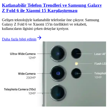
Katlanabilir Telefon Trendleri ve Samsung Galaxy
Z Fold 6 ile Xiaomi 15 Karşılaştırması
Gelişen teknolojiyle katlanabilir telefonlar öne çıkıyor. Samsung
Galaxy Z Fold 6 ve Xiaomi 15'in özellikleri ve rekabeti,
kullanıcıların ilgisini çeken detaylar içeriyor.
Daha fazla bilgi edinin