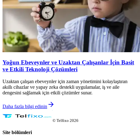
Yoğun Ebeveynler ve Uzaktan Çalışanlar İçin Basit
ve Etkili Teknoloji Çözümleri
Uzaktan çalışan ebeveynler için zaman yönetimini kolaylaştıran
akıllı cihazlar ve yapay zeka destekli uygulamalar, iş ve aile
dengesini sağlamak için etkili çözümler sunar.
Daha fazla bilgi edinin
©
Telfixo
2026
Site bölümleri