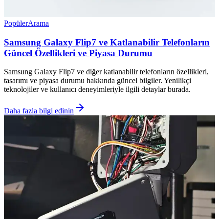
Popüler
Arama
Samsung Galaxy Flip7 ve Katlanabilir Telefonların
Güncel Özellikleri ve Piyasa Durumu
Samsung Galaxy Flip7 ve diğer katlanabilir telefonların özellikleri,
tasarımı ve piyasa durumu hakkında güncel bilgiler. Yenilikçi
teknolojiler ve kullanıcı deneyimleriyle ilgili detaylar burada.
Daha fazla bilgi edinin