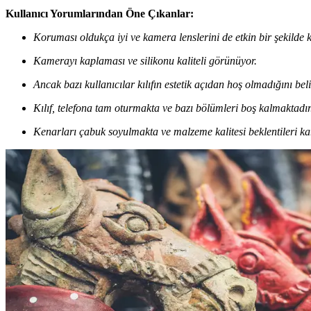
Kullanıcı Yorumlarından Öne Çıkanlar:
Koruması oldukça iyi ve kamera lenslerini de etkin bir şekilde 
Kamerayı kaplaması ve silikonu kaliteli görünüyor.
Ancak bazı kullanıcılar kılıfın estetik açıdan hoş olmadığını beli
Kılıf, telefona tam oturmakta ve bazı bölümleri boş kalmaktadır
Kenarları çabuk soyulmakta ve malzeme kalitesi beklentileri ka