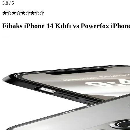
3.8
/
5
Fibaks iPhone 14 Kılıfı vs Powerfox iPhone