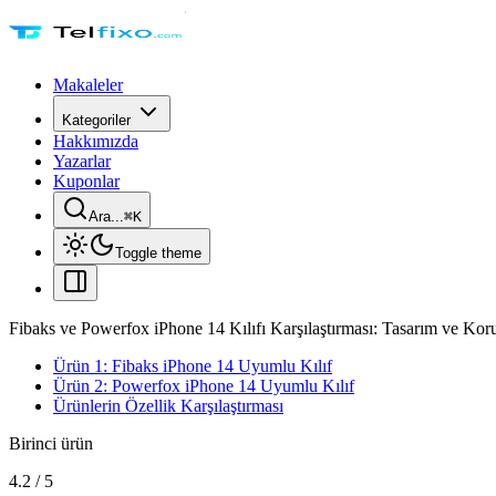
Makaleler
Kategoriler
Hakkımızda
Yazarlar
Kuponlar
Ara...
⌘
K
Toggle theme
Fibaks ve Powerfox iPhone 14 Kılıfı Karşılaştırması: Tasarım ve Kor
Ürün 1: Fibaks iPhone 14 Uyumlu Kılıf
Ürün 2: Powerfox iPhone 14 Uyumlu Kılıf
Ürünlerin Özellik Karşılaştırması
Birinci ürün
4.2
/
5