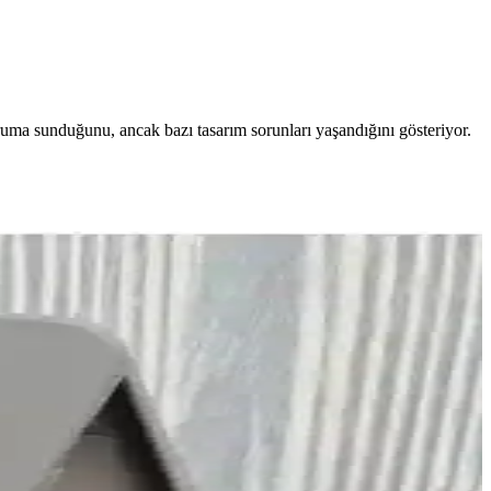
 koruma sunduğunu, ancak bazı tasarım sorunları yaşandığını gösteriyor.
.
llanım konforu sağlar.