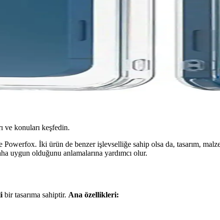
ı ve konuları keşfedin.
e Powerfox. İki ürün de benzer işlevselliğe sahip olsa da, tasarım, malze
a daha uygun olduğunu anlamalarına yardımcı olur.
i
bir tasarıma sahiptir.
Ana özellikleri: