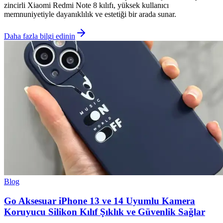
zincirli Xiaomi Redmi Note 8 kılıfı, yüksek kullanıcı
memnuniyetiyle dayanıklılık ve estetiği bir arada sunar.
Daha fazla bilgi edinin
Blog
Go Aksesuar iPhone 13 ve 14 Uyumlu Kamera
Koruyucu Silikon Kılıf Şıklık ve Güvenlik Sağlar