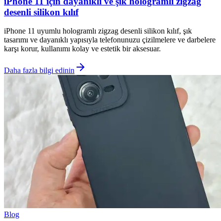
iPhone 11 için dayanıklı ve şık hologramlı zigzag
desenli silikon kılıf
iPhone 11 uyumlu hologramlı zigzag desenli silikon kılıf, şık
tasarımı ve dayanıklı yapısıyla telefonunuzu çizilmelere ve darbelere
karşı korur, kullanımı kolay ve estetik bir aksesuar.
Daha fazla bilgi edinin
Blog