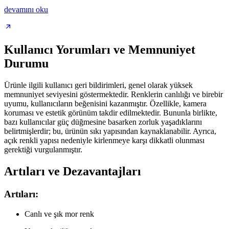
devamını oku
Kullanıcı Yorumları ve Memnuniyet
Durumu
Ürünle ilgili kullanıcı geri bildirimleri, genel olarak yüksek
memnuniyet seviyesini göstermektedir. Renklerin canlılığı ve birebir
uyumu, kullanıcıların beğenisini kazanmıştır. Özellikle, kamera
koruması ve estetik görünüm takdir edilmektedir. Bununla birlikte,
bazı kullanıcılar güç düğmesine basarken zorluk yaşadıklarını
belirtmişlerdir; bu, ürünün sıkı yapısından kaynaklanabilir. Ayrıca,
açık renkli yapısı nedeniyle kirlenmeye karşı dikkatli olunması
gerektiği vurgulanmıştır.
Artıları ve Dezavantajları
Artıları:
Canlı ve şık mor renk