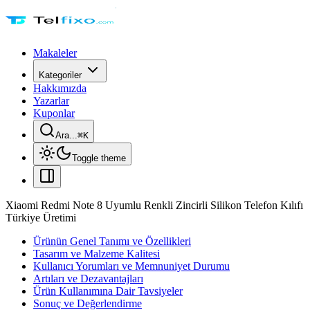
Makaleler
Kategoriler
Hakkımızda
Yazarlar
Kuponlar
Ara...
⌘
K
Toggle theme
Xiaomi Redmi Note 8 Uyumlu Renkli Zincirli Silikon Telefon Kılıfı
Türkiye Üretimi
Ürünün Genel Tanımı ve Özellikleri
Tasarım ve Malzeme Kalitesi
Kullanıcı Yorumları ve Memnuniyet Durumu
Artıları ve Dezavantajları
Ürün Kullanımına Dair Tavsiyeler
Sonuç ve Değerlendirme