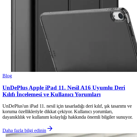
Blog
UnDePlus Apple iPad 11. Nesil A16 Uyumlu Deri
Kılıfı İncelemesi ve Kullanıcı Yorumları
UnDePlus'un iPad 11. nesil için tasarladığı deri kılıf, şık tasarımı ve
koruma özellikleriyle dikkat çekiyor. Kullanıcı yorumları,
dayanıklılık ve kullanım kolaylığı hakkında önemli bilgiler sunuyor.
Daha fazla bilgi edinin