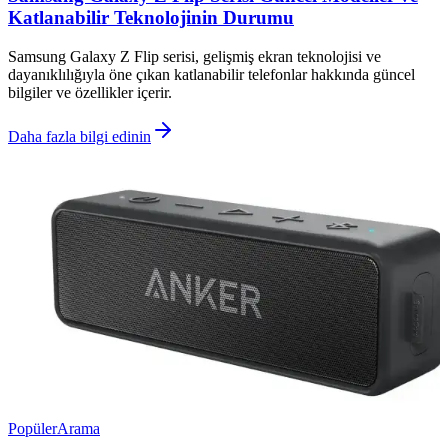
Katlanabilir Teknolojinin Durumu
Samsung Galaxy Z Flip serisi, gelişmiş ekran teknolojisi ve
dayanıklılığıyla öne çıkan katlanabilir telefonlar hakkında güncel
bilgiler ve özellikler içerir.
Daha fazla bilgi edinin
Popüler
Arama