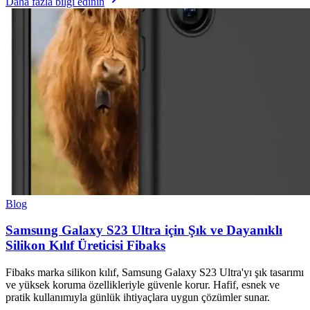
Daha fazla bilgi edinin
Blog
Samsung Galaxy S23 Ultra için Şık ve Dayanıklı
Silikon Kılıf Üreticisi Fibaks
Fibaks marka silikon kılıf, Samsung Galaxy S23 Ultra'yı şık tasarımı
ve yüksek koruma özellikleriyle güvenle korur. Hafif, esnek ve
pratik kullanımıyla günlük ihtiyaçlara uygun çözümler sunar.