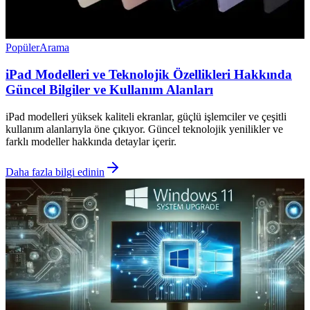
Popüler
Arama
iPad Modelleri ve Teknolojik Özellikleri Hakkında
Güncel Bilgiler ve Kullanım Alanları
iPad modelleri yüksek kaliteli ekranlar, güçlü işlemciler ve çeşitli
kullanım alanlarıyla öne çıkıyor. Güncel teknolojik yenilikler ve
farklı modeller hakkında detaylar içerir.
Daha fazla bilgi edinin