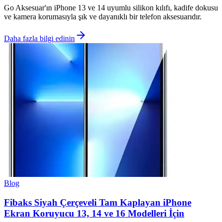
Go Aksesuar'ın iPhone 13 ve 14 uyumlu silikon kılıfı, kadife dokusu
ve kamera korumasıyla şık ve dayanıklı bir telefon aksesuarıdır.
Daha fazla bilgi edinin
Blog
Fibaks Siyah Çerçeveli Tam Kaplayan iPhone
Ekran Koruyucu 13, 14 ve 16 Modelleri İçin