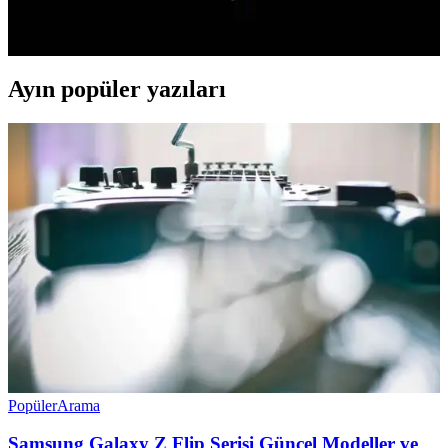
detaylandırılarak, kullanım alanına uygun en iyi kılıf önerileri
sunuluyor.
Ayın popüler yazıları
Popüler
Arama
Samsung Galaxy Z Flip Serisi Güncel Modeller ve