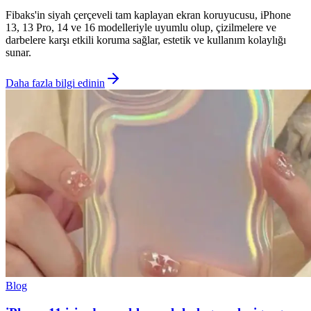
Fibaks'in siyah çerçeveli tam kaplayan ekran koruyucusu, iPhone
13, 13 Pro, 14 ve 16 modelleriyle uyumlu olup, çizilmelere ve
darbelere karşı etkili koruma sağlar, estetik ve kullanım kolaylığı
sunar.
Daha fazla bilgi edinin
Blog