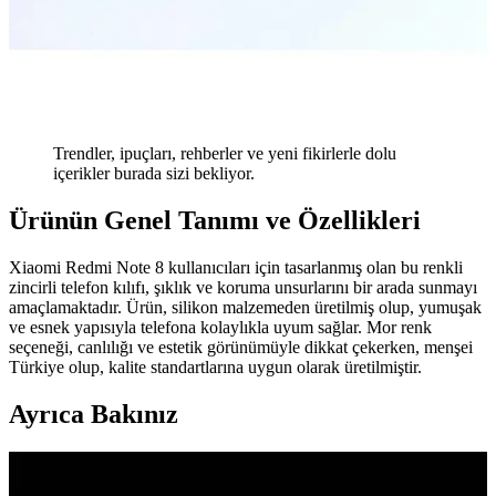
Trendler, ipuçları, rehberler ve yeni fikirlerle dolu
içerikler burada sizi bekliyor.
Ürünün Genel Tanımı ve Özellikleri
Xiaomi Redmi Note 8 kullanıcıları için tasarlanmış olan bu renkli
zincirli telefon kılıfı, şıklık ve koruma unsurlarını bir arada sunmayı
amaçlamaktadır. Ürün, silikon malzemeden üretilmiş olup, yumuşak
ve esnek yapısıyla telefona kolaylıkla uyum sağlar. Mor renk
seçeneği, canlılığı ve estetik görünümüyle dikkat çekerken, menşei
Türkiye olup, kalite standartlarına uygun olarak üretilmiştir.
Ayrıca Bakınız
Güçlü ve Şık iPhone 8 Plus Kılıfları: Koruma ve