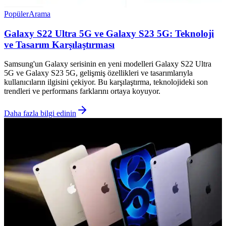
Popüler
Arama
Galaxy S22 Ultra 5G ve Galaxy S23 5G: Teknoloji
ve Tasarım Karşılaştırması
Samsung'un Galaxy serisinin en yeni modelleri Galaxy S22 Ultra
5G ve Galaxy S23 5G, gelişmiş özellikleri ve tasarımlarıyla
kullanıcıların ilgisini çekiyor. Bu karşılaştırma, teknolojideki son
trendleri ve performans farklarını ortaya koyuyor.
Daha fazla bilgi edinin