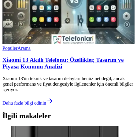
Popüler
Arama
Xiaomi 13 Akıllı Telefonu: Özellikler, Tasarım ve
Piyasa Konumu Analizi
Xiaomi 13'ün teknik ve tasarım detayları henüz net değil, ancak
genel performans ve fiyat dengesiyle ilgilenenler için önemli bilgiler
içeriyor.
Daha fazla bilgi edinin
İlgili makaleler