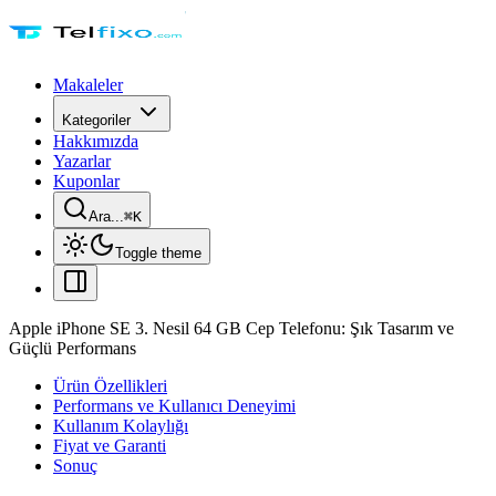
Makaleler
Kategoriler
Hakkımızda
Yazarlar
Kuponlar
Ara...
⌘
K
Toggle theme
Apple iPhone SE 3. Nesil 64 GB Cep Telefonu: Şık Tasarım ve
Güçlü Performans
Ürün Özellikleri
Performans ve Kullanıcı Deneyimi
Kullanım Kolaylığı
Fiyat ve Garanti
Sonuç