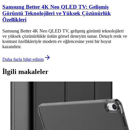
Samsung Better 4K Neo QLED TV: Gelişmiş
Görüntü Teknolojileri ve Yüksek Çözünürlük
Özellikleri
Samsung Better 4K Neo QLED TV, gelişmiş görüntü teknolojileri
ve yüksek çözünürlükle üstün görsel deneyim sunar. Detaylı renk ve
kontrast özellikleriyle modern ev eğlencesine yeni bir boyut
kazandırır.
Daha fazla bilgi edinin
İlgili makaleler