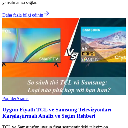
yansıtmanızı sağlar.
Daha fazla bilgi edinin
Popüler
Arama
Uygun Fiyatlı TCL ve Samsung Televizyonları
Karşılaştırmalı Analiz ve Seçim Rehberi
TCL ve Samsung'un uygun fiyat segmentindeki televizyon