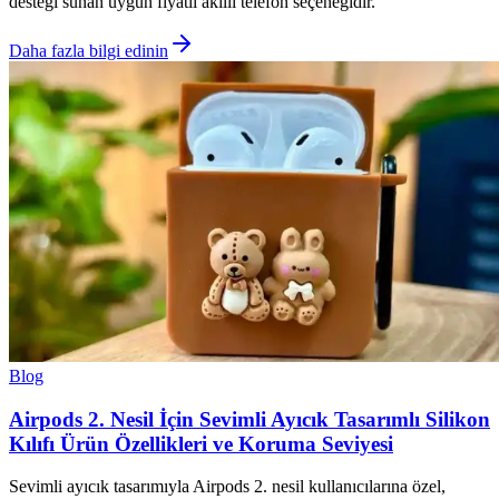
desteği sunan uygun fiyatlı akıllı telefon seçeneğidir.
Daha fazla bilgi edinin
Blog
Airpods 2. Nesil İçin Sevimli Ayıcık Tasarımlı Silikon
Kılıfı Ürün Özellikleri ve Koruma Seviyesi
Sevimli ayıcık tasarımıyla Airpods 2. nesil kullanıcılarına özel,