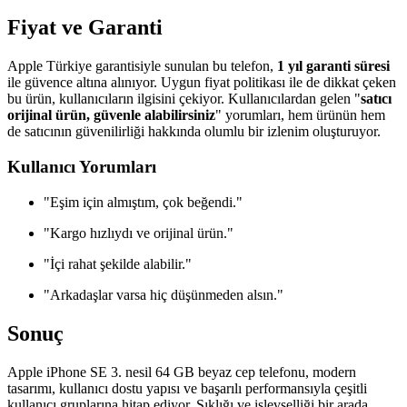
Fiyat ve Garanti
Apple Türkiye garantisiyle sunulan bu telefon,
1 yıl garanti süresi
ile güvence altına alınıyor. Uygun fiyat politikası ile de dikkat çeken
bu ürün, kullanıcıların ilgisini çekiyor. Kullanıcılardan gelen "
satıcı
orijinal ürün, güvenle alabilirsiniz
" yorumları, hem ürünün hem
de satıcının güvenilirliği hakkında olumlu bir izlenim oluşturuyor.
Kullanıcı Yorumları
"Eşim için almıştım, çok beğendi."
"Kargo hızlıydı ve orijinal ürün."
"İçi rahat şekilde alabilir."
"Arkadaşlar varsa hiç düşünmeden alsın."
Sonuç
Apple iPhone SE 3. nesil 64 GB beyaz cep telefonu, modern
tasarımı, kullanıcı dostu yapısı ve başarılı performansıyla çeşitli
kullanıcı gruplarına hitap ediyor. Şıklığı ve işlevselliği bir arada