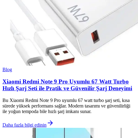
Blog
Xiaomi Redmi Note 9 Pro Uyumlu 67 Watt Turbo
Hızlı Şarj Seti ile Pratik ve Güvenilir Şarj Deneyimi
Bu Xiaomi Redmi Note 9 Pro uyumlu 67 watt turbo şarj seti, kısa
sürede yüksek performans sağlar. Modern tasarımı ve güvenilirliği
ile yoğun tempoda bile hızlı şarj imkanı sunar.
Daha fazla bilgi edinin