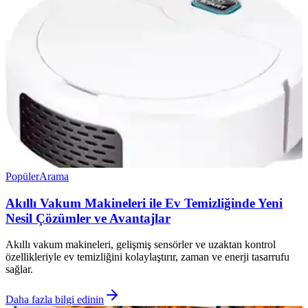
Popüler
Arama
Akıllı Vakum Makineleri ile Ev Temizliğinde Yeni
Nesil Çözümler ve Avantajlar
Akıllı vakum makineleri, gelişmiş sensörler ve uzaktan kontrol
özellikleriyle ev temizliğini kolaylaştırır, zaman ve enerji tasarrufu
sağlar.
Daha fazla bilgi edinin