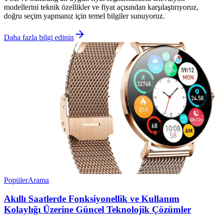
modellerini teknik özellikler ve fiyat açısından karşılaştırıyoruz,
doğru seçim yapmanız için temel bilgiler sunuyoruz.
Daha fazla bilgi edinin
Popüler
Arama
Akıllı Saatlerde Fonksiyonellik ve Kullanım
Kolaylığı Üzerine Güncel Teknolojik Çözümler