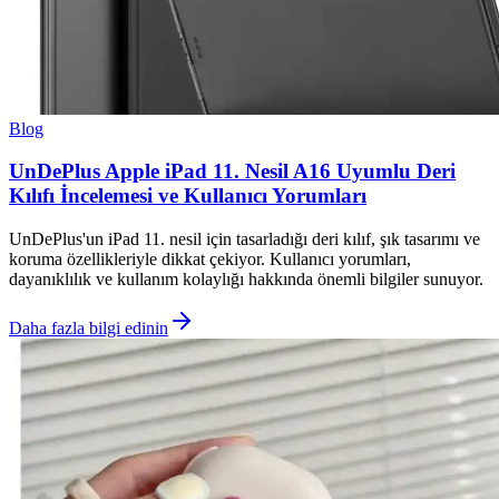
Blog
UnDePlus Apple iPad 11. Nesil A16 Uyumlu Deri
Kılıfı İncelemesi ve Kullanıcı Yorumları
UnDePlus'un iPad 11. nesil için tasarladığı deri kılıf, şık tasarımı ve
koruma özellikleriyle dikkat çekiyor. Kullanıcı yorumları,
dayanıklılık ve kullanım kolaylığı hakkında önemli bilgiler sunuyor.
Daha fazla bilgi edinin