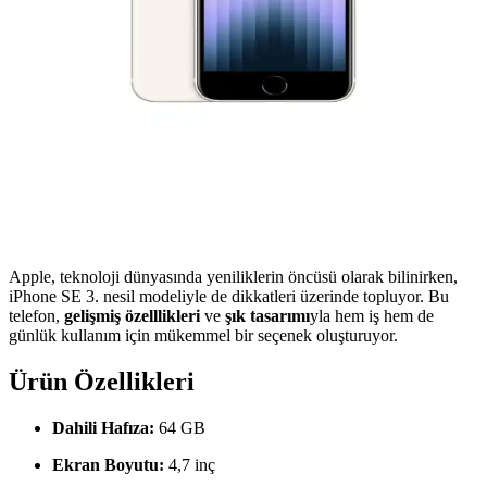
Apple, teknoloji dünyasında yeniliklerin öncüsü olarak bilinirken,
iPhone SE 3. nesil modeliyle de dikkatleri üzerinde topluyor. Bu
telefon,
gelişmiş özelllikleri
ve
şık tasarımı
yla hem iş hem de
günlük kullanım için mükemmel bir seçenek oluşturuyor.
Ürün Özellikleri
Dahili Hafıza:
64 GB
Ekran Boyutu:
4,7 inç