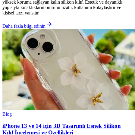
yüksek koruma sağlayan kalın silikon kılıf. Estetik ve dayanıklı
yapısıyla kulaklıkların ömrünü uzatır, kullanımı kolaylaştırır ve
kişisel tarzı yansıtır.
Daha fazla bilgi edinin
Blog
iPhone 13 ve 14 için 3D Tasarımlı Esnek Silikon
Kılıf İncelemesi ve Özellikleri