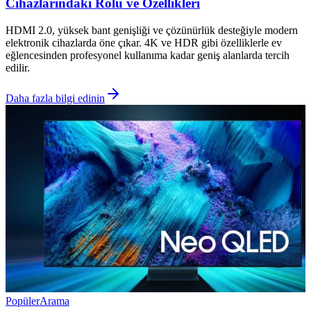
Cihazlarındaki Rolü ve Özellikleri
HDMI 2.0, yüksek bant genişliği ve çözünürlük desteğiyle modern
elektronik cihazlarda öne çıkar. 4K ve HDR gibi özelliklerle ev
eğlencesinden profesyonel kullanıma kadar geniş alanlarda tercih
edilir.
Daha fazla bilgi edinin
Popüler
Arama