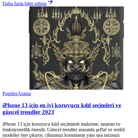
Daha fazla bilgi edinin
Popüler
Arama
iPhone 13 için en iyi koruyucu kılıf seçimleri ve
güncel trendler 2023
iPhone 13 için koruyucu kılıf seçiminde malzeme, tasarım ve
fonksiyonellik önemli. Güncel trendler arasında şeffaf ve renkli
modeller öne çıkıyor, cihazınızı korumanın yanı sıra tarzınızı