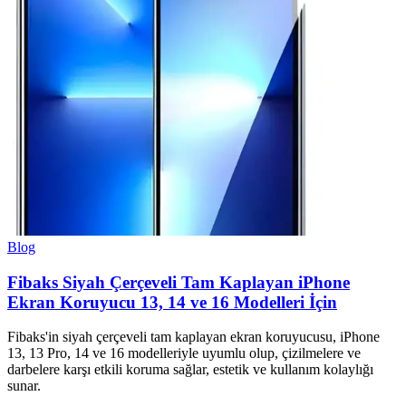
Blog
Fibaks Siyah Çerçeveli Tam Kaplayan iPhone
Ekran Koruyucu 13, 14 ve 16 Modelleri İçin
Fibaks'in siyah çerçeveli tam kaplayan ekran koruyucusu, iPhone
13, 13 Pro, 14 ve 16 modelleriyle uyumlu olup, çizilmelere ve
darbelere karşı etkili koruma sağlar, estetik ve kullanım kolaylığı
sunar.