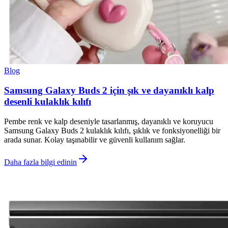
Blog
Samsung Galaxy Buds 2 için şık ve dayanıklı kalp
desenli kulaklık kılıfı
Pembe renk ve kalp deseniyle tasarlanmış, dayanıklı ve koruyucu
Samsung Galaxy Buds 2 kulaklık kılıfı, şıklık ve fonksiyonelliği bir
arada sunar. Kolay taşınabilir ve güvenli kullanım sağlar.
Daha fazla bilgi edinin