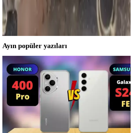
Cihazlarda İstila ve Mücadele Yöntemleri
Hamam böcekleri LG fırınlarda barınarak cihazların işlevini ve
sağlığı tehdit eder. Yumurtalarına karşı dirençli olan bu böceklerle
mücadelede profesyonel ilaçlama ve temizlik önemlidir.
Ayın popüler yazıları