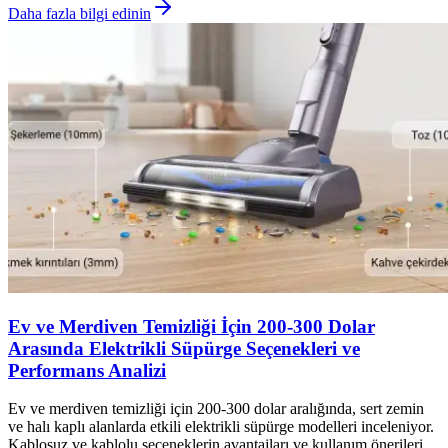
Daha fazla bilgi edinin
Ev ve Merdiven Temizliği İçin 200-300 Dolar
Arasında Elektrikli Süpürge Seçenekleri ve
Performans Analizi
Ev ve merdiven temizliği için 200-300 dolar aralığında, sert zemin
ve halı kaplı alanlarda etkili elektrikli süpürge modelleri inceleniyor.
Kablosuz ve kablolu seçeneklerin avantajları ve kullanım önerileri