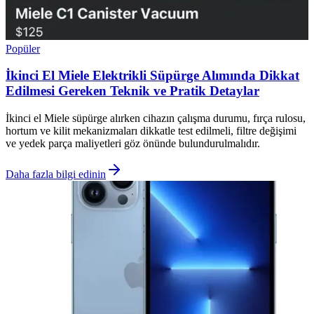
Popüler
İkinci El Miele Elektrikli Süpürge Alımında Dikkat
Edilmesi Gereken Teknik ve Pratik Detaylar
İkinci el Miele süpürge alırken cihazın çalışma durumu, fırça rulosu,
hortum ve kilit mekanizmaları dikkatle test edilmeli, filtre değişimi
ve yedek parça maliyetleri göz önünde bulundurulmalıdır.
Daha fazla bilgi edinin