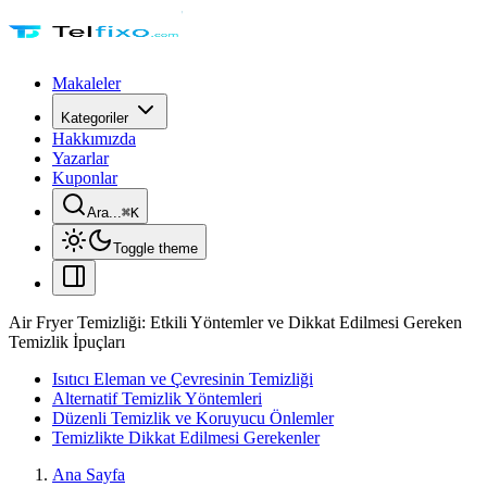
Makaleler
Kategoriler
Hakkımızda
Yazarlar
Kuponlar
Ara...
⌘
K
Toggle theme
Air Fryer Temizliği: Etkili Yöntemler ve Dikkat Edilmesi Gereken
Temizlik İpuçları
Isıtıcı Eleman ve Çevresinin Temizliği
Alternatif Temizlik Yöntemleri
Düzenli Temizlik ve Koruyucu Önlemler
Temizlikte Dikkat Edilmesi Gerekenler
Ana Sayfa