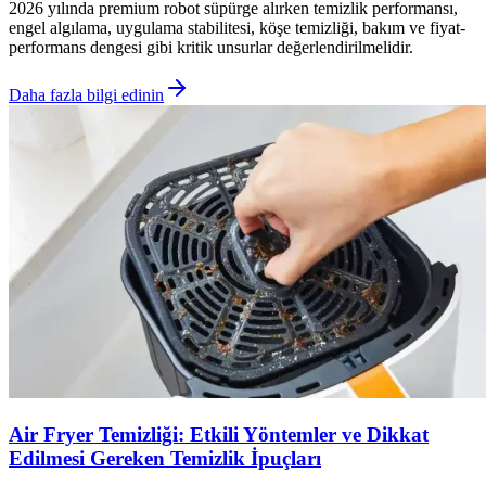
2026 yılında premium robot süpürge alırken temizlik performansı,
engel algılama, uygulama stabilitesi, köşe temizliği, bakım ve fiyat-
performans dengesi gibi kritik unsurlar değerlendirilmelidir.
Daha fazla bilgi edinin
Air Fryer Temizliği: Etkili Yöntemler ve Dikkat
Edilmesi Gereken Temizlik İpuçları