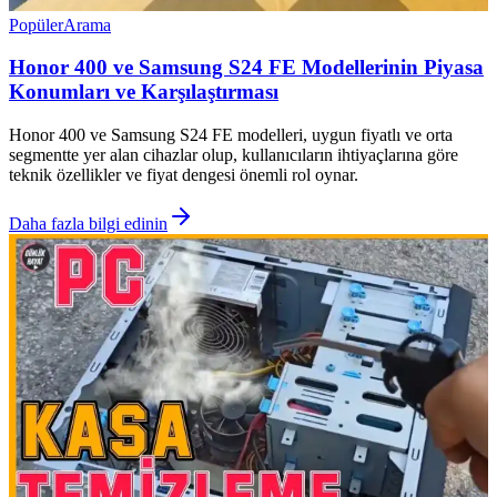
Popüler
Arama
Honor 400 ve Samsung S24 FE Modellerinin Piyasa
Konumları ve Karşılaştırması
Honor 400 ve Samsung S24 FE modelleri, uygun fiyatlı ve orta
segmentte yer alan cihazlar olup, kullanıcıların ihtiyaçlarına göre
teknik özellikler ve fiyat dengesi önemli rol oynar.
Daha fazla bilgi edinin