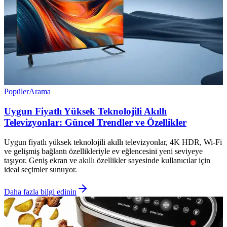
Popüler
Arama
Uygun Fiyatlı Yüksek Teknolojili Akıllı
Televizyonlar: Güncel Trendler ve Özellikler
Uygun fiyatlı yüksek teknolojili akıllı televizyonlar, 4K HDR, Wi-Fi
ve gelişmiş bağlantı özellikleriyle ev eğlencesini yeni seviyeye
taşıyor. Geniş ekran ve akıllı özellikler sayesinde kullanıcılar için
ideal seçimler sunuyor.
Daha fazla bilgi edinin