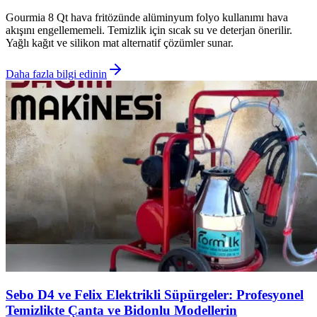
Gourmia 8 Qt hava fritözünde alüminyum folyo kullanımı hava
akışını engellememeli. Temizlik için sıcak su ve deterjan önerilir.
Yağlı kağıt ve silikon mat alternatif çözümler sunar.
Daha fazla bilgi edinin
Sebo D4 ve Felix Elektrikli Süpürgeler: Profesyonel
Temizlikte Çanta ve Bidonlu Modellerin