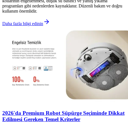
kollarının engellenmesi, düşük su basıncı ve yanlış yıkama
programları gibi nedenlerden kaynaklanır. Düzenli bakım ve doğru
kullanım önemlidir.
Daha fazla bilgi edinin
2026'da Premium Robot Süpürge Seçiminde Dikkat
Edilmesi Gereken Temel Kriterler