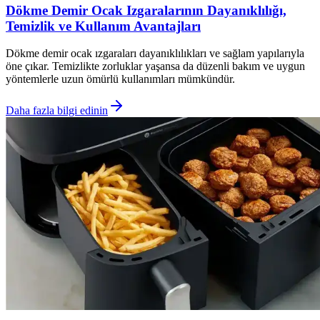
Dökme Demir Ocak Izgaralarının Dayanıklılığı,
Temizlik ve Kullanım Avantajları
Dökme demir ocak ızgaraları dayanıklılıkları ve sağlam yapılarıyla
öne çıkar. Temizlikte zorluklar yaşansa da düzenli bakım ve uygun
yöntemlerle uzun ömürlü kullanımları mümkündür.
Daha fazla bilgi edinin