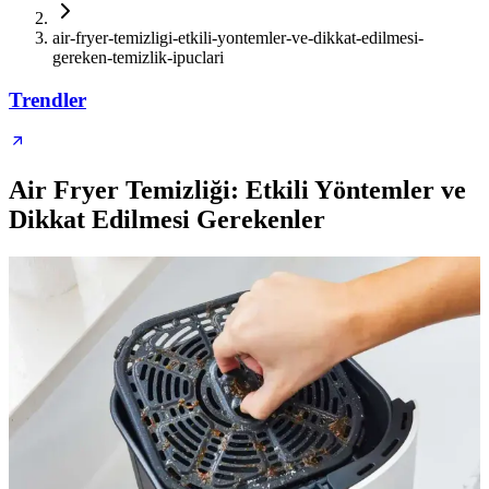
air-fryer-temizligi-etkili-yontemler-ve-dikkat-edilmesi-
gereken-temizlik-ipuclari
Trendler
Air Fryer Temizliği: Etkili Yöntemler ve
Dikkat Edilmesi Gerekenler