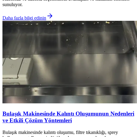
sunuluyor.
Daha fazla bilgi edinin
Bulaşık Makinesinde Kalıntı Oluşumunun Nedenleri
ve Etkili Çözüm Yöntemleri
Bulaşık makinesinde kalıntı oluşumu, filtre tıkanıklığı, sprey