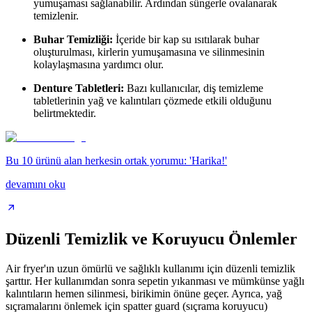
yumuşaması sağlanabilir. Ardından süngerle ovalanarak
temizlenir.
Buhar Temizliği:
İçeride bir kap su ısıtılarak buhar
oluşturulması, kirlerin yumuşamasına ve silinmesinin
kolaylaşmasına yardımcı olur.
Denture Tabletleri:
Bazı kullanıcılar, diş temizleme
tabletlerinin yağ ve kalıntıları çözmede etkili olduğunu
belirtmektedir.
Bu 10 ürünü alan herkesin ortak yorumu: 'Harika!'
devamını oku
Düzenli Temizlik ve Koruyucu Önlemler
Air fryer'ın uzun ömürlü ve sağlıklı kullanımı için düzenli temizlik
şarttır. Her kullanımdan sonra sepetin yıkanması ve mümkünse yağlı
kalıntıların hemen silinmesi, birikimin önüne geçer. Ayrıca, yağ
sıçramalarını önlemek için spatter guard (sıçrama koruyucu)