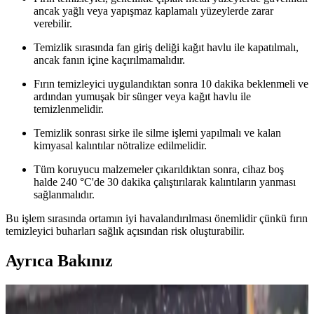
ancak yağlı veya yapışmaz kaplamalı yüzeylerde zarar
verebilir.
Temizlik sırasında fan giriş deliği kağıt havlu ile kapatılmalı,
ancak fanın içine kaçırılmamalıdır.
Fırın temizleyici uygulandıktan sonra 10 dakika beklenmeli ve
ardından yumuşak bir sünger veya kağıt havlu ile
temizlenmelidir.
Temizlik sonrası sirke ile silme işlemi yapılmalı ve kalan
kimyasal kalıntılar nötralize edilmelidir.
Tüm koruyucu malzemeler çıkarıldıktan sonra, cihaz boş
halde 240 °C'de 30 dakika çalıştırılarak kalıntıların yanması
sağlanmalıdır.
Bu işlem sırasında ortamın iyi havalandırılması önemlidir çünkü fırın
temizleyici buharları sağlık açısından risk oluşturabilir.
Ayrıca Bakınız
2026 Yılında En Az Bakım Gerektiren Robot