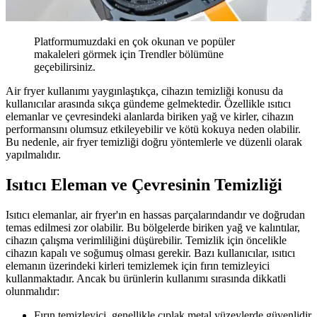
Platformumuzdaki en çok okunan ve popüler
makaleleri görmek için Trendler bölümüne
geçebilirsiniz.
Air fryer kullanımı yaygınlaştıkça, cihazın temizliği konusu da
kullanıcılar arasında sıkça gündeme gelmektedir. Özellikle ısıtıcı
elemanlar ve çevresindeki alanlarda biriken yağ ve kirler, cihazın
performansını olumsuz etkileyebilir ve kötü kokuya neden olabilir.
Bu nedenle, air fryer temizliği doğru yöntemlerle ve düzenli olarak
yapılmalıdır.
Isıtıcı Eleman ve Çevresinin Temizliği
Isıtıcı elemanlar, air fryer'ın en hassas parçalarındandır ve doğrudan
temas edilmesi zor olabilir. Bu bölgelerde biriken yağ ve kalıntılar,
cihazın çalışma verimliliğini düşürebilir. Temizlik için öncelikle
cihazın kapalı ve soğumuş olması gerekir. Bazı kullanıcılar, ısıtıcı
elemanın üzerindeki kirleri temizlemek için fırın temizleyici
kullanmaktadır. Ancak bu ürünlerin kullanımı sırasında dikkatli
olunmalıdır:
Fırın temizleyici, genellikle çıplak metal yüzeylerde güvenlidir