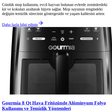
Günlük mop kullanımı, evcil hayvan bulunan evlerde zeminlerdeki
kir ve kokuları azaltarak hijyen sağlar. Mop suyunun rengindeki
değişim temizlik sürecinin göstergesidir ve yaşam kalitesini artırır.
Daha fazla bilgi edinin
Gourmia 8 Qt Hava Fritözünde Alüminyum Folyo
Kullanımı ve Temizlik Yöntemleri