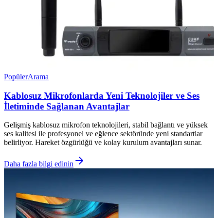
Popüler
Arama
Kablosuz Mikrofonlarda Yeni Teknolojiler ve Ses
İletiminde Sağlanan Avantajlar
Gelişmiş kablosuz mikrofon teknolojileri, stabil bağlantı ve yüksek
ses kalitesi ile profesyonel ve eğlence sektöründe yeni standartlar
belirliyor. Hareket özgürlüğü ve kolay kurulum avantajları sunar.
Daha fazla bilgi edinin