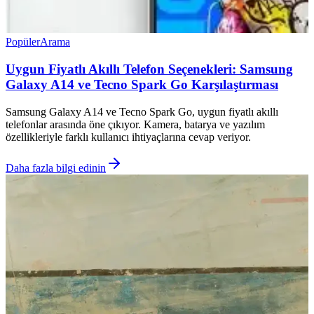
Popüler
Arama
Uygun Fiyatlı Akıllı Telefon Seçenekleri: Samsung
Galaxy A14 ve Tecno Spark Go Karşılaştırması
Samsung Galaxy A14 ve Tecno Spark Go, uygun fiyatlı akıllı
telefonlar arasında öne çıkıyor. Kamera, batarya ve yazılım
özellikleriyle farklı kullanıcı ihtiyaçlarına cevap veriyor.
Daha fazla bilgi edinin