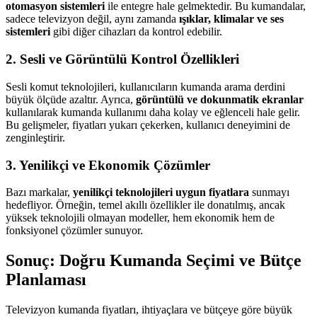
otomasyon sistemleri
ile entegre hale gelmektedir. Bu kumandalar,
sadece televizyon değil, aynı zamanda
ışıklar, klimalar ve ses
sistemleri
gibi diğer cihazları da kontrol edebilir.
2.
Sesli ve Görüntülü Kontrol Özellikleri
Sesli komut teknolojileri, kullanıcıların kumanda arama derdini
büyük ölçüde azaltır. Ayrıca,
görüntülü ve dokunmatik ekranlar
kullanılarak kumanda kullanımı daha kolay ve eğlenceli hale gelir.
Bu gelişmeler, fiyatları yukarı çekerken, kullanıcı deneyimini de
zenginleştirir.
3.
Yenilikçi ve Ekonomik Çözümler
Bazı markalar,
yenilikçi teknolojileri uygun fiyatlara
sunmayı
hedefliyor. Örneğin, temel akıllı özellikler ile donatılmış, ancak
yüksek teknolojili olmayan modeller, hem ekonomik hem de
fonksiyonel çözümler sunuyor.
Sonuç: Doğru Kumanda Seçimi ve Bütçe
Planlaması
Televizyon kumanda fiyatları, ihtiyaçlara ve bütçeye göre büyük