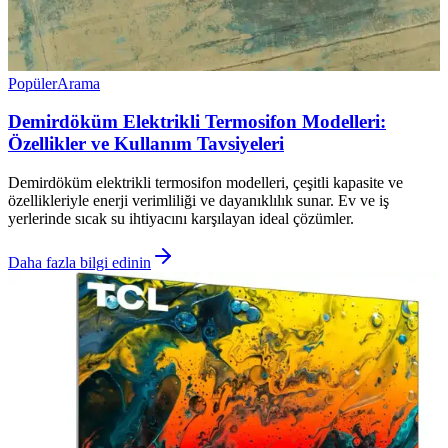
Popüler
Arama
Demirdöküm Elektrikli Termosifon Modelleri:
Özellikler ve Kullanım Tavsiyeleri
Demirdöküm elektrikli termosifon modelleri, çeşitli kapasite ve
özellikleriyle enerji verimliliği ve dayanıklılık sunar. Ev ve iş
yerlerinde sıcak su ihtiyacını karşılayan ideal çözümler.
Daha fazla bilgi edinin