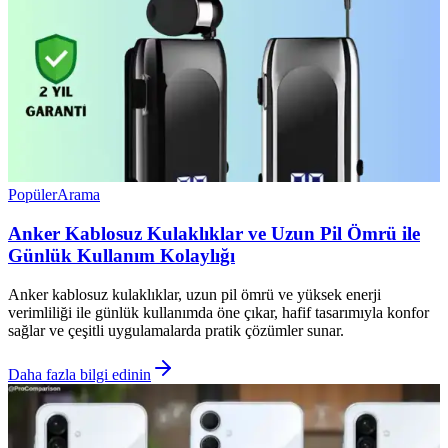
Popüler
Arama
Anker Kablosuz Kulaklıklar ve Uzun Pil Ömrü ile
Günlük Kullanım Kolaylığı
Anker kablosuz kulaklıklar, uzun pil ömrü ve yüksek enerji
verimliliği ile günlük kullanımda öne çıkar, hafif tasarımıyla konfor
sağlar ve çeşitli uygulamalarda pratik çözümler sunar.
Daha fazla bilgi edinin