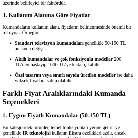
üzerinde belirleyici bir faktördür.
3.
Kullanım Alanına Göre Fiyatlar
Kumandaların kullanım alanı, fiyatların belirlenmesinde önemli bir
rol oynar. Örneğin:
Standart televizyon kumandaları
genellikle 50-150 TL
arasında değişir.
Akıllı kumandalar ve çok fonksiyonlu modeller
200
TL’den başlayıp 1000 TL’ye kadar çıkabilir.
Özel tasarım veya sınırlı sayıda üretilen modeller
ise daha
yüksek fiyatlara sahip olabilir.
Farklı Fiyat Aralıklarındaki Kumanda
Seçenekleri
1.
Uygun Fiyatlı Kumandalar (50-150 TL)
Bu kategorideki ürünler, temel fonksiyonları yerine getirir ve
genellikle
IR teknolojisi
kullanır. Ekstra özellikleri azdır, ancak