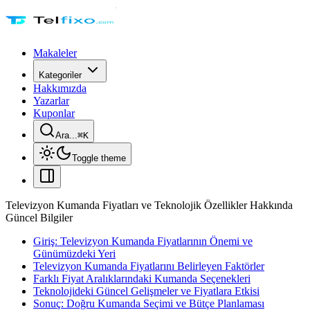
Makaleler
Kategoriler
Hakkımızda
Yazarlar
Kuponlar
Ara...
⌘
K
Toggle theme
Televizyon Kumanda Fiyatları ve Teknolojik Özellikler Hakkında
Güncel Bilgiler
Giriş: Televizyon Kumanda Fiyatlarının Önemi ve
Günümüzdeki Yeri
Televizyon Kumanda Fiyatlarını Belirleyen Faktörler
Farklı Fiyat Aralıklarındaki Kumanda Seçenekleri
Teknolojideki Güncel Gelişmeler ve Fiyatlara Etkisi
Sonuç: Doğru Kumanda Seçimi ve Bütçe Planlaması