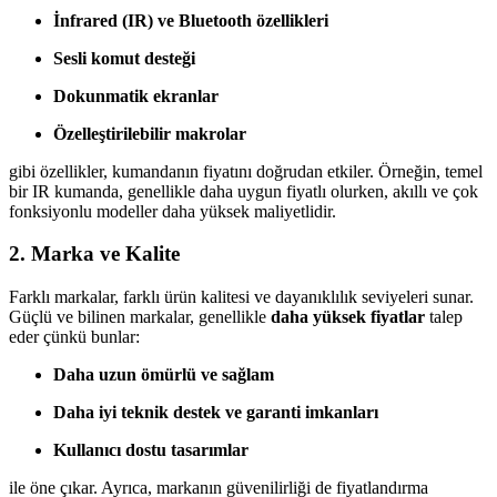
İnfrared (IR) ve Bluetooth özellikleri
Sesli komut desteği
Dokunmatik ekranlar
Özelleştirilebilir makrolar
gibi özellikler, kumandanın fiyatını doğrudan etkiler. Örneğin, temel
bir IR kumanda, genellikle daha uygun fiyatlı olurken, akıllı ve çok
fonksiyonlu modeller daha yüksek maliyetlidir.
2.
Marka ve Kalite
Farklı markalar, farklı ürün kalitesi ve dayanıklılık seviyeleri sunar.
Güçlü ve bilinen markalar, genellikle
daha yüksek fiyatlar
talep
eder çünkü bunlar:
Daha uzun ömürlü ve sağlam
Daha iyi teknik destek ve garanti imkanları
Kullanıcı dostu tasarımlar
ile öne çıkar. Ayrıca, markanın güvenilirliği de fiyatlandırma