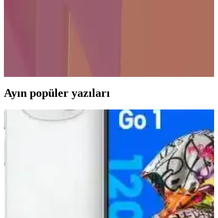
22 İnçlik Yenilikçi Televizyonlar: Gelişmiş Özellikler
ve Güncel Trendler
22 inç televizyonlar, yüksek çözünürlük, HDR ve akıllı özelliklerle
donatılarak kullanıcıların beklentilerini karşılıyor. Kompakt
tasarımıyla hem ev hem de ofis ortamları için ideal seçenekler
sunuyor.
Ayın popüler yazıları