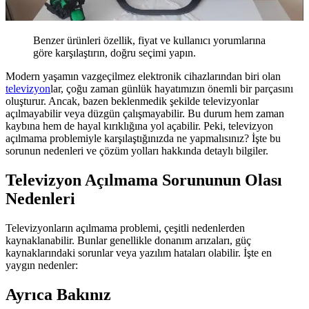
Benzer ürünleri özellik, fiyat ve kullanıcı yorumlarına
göre karşılaştırın, doğru seçimi yapın.
Modern yaşamın vazgeçilmez elektronik cihazlarından biri olan
televizyon
lar, çoğu zaman günlük hayatımızın önemli bir parçasını
oluşturur. Ancak, bazen beklenmedik şekilde televizyonlar
açılmayabilir veya düzgün çalışmayabilir. Bu durum hem zaman
kaybına hem de hayal kırıklığına yol açabilir. Peki, televizyon
açılmama problemiyle karşılaştığınızda ne yapmalısınız? İşte bu
sorunun nedenleri ve çözüm yolları hakkında detaylı bilgiler.
Televizyon Açılmama Sorununun Olası
Nedenleri
Televizyonların açılmama problemi, çeşitli nedenlerden
kaynaklanabilir. Bunlar genellikle donanım arızaları, güç
kaynaklarındaki sorunlar veya yazılım hataları olabilir. İşte en
yaygın nedenler:
Ayrıca Bakınız