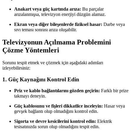
Anakart veya güç kartında arıza:
Bu parçalar
arızalanmışsa, televizyon enerjiyi düzgün alamaz.
Ekran veya diğer bileşenlerde fiziksel hasar:
Darbe veya
sıvı teması sonrası arıza oluşabilir.
Televizyonun Açılmama Problemini
Çözme Yöntemleri
Sorunu tespit etmek ve çözmek için aşağıdaki adımları
izleyebilirsiniz:
1. Güç Kaynağını Kontrol Edin
Priz ve kablo bağlantılarını gözden geçirin:
Farklı bir prize
takmayı deneyin.
Güç kablosunu ve fişleri dikkatlice inceleyin:
Hasar veya
gevşek bağlantı olup olmadığını kontrol edin.
Sigorta ve devre kesicilerini kontrol edin:
Elektrik
tesisatınızda sorun olup olmadığını tespit edin.