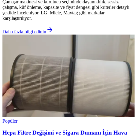
Çamaşır makinesi ve kurutucu seçiminde dayanıklılık, sessiz
çalışma, küf önleme, kapasite ve fiyat dengesi gibi kriterler detaylı
şekilde inceleniyor. LG, Miele, Maytag gibi markalar
karşılaştırılıyor.
Daha fazla bilgi edinin
Popüler
Hepa Filtre Değişimi ve Sigara Dumanı İçin Hava