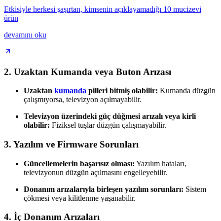
Etkisiyle herkesi şaşırtan, kimsenin açıklayamadığı 10 mucizevi
ürün
devamını oku
2. Uzaktan Kumanda veya Buton Arızası
Uzaktan
kumanda
pilleri bitmiş olabilir:
Kumanda düzgün
çalışmıyorsa, televizyon açılmayabilir.
Televizyon üzerindeki güç düğmesi arızalı veya kirli
olabilir:
Fiziksel tuşlar düzgün çalışmayabilir.
3. Yazılım ve Firmware Sorunları
Güncellemelerin başarısız olması:
Yazılım hataları,
televizyonun düzgün açılmasını engelleyebilir.
Donanım arızalarıyla birleşen yazılım sorunları:
Sistem
çökmesi veya kilitlenme yaşanabilir.
4. İç Donanım Arızaları