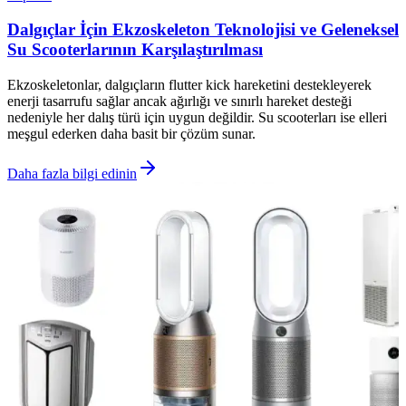
Dalgıçlar İçin Ekzoskeleton Teknolojisi ve Geleneksel
Su Scooterlarının Karşılaştırılması
Ekzoskeletonlar, dalgıçların flutter kick hareketini destekleyerek
enerji tasarrufu sağlar ancak ağırlığı ve sınırlı hareket desteği
nedeniyle her dalış türü için uygun değildir. Su scooterları ise elleri
meşgul ederken daha basit bir çözüm sunar.
Daha fazla bilgi edinin