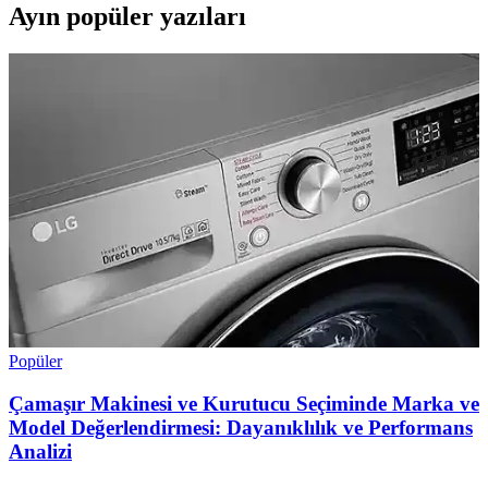
Ayın popüler yazıları
Popüler
Çamaşır Makinesi ve Kurutucu Seçiminde Marka ve
Model Değerlendirmesi: Dayanıklılık ve Performans
Analizi