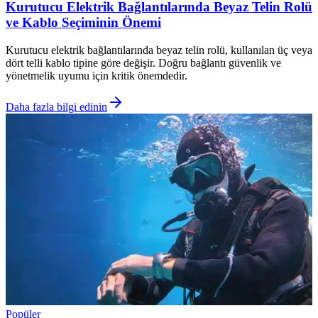
Kurutucu Elektrik Bağlantılarında Beyaz Telin Rolü
ve Kablo Seçiminin Önemi
Kurutucu elektrik bağlantılarında beyaz telin rolü, kullanılan üç veya
dört telli kablo tipine göre değişir. Doğru bağlantı güvenlik ve
yönetmelik uyumu için kritik önemdedir.
Daha fazla bilgi edinin
Popüler