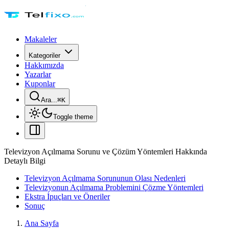
Makaleler
Kategoriler
Hakkımızda
Yazarlar
Kuponlar
Ara...
⌘
K
Toggle theme
Televizyon Açılmama Sorunu ve Çözüm Yöntemleri Hakkında
Detaylı Bilgi
Televizyon Açılmama Sorununun Olası Nedenleri
Televizyonun Açılmama Problemini Çözme Yöntemleri
Ekstra İpuçları ve Öneriler
Sonuç
Ana Sayfa