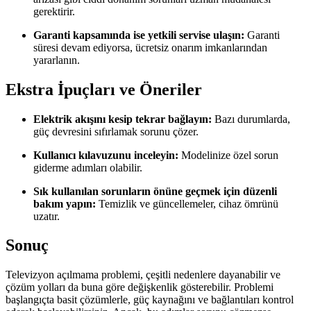
gerektirir.
Garanti kapsamında ise yetkili servise ulaşın:
Garanti
süresi devam ediyorsa, ücretsiz onarım imkanlarından
yararlanın.
Ekstra İpuçları ve Öneriler
Elektrik akışını kesip tekrar bağlayın:
Bazı durumlarda,
güç devresini sıfırlamak sorunu çözer.
Kullanıcı kılavuzunu inceleyin:
Modelinize özel sorun
giderme adımları olabilir.
Sık kullanılan sorunların önüne geçmek için düzenli
bakım yapın:
Temizlik ve güncellemeler, cihaz ömrünü
uzatır.
Sonuç
Televizyon açılmama problemi, çeşitli nedenlere dayanabilir ve
çözüm yolları da buna göre değişkenlik gösterebilir. Problemi
başlangıçta basit çözümlerle, güç kaynağını ve bağlantıları kontrol