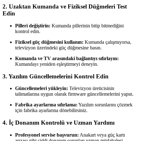
2. Uzaktan Kumanda ve Fiziksel Düğmeleri Test
Edin
Pilleri değiştirin:
Kumanda pillerinin bitip bitmediğini
kontrol edin.
Fiziksel güç düğmesini kullanın:
Kumanda çalışmıyorsa,
televizyon üzerindeki güç düğmesine basın.
Kumanda ve TV arasındaki bağlantıyı sıfırlayın:
Kumandayı yeniden eşleştirmeyi deneyin.
3. Yazılım Güncellemelerini Kontrol Edin
Güncellemeleri yükleyin:
Televizyon üreticisinin
talimatlarına uygun olarak firmware güncellemelerini yapın.
Fabrika ayarlarına sıfırlama:
Yazılım sorunlarını çözmek
için fabrika ayarlarına dönebilirsiniz.
4. İç Donanım Kontrolü ve Uzman Yardımı
Profesyonel servise başvurun:
Anakart veya güç kartı
arızası gibi ciddi donanım sorunları uzman müdahalesi