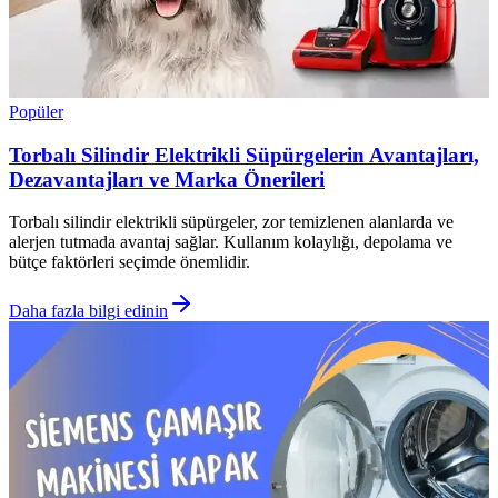
Popüler
Torbalı Silindir Elektrikli Süpürgelerin Avantajları,
Dezavantajları ve Marka Önerileri
Torbalı silindir elektrikli süpürgeler, zor temizlenen alanlarda ve
alerjen tutmada avantaj sağlar. Kullanım kolaylığı, depolama ve
bütçe faktörleri seçimde önemlidir.
Daha fazla bilgi edinin