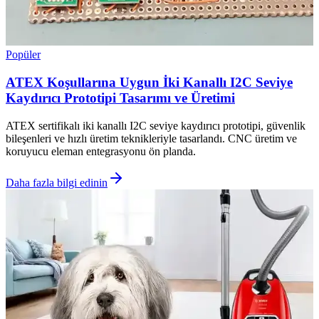
Popüler
ATEX Koşullarına Uygun İki Kanallı I2C Seviye
Kaydırıcı Prototipi Tasarımı ve Üretimi
ATEX sertifikalı iki kanallı I2C seviye kaydırıcı prototipi, güvenlik
bileşenleri ve hızlı üretim teknikleriyle tasarlandı. CNC üretim ve
koruyucu eleman entegrasyonu ön planda.
Daha fazla bilgi edinin