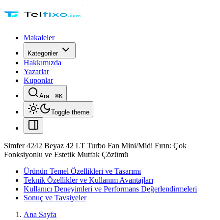
Makaleler
Kategoriler
Hakkımızda
Yazarlar
Kuponlar
Ara...
⌘
K
Toggle theme
Simfer 4242 Beyaz 42 LT Turbo Fan Mini/Midi Fırın: Çok
Fonksiyonlu ve Estetik Mutfak Çözümü
Ürünün Temel Özellikleri ve Tasarımı
Teknik Özellikler ve Kullanım Avantajları
Kullanıcı Deneyimleri ve Performans Değerlendirmeleri
Sonuç ve Tavsiyeler
Ana Sayfa