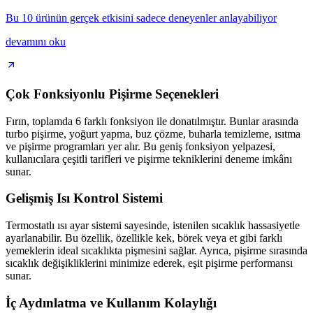
Bu 10 ürünün gerçek etkisini sadece deneyenler anlayabiliyor
devamını oku
Çok Fonksiyonlu Pişirme Seçenekleri
Fırın, toplamda 6 farklı fonksiyon ile donatılmıştır. Bunlar arasında
turbo pişirme, yoğurt yapma, buz çözme, buharla temizleme, ısıtma
ve pişirme programları yer alır. Bu geniş fonksiyon yelpazesi,
kullanıcılara çeşitli tarifleri ve pişirme tekniklerini deneme imkânı
sunar.
Gelişmiş Isı Kontrol Sistemi
Termostatlı ısı ayar sistemi sayesinde, istenilen sıcaklık hassasiyetle
ayarlanabilir. Bu özellik, özellikle kek, börek veya et gibi farklı
yemeklerin ideal sıcaklıkta pişmesini sağlar. Ayrıca, pişirme sırasında
sıcaklık değişikliklerini minimize ederek, eşit pişirme performansı
sunar.
İç Aydınlatma ve Kullanım Kolaylığı