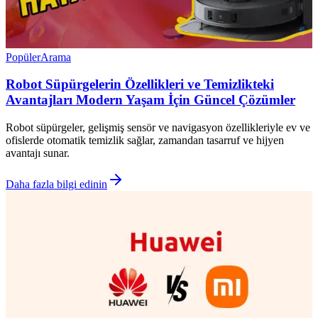
Popüler
Arama
Robot Süpürgelerin Özellikleri ve Temizlikteki
Avantajları Modern Yaşam İçin Güncel Çözümler
Robot süpürgeler, gelişmiş sensör ve navigasyon özellikleriyle ev ve
ofislerde otomatik temizlik sağlar, zamandan tasarruf ve hijyen
avantajı sunar.
Daha fazla bilgi edinin