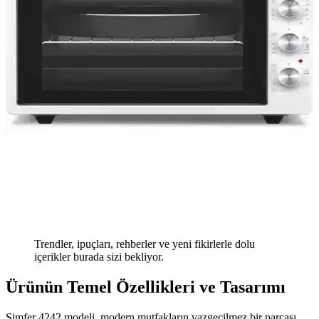
Trendler, ipuçları, rehberler ve yeni fikirlerle dolu
içerikler burada sizi bekliyor.
Ürünün Temel Özellikleri ve Tasarımı
Simfer 4242 modeli, modern mutfakların vazgeçilmez bir parçası