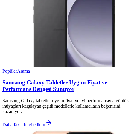
Popüler
Arama
Samsung Galaxy Tabletler Uygun Fiyat ve
Performans Dengesi Sunuyor
Samsung Galaxy tabletler uygun fiyat ve iyi performansıyla günlük
ihtiyaçları karşılayan çeşitli modellerle kullanıcıların beğenisini
kazanıyor.
Daha fazla bilgi edinin