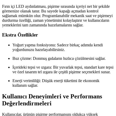
Fırın içi LED aydınlatması, pişirme sırasında içeriyi net bir şekilde
görmenize olanak tanır. Bu sayede kapağı açmadan kontrol
sağlamak mümkün olur. Programlanabilir mekanik saat ve pişirmeyi
durdurma özelliği, zaman yönetimini kolaylaştırır ve kullanıcıların
yemeklerini tam zamanında hazırlamalarını sağlar.
Ekstra Özellikler
Yoğurt yapma fonksiyonu: Sadece birkaç adımda kendi
yoğurdunuzu hazırlayabilirsiniz.
Buz çözme: Donmuş gıdaların hızlıca çözülmesini sağlar.
İçerideki tepsi ve ızgara: Bir yuvarlak tepsi, standart kare tepsi
ve özel tasarım tel ızgara ile çeşitli pişirme seçenekleri sunar.
Enerji verimliliği: Düşük enerji tüketimi ile ekonomik
kullanım sağlar.
Kullanıcı Deneyimleri ve Performans
Değerlendirmeleri
Kullanıcılar, ürünün pişirme performansını oldukça yüksek