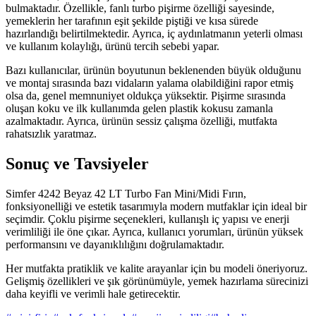
bulmaktadır. Özellikle, fanlı turbo pişirme özelliği sayesinde,
yemeklerin her tarafının eşit şekilde piştiği ve kısa sürede
hazırlandığı belirtilmektedir. Ayrıca, iç aydınlatmanın yeterli olması
ve kullanım kolaylığı, ürünü tercih sebebi yapar.
Bazı kullanıcılar, ürünün boyutunun beklenenden büyük olduğunu
ve montaj sırasında bazı vidaların yalama olabildiğini rapor etmiş
olsa da, genel memnuniyet oldukça yüksektir. Pişirme sırasında
oluşan koku ve ilk kullanımda gelen plastik kokusu zamanla
azalmaktadır. Ayrıca, ürünün sessiz çalışma özelliği, mutfakta
rahatsızlık yaratmaz.
Sonuç ve Tavsiyeler
Simfer 4242 Beyaz 42 LT Turbo Fan Mini/Midi Fırın,
fonksiyonelliği ve estetik tasarımıyla modern mutfaklar için ideal bir
seçimdir. Çoklu pişirme seçenekleri, kullanışlı iç yapısı ve enerji
verimliliği ile öne çıkar. Ayrıca, kullanıcı yorumları, ürünün yüksek
performansını ve dayanıklılığını doğrulamaktadır.
Her mutfakta pratiklik ve kalite arayanlar için bu modeli öneriyoruz.
Gelişmiş özellikleri ve şık görünümüyle, yemek hazırlama sürecinizi
daha keyifli ve verimli hale getirecektir.