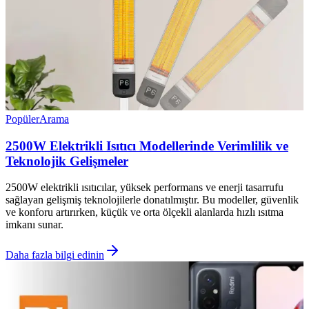
Popüler
Arama
2500W Elektrikli Isıtıcı Modellerinde Verimlilik ve
Teknolojik Gelişmeler
2500W elektrikli ısıtıcılar, yüksek performans ve enerji tasarrufu
sağlayan gelişmiş teknolojilerle donatılmıştır. Bu modeller, güvenlik
ve konforu artırırken, küçük ve orta ölçekli alanlarda hızlı ısıtma
imkanı sunar.
Daha fazla bilgi edinin