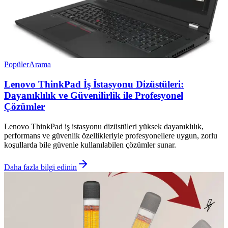
Popüler
Arama
Lenovo ThinkPad İş İstasyonu Dizüstüleri:
Dayanıklılık ve Güvenilirlik ile Profesyonel
Çözümler
Lenovo ThinkPad iş istasyonu dizüstüleri yüksek dayanıklılık,
performans ve güvenlik özellikleriyle profesyonellere uygun, zorlu
koşullarda bile güvenle kullanılabilen çözümler sunar.
Daha fazla bilgi edinin