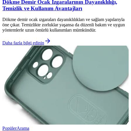
Dökme Demir Ocak Izgaralarının Dayanıklılığı,
Temizlik ve Kullanım Avantajları
Dökme demir ocak ızgaraları dayanıklılıkları ve sağlam yapılarıyla
öne çıkar. Temizlikte zorluklar yaşansa da düzenli bakım ve uygun
yöntemlerle uzun ömürlü kullanımları mümkündür.
Daha fazla bilgi edinin
Popüler
Arama