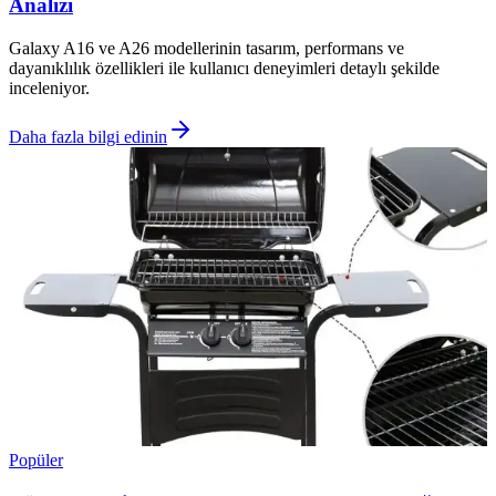
Analizi
Galaxy A16 ve A26 modellerinin tasarım, performans ve
dayanıklılık özellikleri ile kullanıcı deneyimleri detaylı şekilde
inceleniyor.
Daha fazla bilgi edinin
Popüler