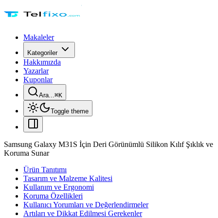
Makaleler
Kategoriler
Hakkımızda
Yazarlar
Kuponlar
Ara...
⌘
K
Toggle theme
Samsung Galaxy M31S İçin Deri Görünümlü Silikon Kılıf Şıklık ve
Koruma Sunar
Ürün Tanıtımı
Tasarım ve Malzeme Kalitesi
Kullanım ve Ergonomi
Koruma Özellikleri
Kullanıcı Yorumları ve Değerlendirmeler
Artıları ve Dikkat Edilmesi Gerekenler