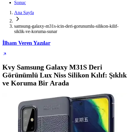
Sonuç
Ana Sayfa
samsung-galaxy-m31s-icin-deri-gorunumlu-silikon-kilif-
siklik-ve-koruma-sunar
İlham Veren Yazılar
Kvy Samsung Galaxy M31S Deri
Görünümlü Lux Niss Silikon Kılıf: Şıklık
ve Koruma Bir Arada