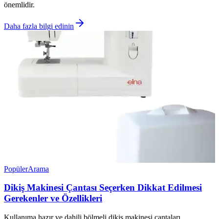
önemlidir.
Daha fazla bilgi edinin
Popüler
Arama
Dikiş Makinesi Çantası Seçerken Dikkat Edilmesi
Gerekenler ve Özellikleri
Kullanıma hazır ve dahili bölmeli dikiş makinesi çantaları,