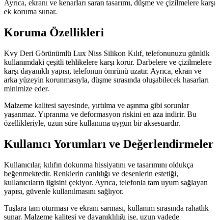
Ayrıca, ekranı ve kenarları saran tasarımı, düşme ve çizilmelere karşı
ek koruma sunar.
Koruma Özellikleri
Kvy Deri Görünümlü Lux Niss Silikon Kılıf, telefonunuzu günlük
kullanımdaki çeşitli tehlikelere karşı korur. Darbelere ve çizilmelere
karşı dayanıklı yapısı, telefonun ömrünü uzatır. Ayrıca, ekran ve
arka yüzeyin korunmasıyla, düşme sırasında oluşabilecek hasarları
minimize eder.
Malzeme kalitesi sayesinde, yırtılma ve aşınma gibi sorunlar
yaşanmaz. Yıpranma ve deformasyon riskini en aza indirir. Bu
özellikleriyle, uzun süre kullanıma uygun bir aksesuardır.
Kullanıcı Yorumları ve Değerlendirmeler
Kullanıcılar, kılıfın dokunma hissiyatını ve tasarımını oldukça
beğenmektedir. Renklerin canlılığı ve desenlerin estetiği,
kullanıcıların ilgisini çekiyor. Ayrıca, telefonla tam uyum sağlayan
yapısı, güvenle kullanılmasını sağlıyor.
Tuşlara tam oturması ve ekranı sarması, kullanım sırasında rahatlık
sunar. Malzeme kalitesi ve dayanıklılığı ise, uzun vadede