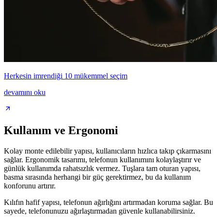
Herkesin imrendiği 10 mükemmel seçim
devamını oku
Kullanım ve Ergonomi
Kolay monte edilebilir yapısı, kullanıcıların hızlıca takıp çıkarmasını
sağlar. Ergonomik tasarımı, telefonun kullanımını kolaylaştırır ve
günlük kullanımda rahatsızlık vermez. Tuşlara tam oturan yapısı,
basma sırasında herhangi bir güç gerektirmez, bu da kullanım
konforunu artırır.
Kılıfın hafif yapısı, telefonun ağırlığını artırmadan koruma sağlar. Bu
sayede, telefonunuzu ağırlaştırmadan güvenle kullanabilirsiniz.