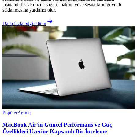
taşınabilirlik ve düzen sağlar, makine ve aksesuarların güvenli
saklanmasına yardımcı olur.
Daha fazla bilgi edinin
Popüler
Arama
MacBook Air'in Güncel Performans ve Güç
Özellikleri Üzerine Kapsamlı Bir İnceleme