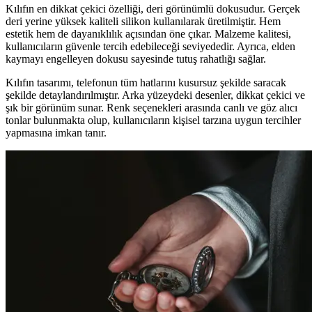
Kılıfın en dikkat çekici özelliği, deri görünümlü dokusudur. Gerçek
deri yerine yüksek kaliteli silikon kullanılarak üretilmiştir. Hem
estetik hem de dayanıklılık açısından öne çıkar. Malzeme kalitesi,
kullanıcıların güvenle tercih edebileceği seviyededir. Ayrıca, elden
kaymayı engelleyen dokusu sayesinde tutuş rahatlığı sağlar.
Kılıfın tasarımı, telefonun tüm hatlarını kusursuz şekilde saracak
şekilde detaylandırılmıştır. Arka yüzeydeki desenler, dikkat çekici ve
şık bir görünüm sunar. Renk seçenekleri arasında canlı ve göz alıcı
tonlar bulunmakta olup, kullanıcıların kişisel tarzına uygun tercihler
yapmasına imkan tanır.