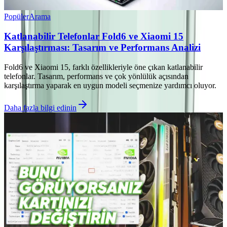
Popüler
Arama
Katlanabilir Telefonlar Fold6 ve Xiaomi 15
Karşılaştırması: Tasarım ve Performans Analizi
Fold6 ve Xiaomi 15, farklı özellikleriyle öne çıkan katlanabilir
telefonlar. Tasarım, performans ve çok yönlülük açısından
karşılaştırma yaparak en uygun modeli seçmenize yardımcı oluyor.
Daha fazla bilgi edinin