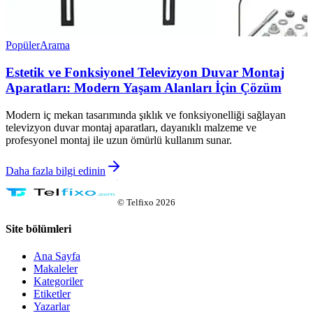
Popüler
Arama
Estetik ve Fonksiyonel Televizyon Duvar Montaj
Aparatları: Modern Yaşam Alanları İçin Çözüm
Modern iç mekan tasarımında şıklık ve fonksiyonelliği sağlayan
televizyon duvar montaj aparatları, dayanıklı malzeme ve
profesyonel montaj ile uzun ömürlü kullanım sunar.
Daha fazla bilgi edinin
©
Telfixo
2026
Site bölümleri
Ana Sayfa
Makaleler
Kategoriler
Etiketler
Yazarlar