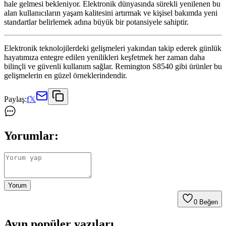
hale gelmesi bekleniyor. Elektronik dünyasında sürekli yenilenen bu
alan kullanıcıların yaşam kalitesini artırmak ve kişisel bakımda yeni
standartlar belirlemek adına büyük bir potansiyele sahiptir.
Elektronik teknolojilerdeki gelişmeleri yakından takip ederek günlük
hayatımıza entegre edilen yenilikleri keşfetmek her zaman daha
bilinçli ve güvenli kullanım sağlar. Remington S8540 gibi ürünler bu
gelişmelerin en güzel örneklerindendir.
Paylaş:
f
𝕏
Yorumlar:
Yorum
0
Beğen
Ayın popüler yazıları