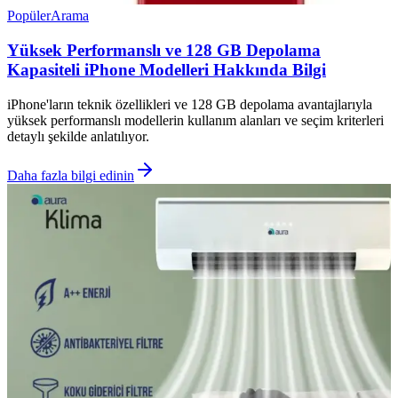
Popüler
Arama
Yüksek Performanslı ve 128 GB Depolama
Kapasiteli iPhone Modelleri Hakkında Bilgi
iPhone'ların teknik özellikleri ve 128 GB depolama avantajlarıyla
yüksek performanslı modellerin kullanım alanları ve seçim kriterleri
detaylı şekilde anlatılıyor.
Daha fazla bilgi edinin