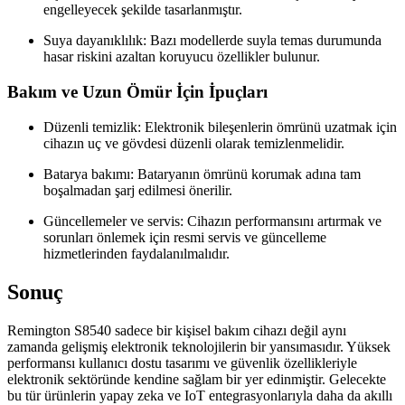
engelleyecek şekilde tasarlanmıştır.
Suya dayanıklılık: Bazı modellerde suyla temas durumunda
hasar riskini azaltan koruyucu özellikler bulunur.
Bakım ve Uzun Ömür İçin İpuçları
Düzenli temizlik: Elektronik bileşenlerin ömrünü uzatmak için
cihazın uç ve gövdesi düzenli olarak temizlenmelidir.
Batarya bakımı: Bataryanın ömrünü korumak adına tam
boşalmadan şarj edilmesi önerilir.
Güncellemeler ve servis: Cihazın performansını artırmak ve
sorunları önlemek için resmi servis ve güncelleme
hizmetlerinden faydalanılmalıdır.
Sonuç
Remington S8540 sadece bir kişisel bakım cihazı değil aynı
zamanda gelişmiş elektronik teknolojilerin bir yansımasıdır. Yüksek
performansı kullanıcı dostu tasarımı ve güvenlik özellikleriyle
elektronik sektöründe kendine sağlam bir yer edinmiştir. Gelecekte
bu tür ürünlerin yapay zeka ve IoT entegrasyonlarıyla daha da akıllı