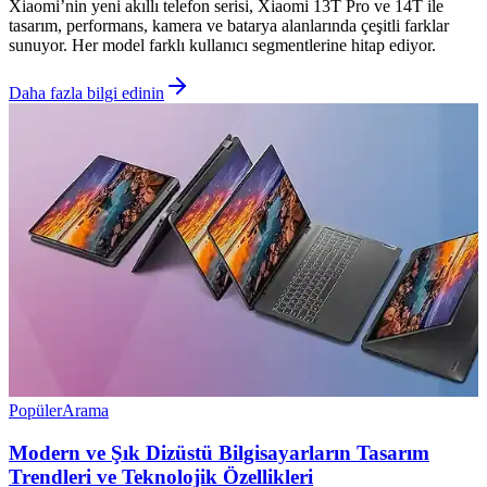
Xiaomi’nin yeni akıllı telefon serisi, Xiaomi 13T Pro ve 14T ile
tasarım, performans, kamera ve batarya alanlarında çeşitli farklar
sunuyor. Her model farklı kullanıcı segmentlerine hitap ediyor.
Daha fazla bilgi edinin
Popüler
Arama
Modern ve Şık Dizüstü Bilgisayarların Tasarım
Trendleri ve Teknolojik Özellikleri