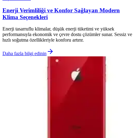
Enerji Verimliliği ve Konfor Sağlayan Modern
Klima Seçenekleri
Enerji tasarruflu klimalar, düşük enerji tüketimi ve yüksek
performansıyla ekonomik ve çevre dostu çözümler sunar. Sessiz ve
hızlı soğutma özellikleriyle konforu artırır.
Daha fazla bilgi edinin