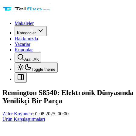
Makaleler
Kategoriler
Hakkımızda
Yazarlar
Kuponlar
Ara...
⌘
K
Toggle theme
Remington S8540: Elektronik Dünyasında
Yenilikçi Bir Parça
Zafer Koyuncu
·
01.08.2025, 00:00
Ürün Karşılaştırmaları