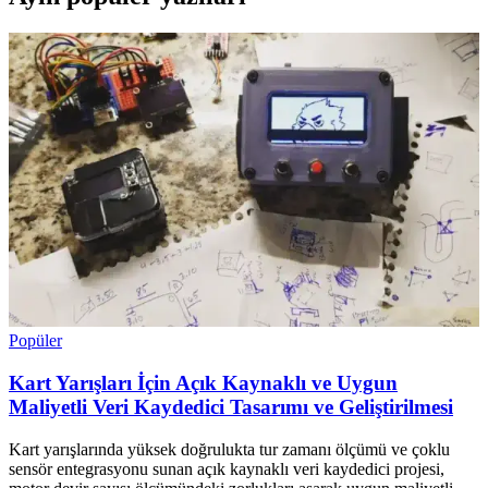
Popüler
Kart Yarışları İçin Açık Kaynaklı ve Uygun
Maliyetli Veri Kaydedici Tasarımı ve Geliştirilmesi
Kart yarışlarında yüksek doğrulukta tur zamanı ölçümü ve çoklu
sensör entegrasyonu sunan açık kaynaklı veri kaydedici projesi,