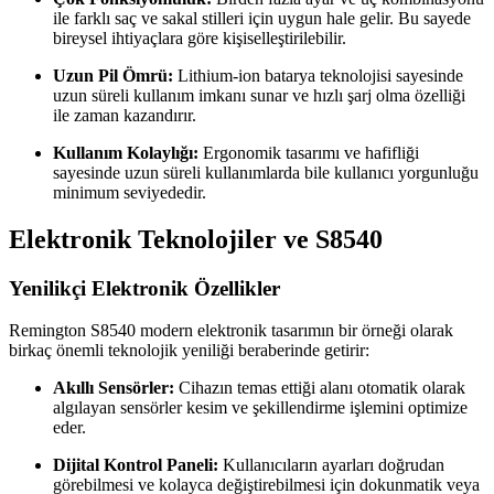
ile farklı saç ve sakal stilleri için uygun hale gelir. Bu sayede
bireysel ihtiyaçlara göre kişiselleştirilebilir.
Uzun Pil Ömrü:
Lithium-ion batarya teknolojisi sayesinde
uzun süreli kullanım imkanı sunar ve hızlı şarj olma özelliği
ile zaman kazandırır.
Kullanım Kolaylığı:
Ergonomik tasarımı ve hafifliği
sayesinde uzun süreli kullanımlarda bile kullanıcı yorgunluğu
minimum seviyededir.
Elektronik Teknolojiler ve S8540
Yenilikçi Elektronik Özellikler
Remington S8540 modern elektronik tasarımın bir örneği olarak
birkaç önemli teknolojik yeniliği beraberinde getirir:
Akıllı Sensörler:
Cihazın temas ettiği alanı otomatik olarak
algılayan sensörler kesim ve şekillendirme işlemini optimize
eder.
Dijital Kontrol Paneli:
Kullanıcıların ayarları doğrudan
görebilmesi ve kolayca değiştirebilmesi için dokunmatik veya