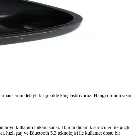
anslarını detaylı bir şekilde karşılaştırıyoruz. Hangi ürünün sizin
 gün boyu kullanım imkanı sunar. 10 mm dinamik sürücüleri ile güçlü
 hızlı şarj ve Bluetooth 5.3 teknolojisi ile kullanıcı dostu bir