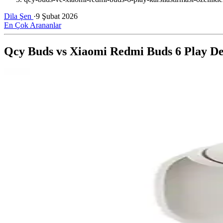
Dila Şen
·
9 Şubat 2026
En Çok Arananlar
Qcy Buds vs Xiaomi Redmi Buds 6 Play Det