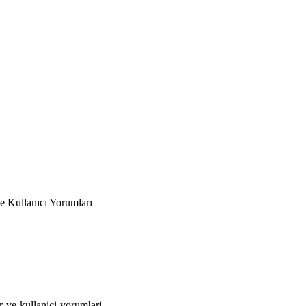
e Kullanıcı Yorumları
r-ve-kullanici-yorumlari