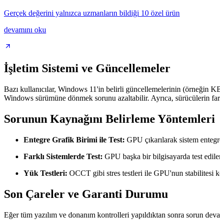
Gerçek değerini yalnızca uzmanların bildiği 10 özel ürün
devamını oku
İşletim Sistemi ve Güncellemeler
Bazı kullanıcılar, Windows 11'in belirli güncellemelerinin (örneğin 
Windows sürümüne dönmek sorunu azaltabilir. Ayrıca, sürücülerin farkl
Sorunun Kaynağını Belirleme Yöntemleri
Entegre Grafik Birimi ile Test:
GPU çıkarılarak sistem entegre 
Farklı Sistemlerde Test:
GPU başka bir bilgisayarda test ediler
Yük Testleri:
OCCT gibi stres testleri ile GPU'nun stabilitesi k
Son Çareler ve Garanti Durumu
Eğer tüm yazılım ve donanım kontrolleri yapıldıktan sonra sorun dev