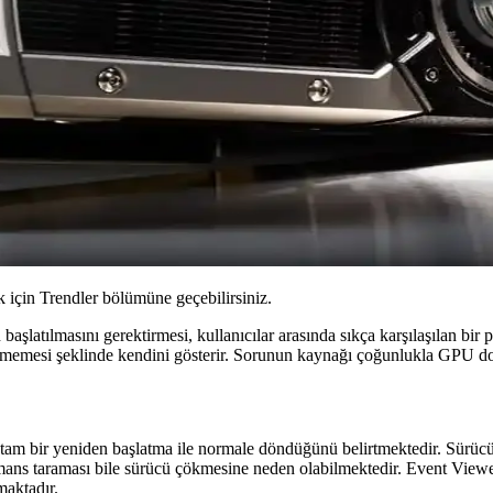
için Trendler bölümüne geçebilirsiniz.
şlatılmasını gerektirmesi, kullanıcılar arasında sıkça karşılaşılan bir 
rmemesi şeklinde kendini gösterir. Sorunun kaynağı çoğunlukla GPU donan
tam bir yeniden başlatma ile normale döndüğünü belirtmektedir. Sürücü 
s taraması bile sürücü çökmesine neden olabilmektedir. Event Viewer (
maktadır.