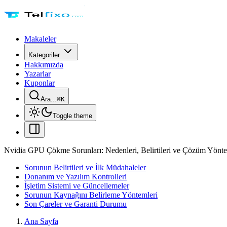
Makaleler
Kategoriler
Hakkımızda
Yazarlar
Kuponlar
Ara...
⌘
K
Toggle theme
Nvidia GPU Çökme Sorunları: Nedenleri, Belirtileri ve Çözüm Yönte
Sorunun Belirtileri ve İlk Müdahaleler
Donanım ve Yazılım Kontrolleri
İşletim Sistemi ve Güncellemeler
Sorunun Kaynağını Belirleme Yöntemleri
Son Çareler ve Garanti Durumu
Ana Sayfa