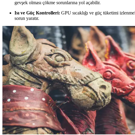
gevşek olması çökme sorunlarına yol açabilir.
Isı ve Güç Kontrolleri:
GPU sıcaklığı ve güç tüketimi izlenmeli
sorun yaratır.