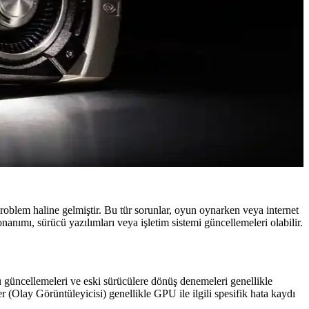
problem haline gelmiştir. Bu tür sorunlar, oyun oynarken veya internet
ımı, sürücü yazılımları veya işletim sistemi güncellemeleri olabilir.
güncellemeleri ve eski sürücülere dönüş denemeleri genellikle
Olay Görüntüleyicisi) genellikle GPU ile ilgili spesifik hata kaydı