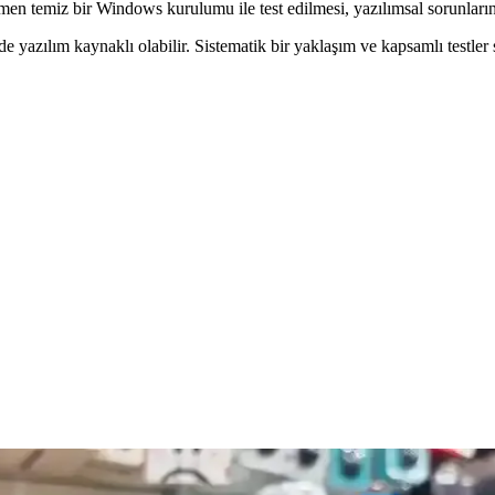
men temiz bir Windows kurulumu ile test edilmesi, yazılımsal sorunların 
azılım kaynaklı olabilir. Sistematik bir yaklaşım ve kapsamlı testler
 ve Çözüm Yöntemleri