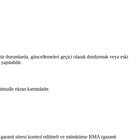
tür durumlarda, güncellemeleri geçici olarak durdurmak veya eski
apılabilir.
timalle ekran kartındadır.
 garanti süresi kontrol edilmeli ve mümkünse RMA (garanti