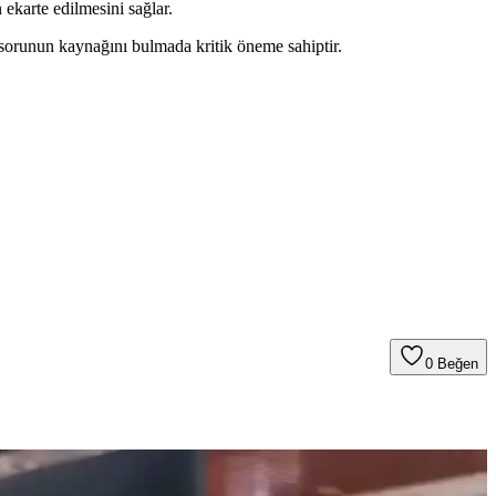
ekarte edilmesini sağlar.
 sorunun kaynağını bulmada kritik öneme sahiptir.
0
Beğen