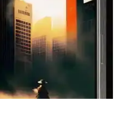
rıyla ihtiyaçlarınıza uygun telefonu seçin.
ygun telefonu seçmenize yardımcı oluyoruz.
lduğunu gösteriyor.