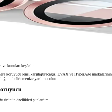
ı ve konuları keşfedin.
a koruyucu lensi karşılaştıracağız. EVAX ve HyperAge markalarının sun
lduğunu belirlemenize yardımcı olur.
oruyucu
Bu ürünün özellikleri şunlardır: