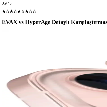
3.9
/
5
EVAX vs HyperAge Detaylı Karşılaştırmas