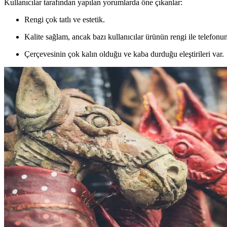
Kullanıcılar tarafından yapılan yorumlarda öne çıkanlar:
Rengi çok tatlı ve estetik.
Kalite sağlam, ancak bazı kullanıcılar ürünün rengi ile telefonun
Çerçevesinin çok kalın olduğu ve kaba durduğu eleştirileri var.