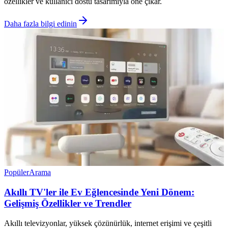
özellikler ve kullanıcı dostu tasarımıyla öne çıkar.
Daha fazla bilgi edinin
Popüler
Arama
Akıllı TV'ler ile Ev Eğlencesinde Yeni Dönem:
Gelişmiş Özellikler ve Trendler
Akıllı televizyonlar, yüksek çözünürlük, internet erişimi ve çeşitli