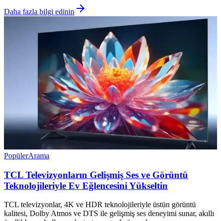
Daha fazla bilgi edinin
Popüler
Arama
TCL Televizyonların Gelişmiş Ses ve Görüntü
Teknolojileriyle Ev Eğlencesini Yükseltin
TCL televizyonlar, 4K ve HDR teknolojileriyle üstün görüntü
kalitesi, Dolby Atmos ve DTS ile gelişmiş ses deneyimi sunar, akıllı