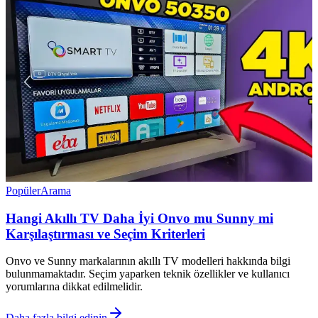
Popüler
Arama
Hangi Akıllı TV Daha İyi Onvo mu Sunny mi
Karşılaştırması ve Seçim Kriterleri
Onvo ve Sunny markalarının akıllı TV modelleri hakkında bilgi
bulunmamaktadır. Seçim yaparken teknik özellikler ve kullanıcı
yorumlarına dikkat edilmelidir.
Daha fazla bilgi edinin