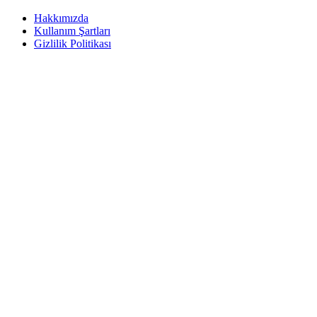
Hakkımızda
Kullanım Şartları
Gizlilik Politikası