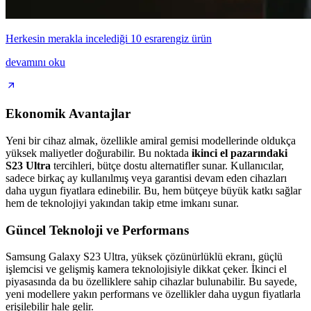
Herkesin merakla incelediği 10 esrarengiz ürün
devamını oku
Ekonomik Avantajlar
Yeni bir cihaz almak, özellikle amiral gemisi modellerinde oldukça
yüksek maliyetler doğurabilir. Bu noktada
ikinci el pazarındaki
S23 Ultra
tercihleri, bütçe dostu alternatifler sunar. Kullanıcılar,
sadece birkaç ay kullanılmış veya garantisi devam eden cihazları
daha uygun fiyatlara edinebilir. Bu, hem bütçeye büyük katkı sağlar
hem de teknolojiyi yakından takip etme imkanı sunar.
Güncel Teknoloji ve Performans
Samsung Galaxy S23 Ultra, yüksek çözünürlüklü ekranı, güçlü
işlemcisi ve gelişmiş kamera teknolojisiyle dikkat çeker. İkinci el
piyasasında da bu özelliklere sahip cihazlar bulunabilir. Bu sayede,
yeni modellere yakın performans ve özellikler daha uygun fiyatlarla
erişilebilir hale gelir.