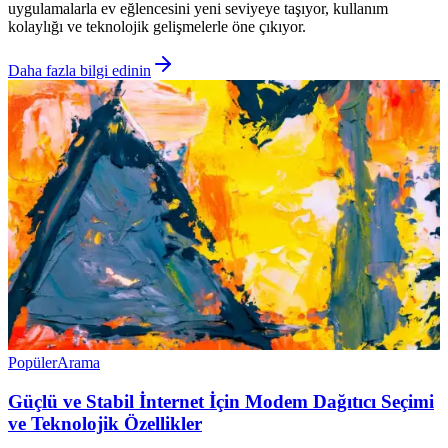
uygulamalarla ev eğlencesini yeni seviyeye taşıyor, kullanım
kolaylığı ve teknolojik gelişmelerle öne çıkıyor.
Daha fazla bilgi edinin
Popüler
Arama
Güçlü ve Stabil İnternet İçin Modem Dağıtıcı Seçimi
ve Teknolojik Özellikler