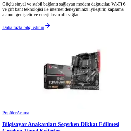
Güçlü sinyal ve stabil bağlantı sağlayan modem dağıtıcılar, Wi-Fi 6
ve çift bant teknolojisi ile internet deneyiminizi iyileştirir, kapsama
alanını genişletir ve enerji tasarrufu sağlar.
Daha fazla bilgi edinin
Popüler
Arama
Bilgisayar Anakartları Seçerken Dikkat Edilmesi
Gereken Temel Kriterler