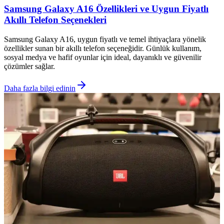
Samsung Galaxy A16 Özellikleri ve Uygun Fiyatlı
Akıllı Telefon Seçenekleri
Samsung Galaxy A16, uygun fiyatlı ve temel ihtiyaçlara yönelik
özellikler sunan bir akıllı telefon seçeneğidir. Günlük kullanım,
sosyal medya ve hafif oyunlar için ideal, dayanıklı ve güvenilir
çözümler sağlar.
Daha fazla bilgi edinin