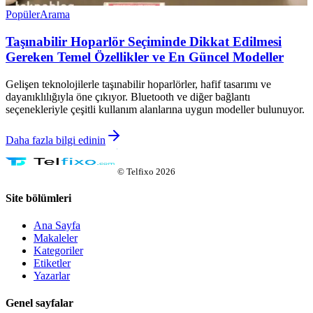
Popüler
Arama
Taşınabilir Hoparlör Seçiminde Dikkat Edilmesi
Gereken Temel Özellikler ve En Güncel Modeller
Gelişen teknolojilerle taşınabilir hoparlörler, hafif tasarımı ve
dayanıklılığıyla öne çıkıyor. Bluetooth ve diğer bağlantı
seçenekleriyle çeşitli kullanım alanlarına uygun modeller bulunuyor.
Daha fazla bilgi edinin
©
Telfixo
2026
Site bölümleri
Ana Sayfa
Makaleler
Kategoriler
Etiketler
Yazarlar
Genel sayfalar