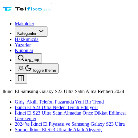
Makaleler
Kategoriler
Hakkımızda
Yazarlar
Kuponlar
Ara...
⌘
K
Toggle theme
İkinci El Samsung Galaxy S23 Ultra Satın Alma Rehberi 2024
Giriş: Akıllı Telefon Pazarında Yeni Bir Trend
İkinci El S23 Ultra Neden Tercih Ediliyor?
İkinci El S23 Ultra Satın Almadan Önce Dikkat Edilmesi
Gerekenler
2024’te İkinci El Piyasası ve Samsung Galaxy S23 Ultra
Sonuç: İkinci El S23 Ultra ile Akıllı Alışveriş