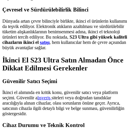
Çevresel ve Sürdürülebilirlik Bilinci
Dünyada artan çevre bilinciyle birlikte, ikinci el ürünlerin kullanımı
da teşvik ediliyor. Elektronik atıkların azaltılması ve sürdürülebilir
tüketim alışkanlıklarının benimsenmesi adına, ikinci el teknoloji
ürünleri tercih ediliyor. Bu noktada,
S23 Ultra gibi yüksek kaliteli
cihazların ikinci el
satışı
, hem kullanıcılar hem de çevre açısından
büyük avantajlar sağlar.
İkinci El S23 Ultra Satın Almadan Önce
Dikkat Edilmesi Gerekenler
Güvenilir Satıcı Seçimi
İkinci el alımında en kritik konu, güvenilir satıcı veya platform
seçimi. Güvenilir a
lışveriş
siteleri veya doğrudan tanıdıklar
aracılığıyla alınan cihazlar, olası sorunların önüne geçer. Ayrıca,
satıcının cihazla ilgili detaylı bilgi ve belge sunması, güvenilirliğin
göstergesidir.
Cihaz Durumu ve Teknik Kontrol