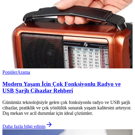
Popüler
Arama
Modern Yaşam İçin Çok Fonksiyonlu Radyo ve
USB Şarjlı Cihazlar Rehberi
Günümüz teknolojisiyle gelen çok fonksiyonlu radyo ve USB şarjlı
cihazlar, pratiklik ve çok yönlülük sunarak yaşam kalitesini artırıyor.
Dış mekan ve acil durumlar için ideal çözümler.
Daha fazla bilgi edinin