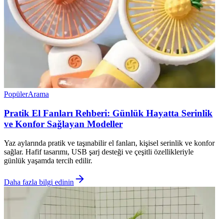
Popüler
Arama
Pratik El Fanları Rehberi: Günlük Hayatta Serinlik
ve Konfor Sağlayan Modeller
Yaz aylarında pratik ve taşınabilir el fanları, kişisel serinlik ve konfor
sağlar. Hafif tasarımı, USB şarj desteği ve çeşitli özellikleriyle
günlük yaşamda tercih edilir.
Daha fazla bilgi edinin