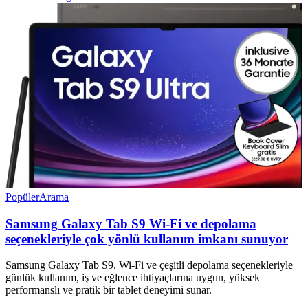
Popüler
Arama
Samsung Galaxy Tab S9 Wi-Fi ve depolama
seçenekleriyle çok yönlü kullanım imkanı sunuyor
Samsung Galaxy Tab S9, Wi-Fi ve çeşitli depolama seçenekleriyle
günlük kullanım, iş ve eğlence ihtiyaçlarına uygun, yüksek
performanslı ve pratik bir tablet deneyimi sunar.