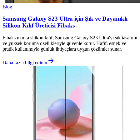
Blog
Samsung Galaxy S23 Ultra için Şık ve Dayanıklı
Silikon Kılıf Üreticisi Fibaks
Fibaks marka silikon kılıf, Samsung Galaxy S23 Ultra'yı şık tasarımı
ve yüksek koruma özellikleriyle güvenle korur. Hafif, esnek ve
pratik kullanımıyla günlük ihtiyaçlara uygun çözümler sunar.
Daha fazla bilgi edinin