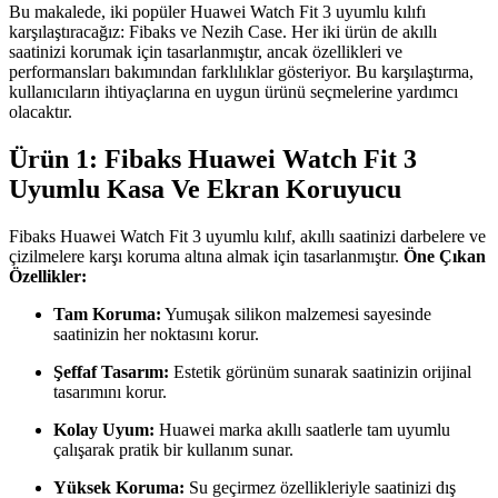
Bu makalede, iki popüler Huawei Watch Fit 3 uyumlu kılıfı
karşılaştıracağız: Fibaks ve Nezih Case. Her iki ürün de akıllı
saatinizi korumak için tasarlanmıştır, ancak özellikleri ve
performansları bakımından farklılıklar gösteriyor. Bu karşılaştırma,
kullanıcıların ihtiyaçlarına en uygun ürünü seçmelerine yardımcı
olacaktır.
Ürün 1: Fibaks Huawei Watch Fit 3
Uyumlu Kasa Ve Ekran Koruyucu
Fibaks Huawei Watch Fit 3 uyumlu kılıf, akıllı saatinizi darbelere ve
çizilmelere karşı koruma altına almak için tasarlanmıştır.
Öne Çıkan
Özellikler:
Tam Koruma:
Yumuşak silikon malzemesi sayesinde
saatinizin her noktasını korur.
Şeffaf Tasarım:
Estetik görünüm sunarak saatinizin orijinal
tasarımını korur.
Kolay Uyum:
Huawei marka akıllı saatlerle tam uyumlu
çalışarak pratik bir kullanım sunar.
Yüksek Koruma:
Su geçirmez özellikleriyle saatinizi dış