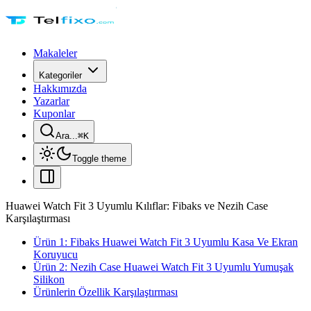
Makaleler
Kategoriler
Hakkımızda
Yazarlar
Kuponlar
Ara...
⌘
K
Toggle theme
Huawei Watch Fit 3 Uyumlu Kılıflar: Fibaks ve Nezih Case
Karşılaştırması
Ürün 1: Fibaks Huawei Watch Fit 3 Uyumlu Kasa Ve Ekran
Koruyucu
Ürün 2: Nezih Case Huawei Watch Fit 3 Uyumlu Yumuşak
Silikon
Ürünlerin Özellik Karşılaştırması