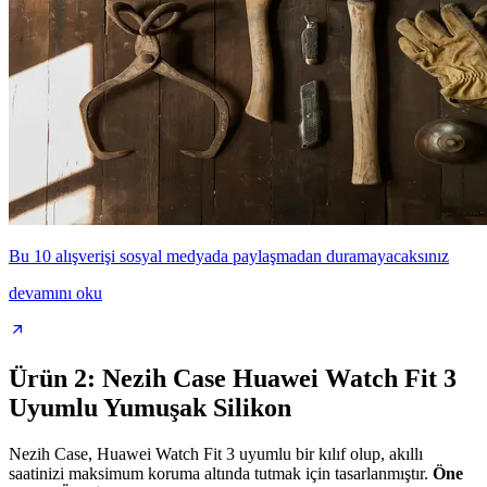
Bu 10 alışverişi sosyal medyada paylaşmadan duramayacaksınız
devamını oku
Ürün 2: Nezih Case Huawei Watch Fit 3
Uyumlu Yumuşak Silikon
Nezih Case, Huawei Watch Fit 3 uyumlu bir kılıf olup, akıllı
saatinizi maksimum koruma altında tutmak için tasarlanmıştır.
Öne