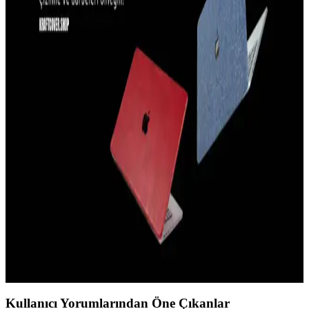
Tavsiyeleri
İPhone 14 Plus için dayanıklı, şık ve koruma sağlayan kılıf
önerileriyle cihazınızı güvenle kullanın, malzeme ve tasarım
seçenekleriyle kişisel tarzınıza uygun modelleri keşfedin.
iPhone 15 Pro Kamera Koruma Kılıfları: Tasarım
ve İşlevsellik Analizi
iPhone 15 Pro için tasarlanan kamera koruma kılıfları, lensleri
çizilmelere ve darbelere karşı korurken, hafif ve estetik yapısıyla
kullanım kolaylığı sağlar.
Elektronik Cihazlar İçin En İyi Kılıf Seçenekleri ve
Koruma Özellikleri Rehberi
Elektronik cihazların güvenliği ve estetiği için doğru kılıf seçimi
önemlidir. Bu rehberde, çeşitli materyaller ve koruma özellikleri
detaylandırılarak, kullanım alanına uygun en iyi kılıf önerileri
sunuluyor.
Kullanıcı Yorumlarından Öne Çıkanlar