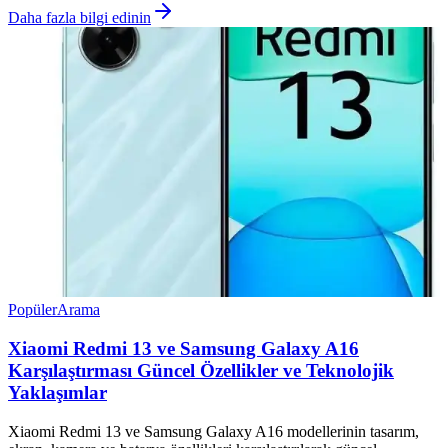
Daha fazla bilgi edinin
Popüler
Arama
Xiaomi Redmi 13 ve Samsung Galaxy A16
Karşılaştırması Güncel Özellikler ve Teknolojik
Yaklaşımlar
Xiaomi Redmi 13 ve Samsung Galaxy A16 modellerinin tasarım,