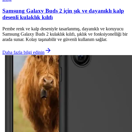
Samsung Galaxy Buds 2 için şık ve dayanıklı kalp
desenli kulaklık kılıfı
Pembe renk ve kalp deseniyle tasarlanmış, dayanıklı ve koruyucu
Samsung Galaxy Buds 2 kulaklık kılıfı, şıklık ve fonksiyonelliği bir
arada sunar. Kolay taşınabilir ve güvenli kullanım sağlar.
Daha fazla bilgi edinin