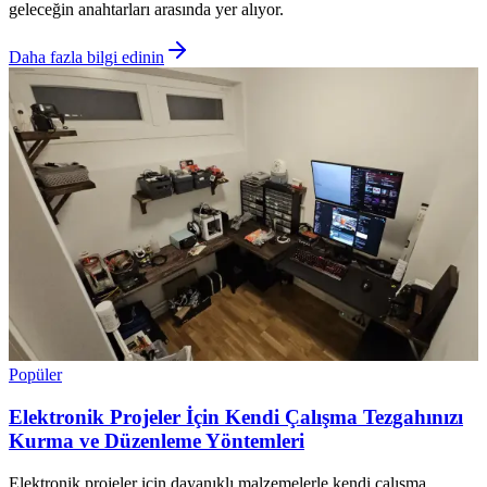
geleceğin anahtarları arasında yer alıyor.
Daha fazla bilgi edinin
Popüler
Elektronik Projeler İçin Kendi Çalışma Tezgahınızı
Kurma ve Düzenleme Yöntemleri
Elektronik projeler için dayanıklı malzemelerle kendi çalışma