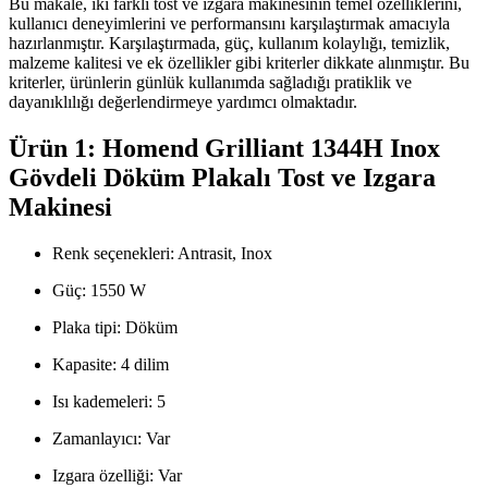
Bu makale, iki farklı tost ve ızgara makinesinin temel özelliklerini,
kullanıcı deneyimlerini ve performansını karşılaştırmak amacıyla
hazırlanmıştır. Karşılaştırmada, güç, kullanım kolaylığı, temizlik,
malzeme kalitesi ve ek özellikler gibi kriterler dikkate alınmıştır. Bu
kriterler, ürünlerin günlük kullanımda sağladığı pratiklik ve
dayanıklılığı değerlendirmeye yardımcı olmaktadır.
Ürün 1: Homend Grilliant 1344H Inox
Gövdeli Döküm Plakalı Tost ve Izgara
Makinesi
Renk seçenekleri: Antrasit, Inox
Güç: 1550 W
Plaka tipi: Döküm
Kapasite: 4 dilim
Isı kademeleri: 5
Zamanlayıcı: Var
Izgara özelliği: Var