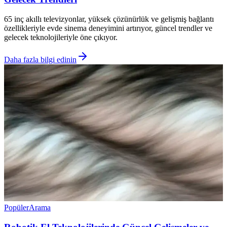
65 inç akıllı televizyonlar, yüksek çözünürlük ve gelişmiş bağlantı
özellikleriyle evde sinema deneyimini artırıyor, güncel trendler ve
gelecek teknolojileriyle öne çıkıyor.
Daha fazla bilgi edinin
Popüler
Arama