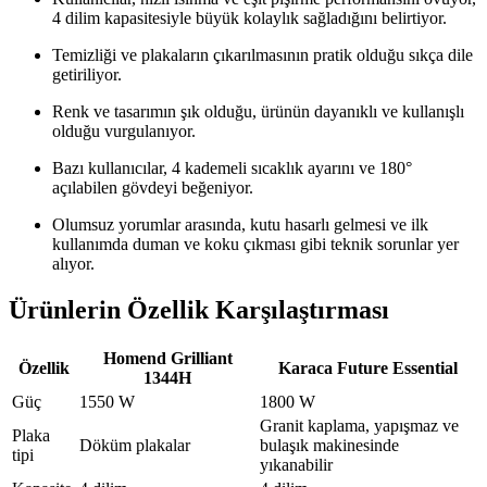
4 dilim kapasitesiyle büyük kolaylık sağladığını belirtiyor.
Temizliği ve plakaların çıkarılmasının pratik olduğu sıkça dile
getiriliyor.
Renk ve tasarımın şık olduğu, ürünün dayanıklı ve kullanışlı
olduğu vurgulanıyor.
Bazı kullanıcılar, 4 kademeli sıcaklık ayarını ve 180°
açılabilen gövdeyi beğeniyor.
Olumsuz yorumlar arasında, kutu hasarlı gelmesi ve ilk
kullanımda duman ve koku çıkması gibi teknik sorunlar yer
alıyor.
Ürünlerin Özellik Karşılaştırması
Homend Grilliant
Özellik
Karaca Future Essential
1344H
Güç
1550 W
1800 W
Granit kaplama, yapışmaz ve
Plaka
Döküm plakalar
bulaşık makinesinde
tipi
yıkanabilir