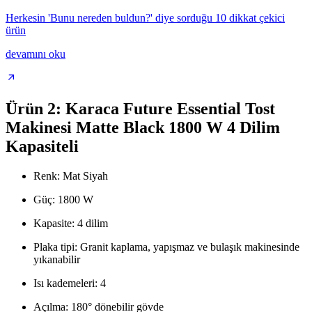
Herkesin 'Bunu nereden buldun?' diye sorduğu 10 dikkat çekici
ürün
devamını oku
Ürün 2: Karaca Future Essential Tost
Makinesi Matte Black 1800 W 4 Dilim
Kapasiteli
Renk: Mat Siyah
Güç: 1800 W
Kapasite: 4 dilim
Plaka tipi: Granit kaplama, yapışmaz ve bulaşık makinesinde
yıkanabilir
Isı kademeleri: 4
Açılma: 180° dönebilir gövde