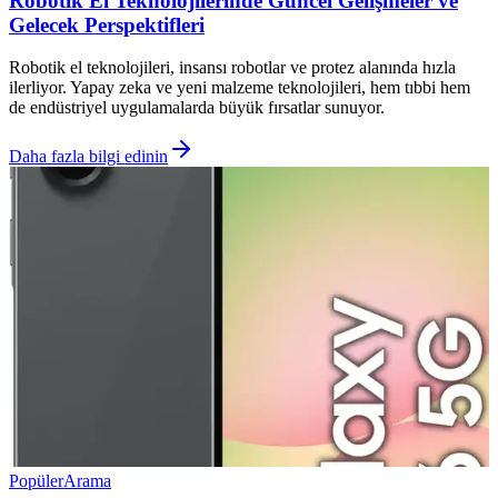
Robotik El Teknolojilerinde Güncel Gelişmeler ve
Gelecek Perspektifleri
Robotik el teknolojileri, insansı robotlar ve protez alanında hızla
ilerliyor. Yapay zeka ve yeni malzeme teknolojileri, hem tıbbi hem
de endüstriyel uygulamalarda büyük fırsatlar sunuyor.
Daha fazla bilgi edinin
Popüler
Arama