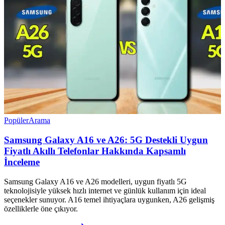
Popüler
Arama
Samsung Galaxy A16 ve A26: 5G Destekli Uygun
Fiyatlı Akıllı Telefonlar Hakkında Kapsamlı
İnceleme
Samsung Galaxy A16 ve A26 modelleri, uygun fiyatlı 5G
teknolojisiyle yüksek hızlı internet ve günlük kullanım için ideal
seçenekler sunuyor. A16 temel ihtiyaçlara uygunken, A26 gelişmiş
özelliklerle öne çıkıyor.