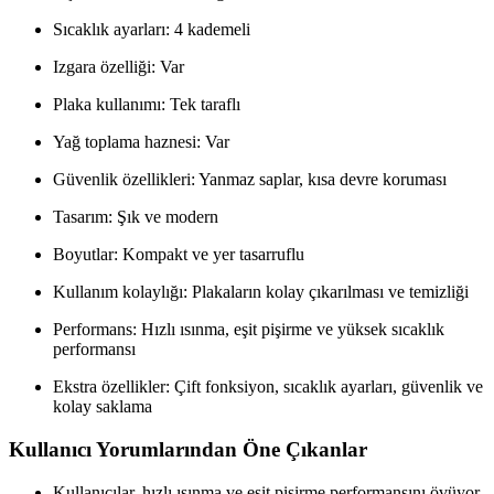
Sıcaklık ayarları: 4 kademeli
Izgara özelliği: Var
Plaka kullanımı: Tek taraflı
Yağ toplama haznesi: Var
Güvenlik özellikleri: Yanmaz saplar, kısa devre koruması
Tasarım: Şık ve modern
Boyutlar: Kompakt ve yer tasarruflu
Kullanım kolaylığı: Plakaların kolay çıkarılması ve temizliği
Performans: Hızlı ısınma, eşit pişirme ve yüksek sıcaklık
performansı
Ekstra özellikler: Çift fonksiyon, sıcaklık ayarları, güvenlik ve
kolay saklama
Kullanıcı Yorumlarından Öne Çıkanlar
Kullanıcılar, hızlı ısınma ve eşit pişirme performansını övüyor,