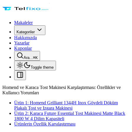
Makaleler
Kategoriler
Hakkımızda
Yazarlar
Kuponlar
Ara...
⌘
K
Toggle theme
Homend ve Karaca Tost Makinesi Karşılaştırması: Özellikler ve
Kullanıcı Yorumları
Ürün 1: Homend Grilliant 1344H Inox Gövdeli Döküm
Plakalı Tost ve Izgara Makinesi
Ürün 2: Karaca Future Essential Tost Makinesi Matte Black
1800 W 4 Dilim Kapasiteli
Ürünlerin Özellik Karşılaştırması