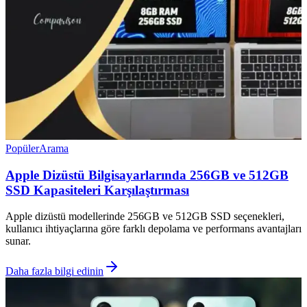
Popüler
Arama
Apple Dizüstü Bilgisayarlarında 256GB ve 512GB
SSD Kapasiteleri Karşılaştırması
Apple dizüstü modellerinde 256GB ve 512GB SSD seçenekleri,
kullanıcı ihtiyaçlarına göre farklı depolama ve performans avantajları
sunar.
Daha fazla bilgi edinin