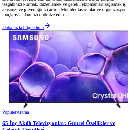
tezgahınızı kurmak, düzenlemek ve gerekli ekipmanları sağlamak iş
akışınızı ve güvenliğinizi artırır. Modüler tasarımlar ve organizasyon
ipuçlarıyla alanınızı optimize edin.
Daha fazla bilgi edinin
Popüler
Arama
65 İnç Akıllı Televizyonlar: Güncel Özellikler ve
Gelecek Trendleri