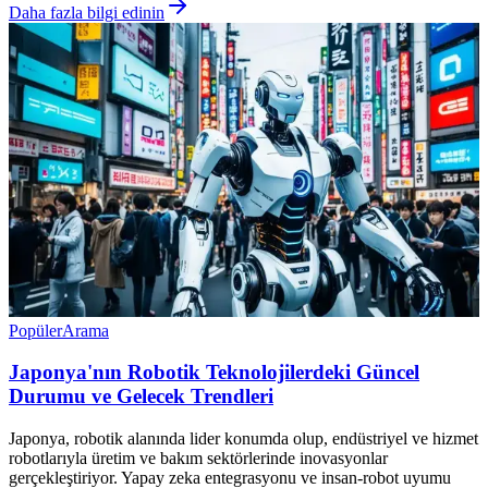
Daha fazla bilgi edinin
Popüler
Arama
Japonya'nın Robotik Teknolojilerdeki Güncel
Durumu ve Gelecek Trendleri
Japonya, robotik alanında lider konumda olup, endüstriyel ve hizmet
robotlarıyla üretim ve bakım sektörlerinde inovasyonlar
gerçekleştiriyor. Yapay zeka entegrasyonu ve insan-robot uyumu