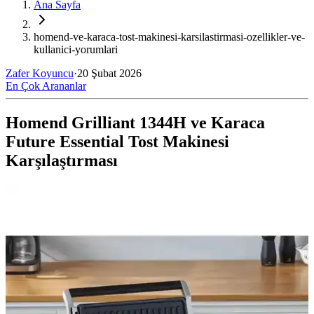
Ana Sayfa
homend-ve-karaca-tost-makinesi-karsilastirmasi-ozellikler-ve-
kullanici-yorumlari
Zafer Koyuncu
·
20 Şubat 2026
En Çok Arananlar
Homend Grilliant 1344H ve Karaca
Future Essential Tost Makinesi
Karşılaştırması