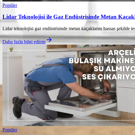
Popüler
Lidar Teknolojisi ile Gaz Endüstrisinde Metan Kaçakl
Lidar teknolojisi gaz endüstrisinde metan kaçaklarını hassas şekilde tes
Daha fazla bilgi edinin
Popüler