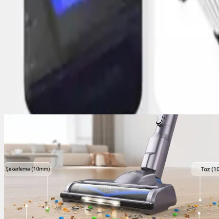
Yorumlar:
Yorum
Ayın popüler yazıları