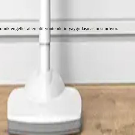
nomik engeller alternatif yöntemlerin yaygınlaşmasını sınırlıyor.