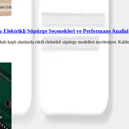
 Elektrikli Süpürge Seçenekleri ve Performans Analizi
alı kaplı alanlarda etkili elektrikli süpürge modelleri inceleniyor. Kabl