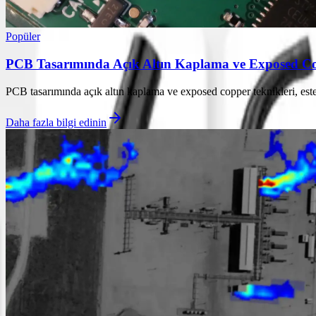
Popüler
PCB Tasarımında Açık Altın Kaplama ve Exposed Cop
PCB tasarımında açık altın kaplama ve exposed copper teknikleri, esteti
Daha fazla bilgi edinin