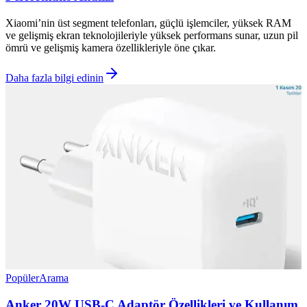
Xiaomi’nin üst segment telefonları, güçlü işlemciler, yüksek RAM
ve gelişmiş ekran teknolojileriyle yüksek performans sunar, uzun pil
ömrü ve gelişmiş kamera özellikleriyle öne çıkar.
Daha fazla bilgi edinin
Popüler
Arama
Anker 20W USB-C Adaptör Özellikleri ve Kullanım