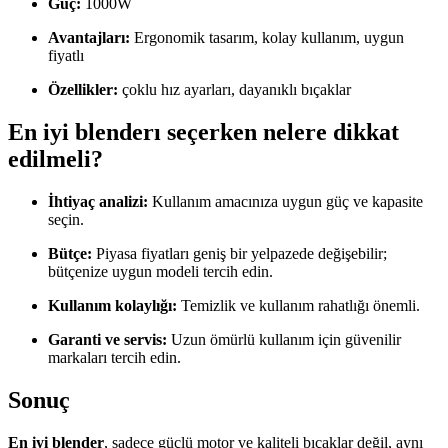
Güç:
1000W
Avantajları:
Ergonomik tasarım, kolay kullanım, uygun
fiyatlı
Özellikler:
çoklu hız ayarları, dayanıklı bıçaklar
En iyi blenderı seçerken nelere dikkat
edilmeli?
İhtiyaç analizi:
Kullanım amacınıza uygun güç ve kapasite
seçin.
Bütçe:
Piyasa fiyatları geniş bir yelpazede değişebilir;
bütçenize uygun modeli tercih edin.
Kullanım kolaylığı:
Temizlik ve kullanım rahatlığı önemli.
Garanti ve servis:
Uzun ömürlü kullanım için güvenilir
markaları tercih edin.
Sonuç
En iyi blender
, sadece güçlü motor ve kaliteli bıçaklar değil, aynı