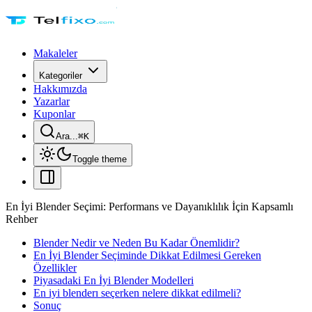
Makaleler
Kategoriler
Hakkımızda
Yazarlar
Kuponlar
Ara...
⌘
K
Toggle theme
En İyi Blender Seçimi: Performans ve Dayanıklılık İçin Kapsamlı
Rehber
Blender Nedir ve Neden Bu Kadar Önemlidir?
En İyi Blender Seçiminde Dikkat Edilmesi Gereken
Özellikler
Piyasadaki En İyi Blender Modelleri
En iyi blenderı seçerken nelere dikkat edilmeli?
Sonuç