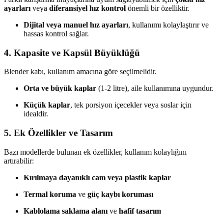
ayarları
veya
diferansiyel hız kontrol
önemli bir özelliktir.
Dijital veya manuel hız ayarları
, kullanımı kolaylaştırır ve
hassas kontrol sağlar.
4. Kapasite ve Kapsül Büyüklüğü
Blender kabı, kullanım amacına göre seçilmelidir.
Orta ve büyük kaplar
(1-2 litre), aile kullanımına uygundur.
Küçük kaplar
, tek porsiyon içecekler veya soslar için
idealdir.
5. Ek Özellikler ve Tasarım
Bazı modellerde bulunan ek özellikler, kullanım kolaylığını
artırabilir:
Kırılmaya dayanıklı cam veya plastik kaplar
Termal koruma
ve
güç kaybı koruması
Kablolama saklama alanı
ve
hafif tasarım