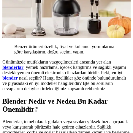
Benzer ürünleri özellik, fiyat ve kullanıcı yorumlarına
göre karşılaştırın, doğru seçimi yapın.
Günümüzde mutfakların vazgeçilmezleri arasında yer alan
blenderlar
, yemek hazırlama, içecek karıştırma ve sağlıklı yaşamı
destekleyen en önemli elektronik cihazlardan biridir. Peki,
en iyi
blender
nasıl seçilir? Hangi özellikler göz önünde bulundurulmalı
ve piyasadaki en iyi modeller hangileridir? İşte bu soruların
cevaplarını detaylıca irdelediğimiz kapsamlı rehberimiz.
Blender Nedir ve Neden Bu Kadar
Önemlidir?
Blenderlar, temel olarak gıdaları veya sıvıları yüksek hızda çırparak
veya karıştırarak pürüzsüz hale getiren cihazlardır. Sağlıklı
smoothie'ler, çorba ve soslar hazırlarken zaman kazanır ve beslenme