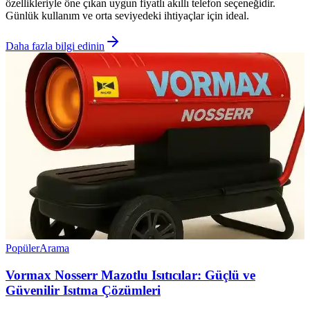
özellikleriyle öne çıkan uygun fiyatlı akıllı telefon seçeneğidir.
Günlük kullanım ve orta seviyedeki ihtiyaçlar için ideal.
Daha fazla bilgi edinin
Popüler
Arama
Vormax Nosserr Mazotlu Isıtıcılar: Güçlü ve
Güvenilir Isıtma Çözümleri