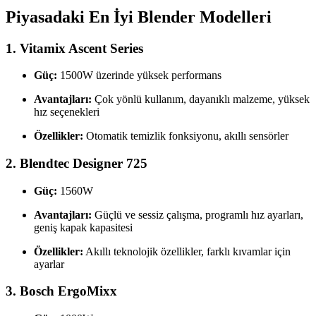
Piyasadaki En İyi Blender Modelleri
1.
Vitamix Ascent Series
Güç:
1500W üzerinde yüksek performans
Avantajları:
Çok yönlü kullanım, dayanıklı malzeme, yüksek
hız seçenekleri
Özellikler:
Otomatik temizlik fonksiyonu, akıllı sensörler
2.
Blendtec Designer 725
Güç:
1560W
Avantajları:
Güçlü ve sessiz çalışma, programlı hız ayarları,
geniş kapak kapasitesi
Özellikler:
Akıllı teknolojik özellikler, farklı kıvamlar için
ayarlar
3.
Bosch ErgoMixx