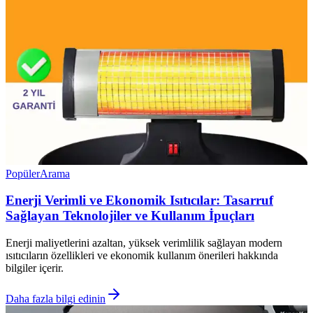
Popüler
Arama
Enerji Verimli ve Ekonomik Isıtıcılar: Tasarruf
Sağlayan Teknolojiler ve Kullanım İpuçları
Enerji maliyetlerini azaltan, yüksek verimlilik sağlayan modern
ısıtıcıların özellikleri ve ekonomik kullanım önerileri hakkında
bilgiler içerir.
Daha fazla bilgi edinin