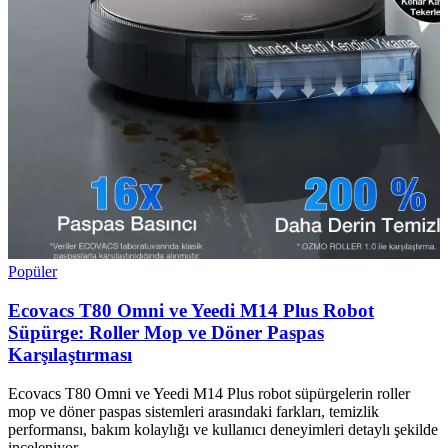
Popüler
Ecovacs T80 Omni ve Yeedi M14 Plus Robot
Süpürge: Roller Mop ve Döner Paspas
Karşılaştırması
Ecovacs T80 Omni ve Yeedi M14 Plus robot süpürgelerin roller
mop ve döner paspas sistemleri arasındaki farkları, temizlik
performansı, bakım kolaylığı ve kullanıcı deneyimleri detaylı şekilde
inceleniyor.