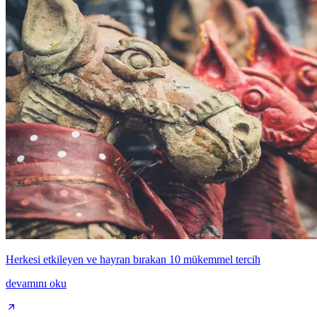
Herkesi etkileyen ve hayran bırakan 10 mükemmel tercih
devamını oku