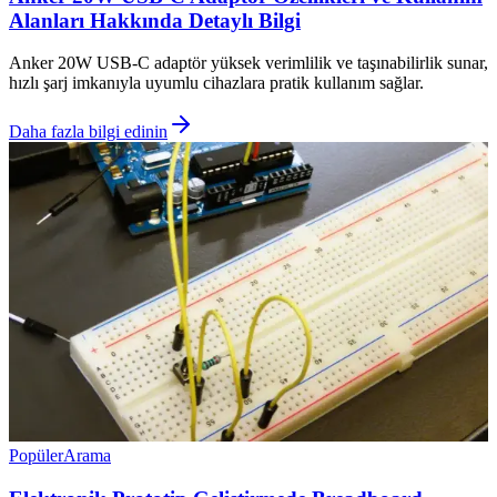
Alanları Hakkında Detaylı Bilgi
Anker 20W USB-C adaptör yüksek verimlilik ve taşınabilirlik sunar,
hızlı şarj imkanıyla uyumlu cihazlara pratik kullanım sağlar.
Daha fazla bilgi edinin
Popüler
Arama