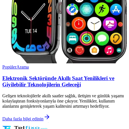
Popüler
Arama
Elektronik Sektöründe Akıllı Saat Yenilikleri ve
Giyilebilir Teknolojilerin Geleceği
Gelişen teknolojilerle akıllı saatler sağlık, iletişim ve günlük yaşamı
kolaylaştıran fonksiyonlarıyla öne çıkıyor. Yenilikler, kullanım
alanlarını genişleterek yaşam kalitesini artırmayı hedefliyor.
Daha fazla bilgi edinin