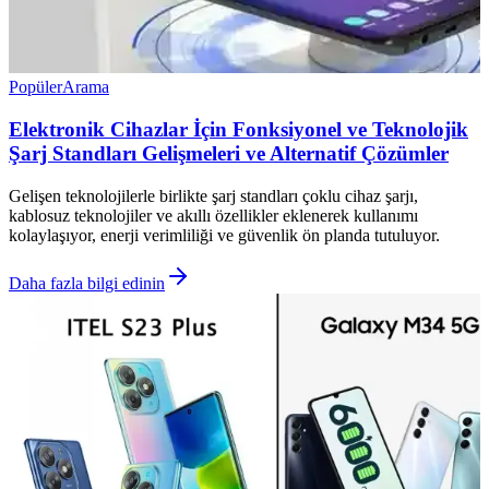
Popüler
Arama
Elektronik Cihazlar İçin Fonksiyonel ve Teknolojik
Şarj Standları Gelişmeleri ve Alternatif Çözümler
Gelişen teknolojilerle birlikte şarj standları çoklu cihaz şarjı,
kablosuz teknolojiler ve akıllı özellikler eklenerek kullanımı
kolaylaşıyor, enerji verimliliği ve güvenlik ön planda tutuluyor.
Daha fazla bilgi edinin