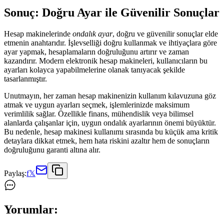
Sonuç: Doğru Ayar ile Güvenilir Sonuçlar
Hesap makinelerinde
ondalık ayar
, doğru ve güvenilir sonuçlar elde
etmenin anahtarıdır. İşlevselliği doğru kullanmak ve ihtiyaçlara göre
ayar yapmak, hesaplamaların doğruluğunu artırır ve zaman
kazandırır. Modern elektronik hesap makineleri, kullanıcıların bu
ayarları kolayca yapabilmelerine olanak tanıyacak şekilde
tasarlanmıştır.
Unutmayın, her zaman hesap makinenizin kullanım kılavuzuna göz
atmak ve uygun ayarları seçmek, işlemlerinizde maksimum
verimlilik sağlar. Özellikle finans, mühendislik veya bilimsel
alanlarda çalışanlar için, uygun ondalık ayarlarının önemi büyüktür.
Bu nedenle, hesap makinesi kullanımı sırasında bu küçük ama kritik
detaylara dikkat etmek, hem hata riskini azaltır hem de sonuçların
doğruluğunu garanti altına alır.
Paylaş:
f
𝕏
Yorumlar: