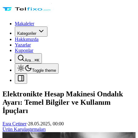
Makaleler
Kategoriler
Hakkımızda
Yazarlar
Kuponlar
Ara...
⌘
K
Toggle theme
Elektronikte Hesap Makinesi Ondalık
Ayarı: Temel Bilgiler ve Kullanım
İpuçları
Esra Çetiner
·
28.05.2025, 00:00
Ürün Karşılaştırmaları