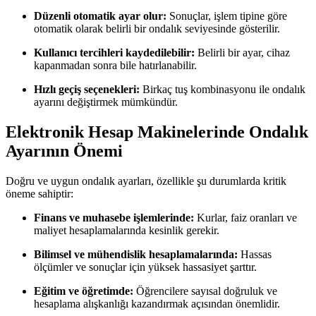
Düzenli otomatik ayar olur:
Sonuçlar, işlem tipine göre
otomatik olarak belirli bir ondalık seviyesinde gösterilir.
Kullanıcı tercihleri kaydedilebilir:
Belirli bir ayar, cihaz
kapanmadan sonra bile hatırlanabilir.
Hızlı geçiş seçenekleri:
Birkaç tuş kombinasyonu ile ondalık
ayarını değiştirmek mümkündür.
Elektronik Hesap Makinelerinde Ondalık
Ayarının Önemi
Doğru ve uygun ondalık ayarları, özellikle şu durumlarda kritik
öneme sahiptir:
Finans ve muhasebe işlemlerinde:
Kurlar, faiz oranları ve
maliyet hesaplamalarında kesinlik gerekir.
Bilimsel ve mühendislik hesaplamalarında:
Hassas
ölçümler ve sonuçlar için yüksek hassasiyet şarttır.
Eğitim ve öğretimde:
Öğrencilere sayısal doğruluk ve
hesaplama alışkanlığı kazandırmak açısından önemlidir.