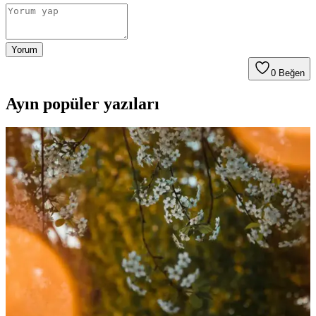
Yorum
0
Beğen
Ayın popüler yazıları