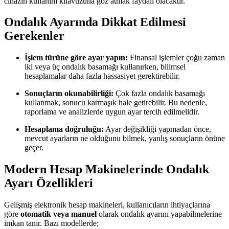
cihazın kullanım kılavuzuna göz atmak faydalı olacaktır.
Ondalık Ayarında Dikkat Edilmesi
Gerekenler
İşlem türüne göre ayar yapın:
Finansal işlemler çoğu zaman
iki veya üç ondalık basamağı kullanırken, bilimsel
hesaplamalar daha fazla hassasiyet gerektirebilir.
Sonuçların okunabilirliği:
Çok fazla ondalık basamağı
kullanmak, sonucu karmaşık hale getirebilir. Bu nedenle,
raporlama ve analizlerde uygun ayar tercih edilmelidir.
Hesaplama doğruluğu:
Ayar değişikliği yapmadan önce,
mevcut ayarların ne olduğunu bilmek, yanlış sonuçların önüne
geçer.
Modern Hesap Makinelerinde Ondalık
Ayarı Özellikleri
Gelişmiş elektronik hesap makineleri, kullanıcıların ihtiyaçlarına
göre
otomatik veya manuel
olarak ondalık ayarını yapabilmelerine
imkan tanır. Bazı modellerde;