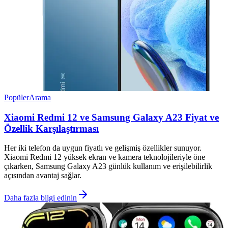
Popüler
Arama
Xiaomi Redmi 12 ve Samsung Galaxy A23 Fiyat ve
Özellik Karşılaştırması
Her iki telefon da uygun fiyatlı ve gelişmiş özellikler sunuyor.
Xiaomi Redmi 12 yüksek ekran ve kamera teknolojileriyle öne
çıkarken, Samsung Galaxy A23 günlük kullanım ve erişilebilirlik
açısından avantaj sağlar.
Daha fazla bilgi edinin