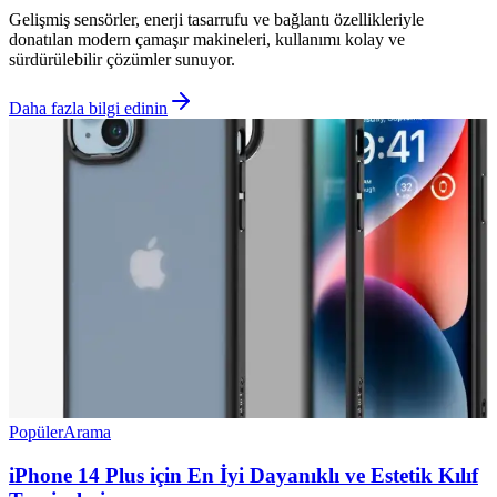
Gelişmiş sensörler, enerji tasarrufu ve bağlantı özellikleriyle
donatılan modern çamaşır makineleri, kullanımı kolay ve
sürdürülebilir çözümler sunuyor.
Daha fazla bilgi edinin
Popüler
Arama
iPhone 14 Plus için En İyi Dayanıklı ve Estetik Kılıf