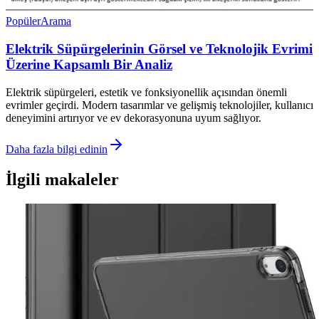
Popüler
Arama
Elektrik Süpürgelerinin Görsel ve Teknolojik Evrimi
Üzerine Kapsamlı Bir Analiz
Elektrik süpürgeleri, estetik ve fonksiyonellik açısından önemli
evrimler geçirdi. Modern tasarımlar ve gelişmiş teknolojiler, kullanıcı
deneyimini artırıyor ve ev dekorasyonuna uyum sağlıyor.
Daha fazla bilgi edinin
İlgili makaleler