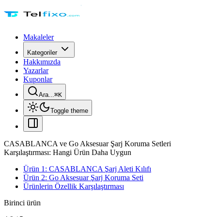
Makaleler
Kategoriler
Hakkımızda
Yazarlar
Kuponlar
Ara...
⌘
K
Toggle theme
CASABLANCA ve Go Aksesuar Şarj Koruma Setleri
Karşılaştırması: Hangi Ürün Daha Uygun
Ürün 1: CASABLANCA Şarj Aleti Kılıfı
Ürün 2: Go Aksesuar Şarj Koruma Seti
Ürünlerin Özellik Karşılaştırması
Birinci ürün