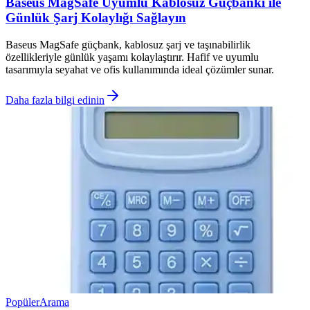
Baseus MagSafe Uyumlu Kablosuz Güçbankı ile
Günlük Şarj Kolaylığı Sağlayın
Baseus MagSafe güçbank, kablosuz şarj ve taşınabilirlik
özellikleriyle günlük yaşamı kolaylaştırır. Hafif ve uyumlu
tasarımıyla seyahat ve ofis kullanımında ideal çözümler sunar.
Daha fazla bilgi edinin
Popüler
Arama