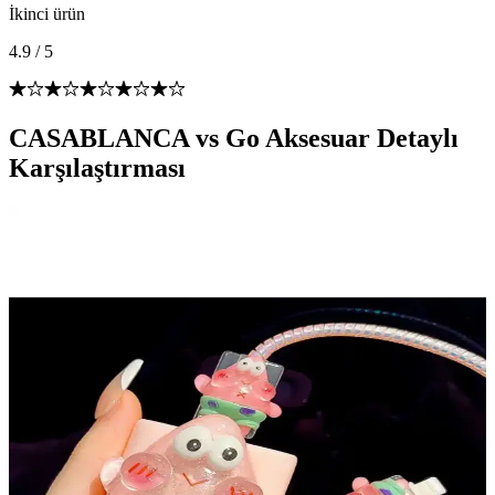
İkinci ürün
4.9
/
5
CASABLANCA vs Go Aksesuar Detaylı
Karşılaştırması