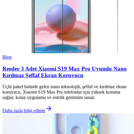
Blog
Reeder 3 Adet Xiaomi S19 Max Pro Uyumlu Nano
Kırılmaz Şeffaf Ekran Koruyucu
Üçlü paket halinde gelen nano teknolojili, şeffaf ve kırılmaz ekran
koruyucu, Xiaomi S19 Max Pro telefonlar için yüksek koruma
sağlar, kolay uygulama ve estetik görünüm sunar.
Daha fazla bilgi edinin