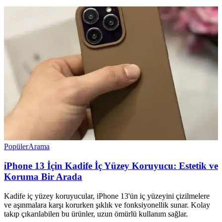
Popüler
Arama
iPhone 13 İçin Kadife İç Yüzey Koruyucu: Estetik ve
Koruma Bir Arada
Kadife iç yüzey koruyucular, iPhone 13'ün iç yüzeyini çizilmelere
ve aşınmalara karşı korurken şıklık ve fonksiyonellik sunar. Kolay
takıp çıkarılabilen bu ürünler, uzun ömürlü kullanım sağlar.