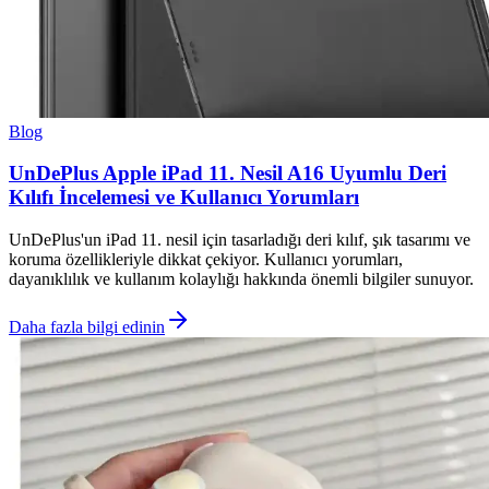
Blog
UnDePlus Apple iPad 11. Nesil A16 Uyumlu Deri
Kılıfı İncelemesi ve Kullanıcı Yorumları
UnDePlus'un iPad 11. nesil için tasarladığı deri kılıf, şık tasarımı ve
koruma özellikleriyle dikkat çekiyor. Kullanıcı yorumları,
dayanıklılık ve kullanım kolaylığı hakkında önemli bilgiler sunuyor.
Daha fazla bilgi edinin