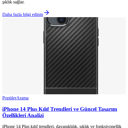
şıklık sağlar.
Daha fazla bilgi edinin
Popüler
Arama
iPhone 14 Plus Kılıf Trendleri ve Güncel Tasarım
Özellikleri Analizi
iPhone 14 Plus kılıf trendleri, dayanıklılık, şıklık ve fonksiyonellik