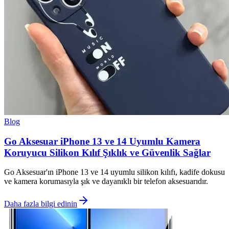
Blog
Go Aksesuar iPhone 13 ve 14 Uyumlu Kamera
Koruyucu Silikon Kılıf Şıklık ve Güvenlik Sağlar
Go Aksesuar'ın iPhone 13 ve 14 uyumlu silikon kılıfı, kadife dokusu
ve kamera korumasıyla şık ve dayanıklı bir telefon aksesuarıdır.
Daha fazla bilgi edinin