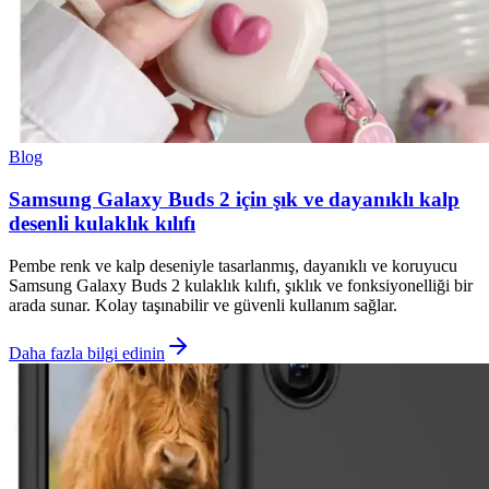
Blog
Samsung Galaxy Buds 2 için şık ve dayanıklı kalp
desenli kulaklık kılıfı
Pembe renk ve kalp deseniyle tasarlanmış, dayanıklı ve koruyucu
Samsung Galaxy Buds 2 kulaklık kılıfı, şıklık ve fonksiyonelliği bir
arada sunar. Kolay taşınabilir ve güvenli kullanım sağlar.
Daha fazla bilgi edinin