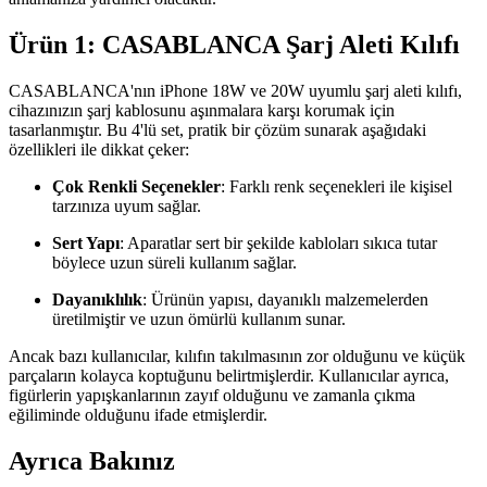
Ürün 1: CASABLANCA Şarj Aleti Kılıfı
CASABLANCA'nın iPhone 18W ve 20W uyumlu şarj aleti kılıfı,
cihazınızın şarj kablosunu aşınmalara karşı korumak için
tasarlanmıştır. Bu 4'lü set, pratik bir çözüm sunarak aşağıdaki
özellikleri ile dikkat çeker:
Çok Renkli Seçenekler
: Farklı renk seçenekleri ile kişisel
tarzınıza uyum sağlar.
Sert Yapı
: Aparatlar sert bir şekilde kabloları sıkıca tutar
böylece uzun süreli kullanım sağlar.
Dayanıklılık
: Ürünün yapısı, dayanıklı malzemelerden
üretilmiştir ve uzun ömürlü kullanım sunar.
Ancak bazı kullanıcılar, kılıfın takılmasının zor olduğunu ve küçük
parçaların kolayca koptuğunu belirtmişlerdir. Kullanıcılar ayrıca,
figürlerin yapışkanlarının zayıf olduğunu ve zamanla çıkma
eğiliminde olduğunu ifade etmişlerdir.
Ayrıca Bakınız