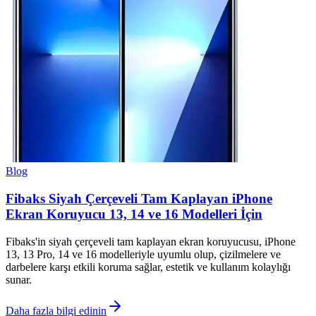
Blog
Fibaks Siyah Çerçeveli Tam Kaplayan iPhone
Ekran Koruyucu 13, 14 ve 16 Modelleri İçin
Fibaks'in siyah çerçeveli tam kaplayan ekran koruyucusu, iPhone
13, 13 Pro, 14 ve 16 modelleriyle uyumlu olup, çizilmelere ve
darbelere karşı etkili koruma sağlar, estetik ve kullanım kolaylığı
sunar.
Daha fazla bilgi edinin