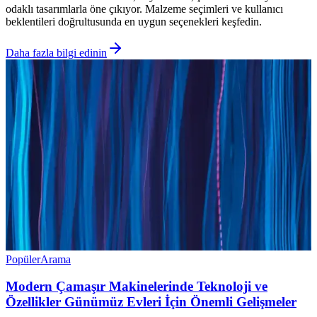
odaklı tasarımlarla öne çıkıyor. Malzeme seçimleri ve kullanıcı
beklentileri doğrultusunda en uygun seçenekleri keşfedin.
Daha fazla bilgi edinin
Popüler
Arama
Modern Çamaşır Makinelerinde Teknoloji ve
Özellikler Günümüz Evleri İçin Önemli Gelişmeler