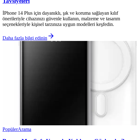
Tavsiyeleri
İPhone 14 Plus için dayanıklı, şık ve koruma sağlayan kılıf
önerileriyle cihazınızı güvenle kullanın, malzeme ve tasarım
seçenekleriyle kişisel tarzınıza uygun modelleri keşfedin.
Daha fazla bilgi edinin
Popüler
Arama