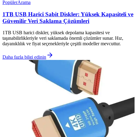
Popüler
Arama
1TB USB Harici Sabit Diskler: Yüksek Kapasiteli ve
Güvenilir Veri Saklama Çözümleri
1TB USB harici diskler, yüksek depolama kapasitesi ve
taşınabilirlikleriyle veri saklamada önemli çözümler sunar. Hız,
dayanıklılık ve fiyat seçenekleriyle çeşitli modeller mevcuttur.
Daha fazla bilgi edinin