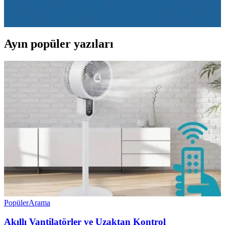
inverter ve akıllı teknolojilerle donatılmış, iç hava kalitesini artıran
ve sürdürülebilir çözümler sunan modern iklimlendirme sistemleridir.
Ayın popüler yazıları
Popüler
Arama
Akıllı Vantilatörler ve Uzaktan Kontrol