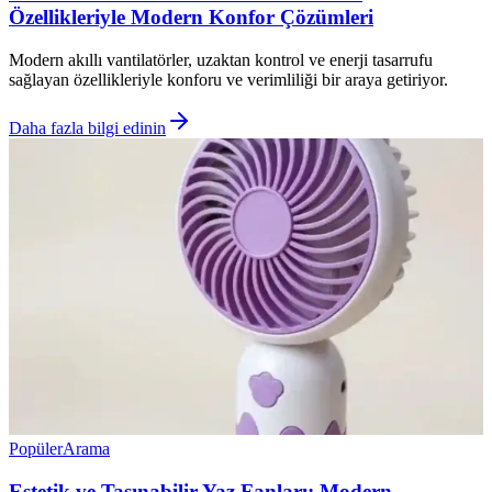
Özellikleriyle Modern Konfor Çözümleri
Modern akıllı vantilatörler, uzaktan kontrol ve enerji tasarrufu
sağlayan özellikleriyle konforu ve verimliliği bir araya getiriyor.
Daha fazla bilgi edinin
Popüler
Arama
Estetik ve Taşınabilir Yaz Fanları: Modern