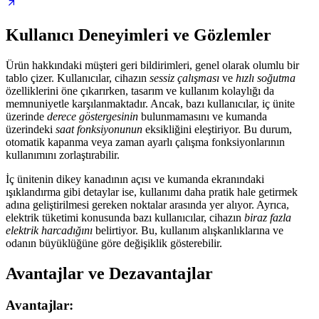
Kullanıcı Deneyimleri ve Gözlemler
Ürün hakkındaki müşteri geri bildirimleri, genel olarak olumlu bir
tablo çizer. Kullanıcılar, cihazın
sessiz çalışması
ve
hızlı soğutma
özelliklerini öne çıkarırken, tasarım ve kullanım kolaylığı da
memnuniyetle karşılanmaktadır. Ancak, bazı kullanıcılar, iç ünite
üzerinde
derece göstergesinin
bulunmamasını ve kumanda
üzerindeki
saat fonksiyonunun
eksikliğini eleştiriyor. Bu durum,
otomatik kapanma veya zaman ayarlı çalışma fonksiyonlarının
kullanımını zorlaştırabilir.
İç ünitenin dikey kanadının açısı ve kumanda ekranındaki
ışıklandırma gibi detaylar ise, kullanımı daha pratik hale getirmek
adına geliştirilmesi gereken noktalar arasında yer alıyor. Ayrıca,
elektrik tüketimi konusunda bazı kullanıcılar, cihazın
biraz fazla
elektrik harcadığını
belirtiyor. Bu, kullanım alışkanlıklarına ve
odanın büyüklüğüne göre değişiklik gösterebilir.
Avantajlar ve Dezavantajlar
Avantajlar: