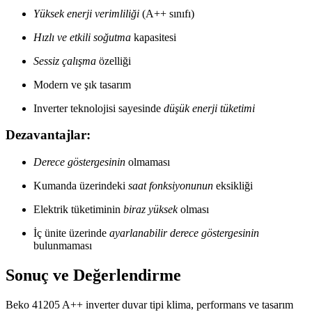
Yüksek enerji verimliliği
(A++ sınıfı)
Hızlı ve etkili soğutma
kapasitesi
Sessiz çalışma
özelliği
Modern ve şık tasarım
Inverter teknolojisi sayesinde
düşük enerji tüketimi
Dezavantajlar:
Derece göstergesinin
olmaması
Kumanda üzerindeki
saat fonksiyonunun
eksikliği
Elektrik tüketiminin
biraz yüksek
olması
İç ünite üzerinde
ayarlanabilir derece göstergesinin
bulunmaması
Sonuç ve Değerlendirme
Beko 41205 A++ inverter duvar tipi klima, performans ve tasarım