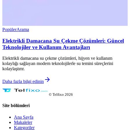
Popüler
Arama
Elektrikli Damacana Su Çekme Çözümleri: Güncel
Teknolojiler ve Kullanım Avantajları
Elektrikli damacana su çekme çözümleri, hijyen ve kullanım
kolaylığı sağlayan modern teknolojilerle su temini süreçlerini
kolaylaştırır.
Daha fazla bilgi edinin
©
Telfixo
2026
Site bölümleri
Ana Sayfa
Makaleler
Kategoriler