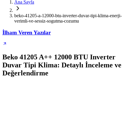
Ana Sayfa
beko-41205-a-12000-btu-inverter-duvar-tipi-klima-enerji-
verimli-ve-sessiz-sogutma-cozumu
İlham Veren Yazılar
Beko 41205 A++ 12000 BTU Inverter
Duvar Tipi Klima: Detaylı İnceleme ve
Değerlendirme