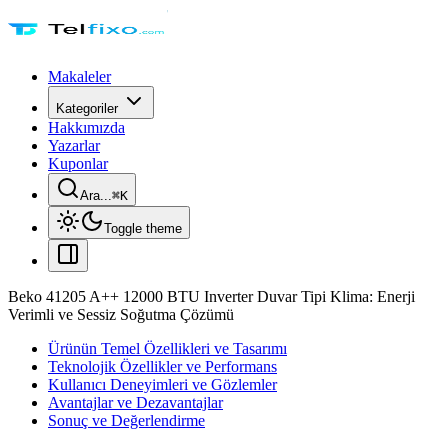
Makaleler
Kategoriler
Hakkımızda
Yazarlar
Kuponlar
Ara...
⌘
K
Toggle theme
Beko 41205 A++ 12000 BTU Inverter Duvar Tipi Klima: Enerji
Verimli ve Sessiz Soğutma Çözümü
Ürünün Temel Özellikleri ve Tasarımı
Teknolojik Özellikler ve Performans
Kullanıcı Deneyimleri ve Gözlemler
Avantajlar ve Dezavantajlar
Sonuç ve Değerlendirme