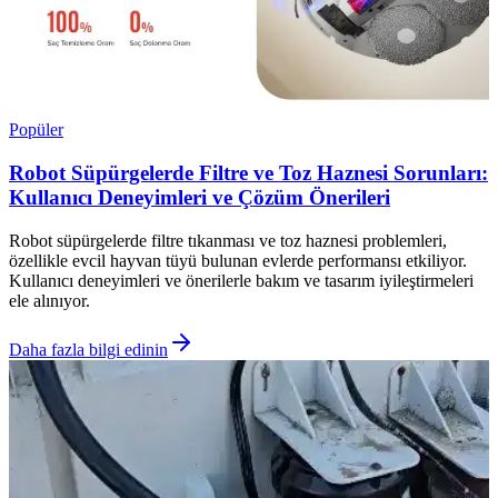
Popüler
Robot Süpürgelerde Filtre ve Toz Haznesi Sorunları:
Kullanıcı Deneyimleri ve Çözüm Önerileri
Robot süpürgelerde filtre tıkanması ve toz haznesi problemleri,
özellikle evcil hayvan tüyü bulunan evlerde performansı etkiliyor.
Kullanıcı deneyimleri ve önerilerle bakım ve tasarım iyileştirmeleri
ele alınıyor.
Daha fazla bilgi edinin