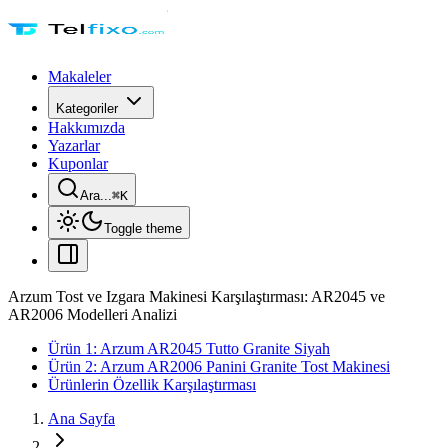
Makaleler
Kategoriler
Hakkımızda
Yazarlar
Kuponlar
Ara...
⌘
K
Toggle theme
Arzum Tost ve Izgara Makinesi Karşılaştırması: AR2045 ve
AR2006 Modelleri Analizi
Ürün 1: Arzum AR2045 Tutto Granite Siyah
Ürün 2: Arzum AR2006 Panini Granite Tost Makinesi
Ürünlerin Özellik Karşılaştırması
Ana Sayfa