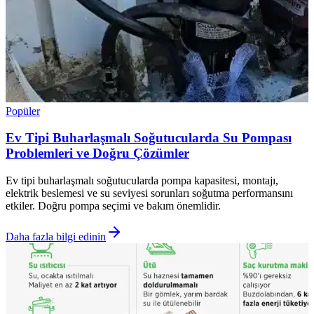
Popüler
Ev Tipi Buharlaşmalı Soğutucularda Su Pompası
Problemleri ve Doğru Çözümler
Ev tipi buharlaşmalı soğutucularda pompa kapasitesi, montajı,
elektrik beslemesi ve su seviyesi sorunları soğutma performansını
etkiler. Doğru pompa seçimi ve bakım önemlidir.
Daha fazla bilgi edinin