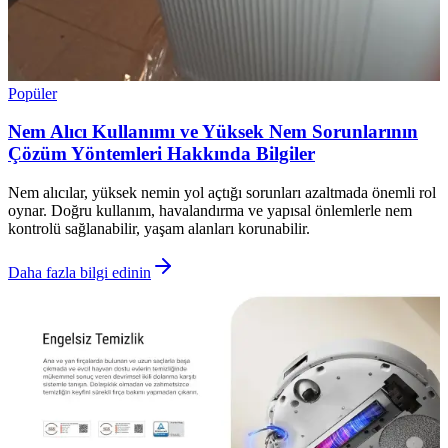
Popüler
Nem Alıcı Kullanımı ve Yüksek Nem Sorunlarının
Çözüm Yöntemleri Hakkında Bilgiler
Nem alıcılar, yüksek nemin yol açtığı sorunları azaltmada önemli rol
oynar. Doğru kullanım, havalandırma ve yapısal önlemlerle nem
kontrolü sağlanabilir, yaşam alanları korunabilir.
Daha fazla bilgi edinin