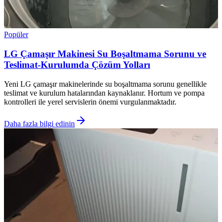
Popüler
LG Çamaşır Makinesi Su Boşaltmama Sorunu ve
Teslimat-Kurulumda Çözüm Yolları
Yeni LG çamaşır makinelerinde su boşaltmama sorunu genellikle
teslimat ve kurulum hatalarından kaynaklanır. Hortum ve pompa
kontrolleri ile yerel servislerin önemi vurgulanmaktadır.
Daha fazla bilgi edinin