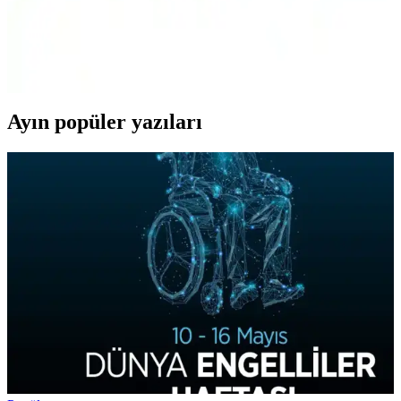
Performans, Dayanıklılık ve Kullanım Kolaylığı
İki popüler Karaca tost ve ızgara makinesi modelini detaylı
karşılaştırıyoruz. Performans, dayanıklılık ve kullanım kolaylığı gibi
kriterlerle en uygun seçimi yapmanıza yardımcı oluyoruz.
Ayın popüler yazıları