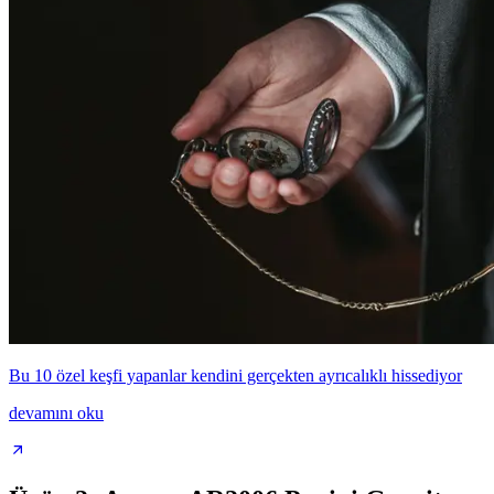
Bu 10 özel keşfi yapanlar kendini gerçekten ayrıcalıklı hissediyor
devamını oku