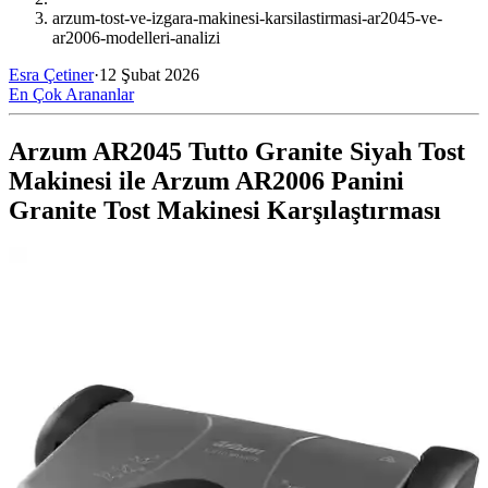
arzum-tost-ve-izgara-makinesi-karsilastirmasi-ar2045-ve-
ar2006-modelleri-analizi
Esra Çetiner
·
12 Şubat 2026
En Çok Arananlar
Arzum AR2045 Tutto Granite Siyah Tost
Makinesi ile Arzum AR2006 Panini
Granite Tost Makinesi Karşılaştırması