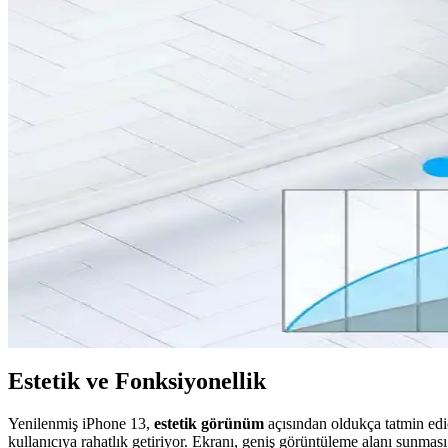
iPhone 14 Plus kılıf trendleri, dayanıklılık, şıklık ve fonksiyonellik 
iPhone 14 Plus için En İyi Dayanıklı ve Estetik Kılıf T
İPhone 14 Plus için dayanıklı, şık ve koruma sağlayan kılıf önerileriy
iPhone 15 Pil Performansı ve Günlük Kullanımda Ener
iPhone 15'in pil kapasitesi ve teknolojisi hakkında net bilgiler olmam
Beyaz iPhone 14 128 GB: Şık Tasarım ve Güncel Kul
Beyaz iPhone 14 128 GB, şık tasarımı ve yüksek depolama kapasitesiyle 
iPhone 15 Pro Max için En Uygun Şarj Kablosu Seçim
iPhone 15 Pro Max için uygun şarj kablosu seçerken uyumluluk, malzeme 
Estetik ve Fonksiyonellik
Yenilenmiş iPhone 13,
estetik görünüm
açısından oldukça tatmin edi
kullanıcıya rahatlık getiriyor. Ekranı, geniş görüntüleme alanı sunma