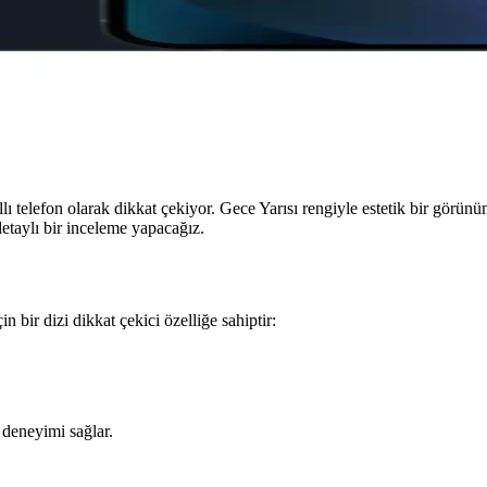
lı telefon olarak dikkat çekiyor. Gece Yarısı rengiyle estetik bir görün
detaylı bir inceleme yapacağız.
n bir dizi dikkat çekici özelliğe sahiptir:
a deneyimi sağlar.