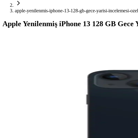
apple-yenilenmis-iphone-13-128-gb-gece-yarisi-incelemesi-ozell
Apple Yenilenmiş iPhone 13 128 GB Gece Y