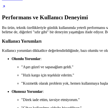
Performans ve Kullanıcı Deneyimi
Bu ürün, teknik özellikleriyle günlük kullanımda yeterli performansı s
belirtse de, diğerleri "sıfır gibi" bir deneyim yaşattığını ifade ediyor
Kullanıcı Yorumları
Kullanıcı yorumları dikkatlice değerlendirildiğinde, bazı olumlu ve ol
Olumlu Yorumlar
:
"Aşırı güzel ve sapasağlam geldi."
"Hızlı kargo için teşekkür ederim."
"Kozmetik olarak problem yok, hemen kullanmaya başla
Olumsuz Yorumlar
:
"Direk iade ettim, tavsiye etmiyorum."
"Cihaz kullanılmış olduğu hissediliyor."