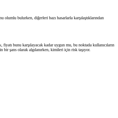
u olumlu bulurken, diğerleri bazı hasarlarla karşılaştıklarından
k, fiyatı bunu karşılayacak kadar uygun mu, bu noktada kullanıcıların
ir şans olarak algılanırken, kimileri için risk taşıyor.