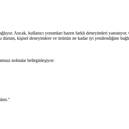
ağlıyor. Ancak, kullanıcı yorumları bazen farklı deneyimleri yansıtıyor. 
. Bu durum, kişisel deneyimlere ve ürünün ne kadar iyi yenilendiğine bağlı
umsuz noktalar belirginleşiyor:
dım."