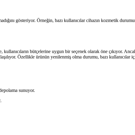
nmadığını gösteriyor. Örneğin, bazı kullanıcılar cihazın kozmetik durumun
, kullanıcıların bütçelerine uygun bir seçenek olarak öne çıkıyor. Anca
lıyor. Özellikle ürünün yenilenmiş olma durumu, bazı kullanıcılar için b
 depolama sunuyor.
.