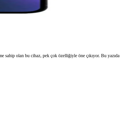
üme sahip olan bu cihaz, pek çok özelliğiyle öne çıkıyor. Bu yazıda