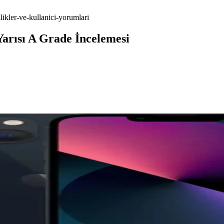
ikler-ve-kullanici-yorumlari
arısı A Grade İncelemesi