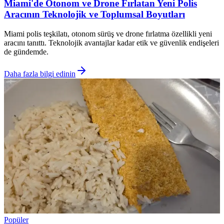
Miami'de Otonom ve Drone Fırlatan Yeni Polis
Aracının Teknolojik ve Toplumsal Boyutları
Miami polis teşkilatı, otonom sürüş ve drone fırlatma özellikli yeni
aracını tanıttı. Teknolojik avantajlar kadar etik ve güvenlik endişeleri
de gündemde.
Daha fazla bilgi edinin
Popüler