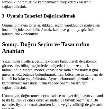
sezonluk indirimleri ve kampanyaları takip ederek tasarruf
sağlayabilirsiniz.
3. Uyumlu Tonerleri Değerlendirmek
Orijinal olmayan tonerler, dikkatli seçim yapıldığında maliyetleri
önemli ölçüde azaltabilir. Ancak, kalite ve garantiyi göz önünde
bulundurmak önemlidir.
Sonuç: Doğru Seçim ve Tasarrufun
Anahtarı
Yazıcı toner fiyatları, çeşitli faktörlere bağlı olarak değişkenlik
gösterse de, bilinçli seçimlerle maliyetleri optimize etmek
mümkündür. Marka, model, kapasite ve satın alma noktası gibi
unsurları göz önünde bulundurarak, hem bütçenize uygun hem de
kaliteli baskılar yapabilirsiniz. Ayrıca, ekonomik çözümler ve
kampanyalar sayesinde, uzun vadede önemli tasarruflar
sağlayabilirsiniz.
Unutmayın, doğru toner seçimi sadece maliyet değil, aynı zamanda
baskı kalitesi ve cihaz ömrü açısından da büyük önem taşır. Bu
nedenle, fiyatları karşılaştırırken kalite ve güvenilirliği de göz ardı
etmeyin.