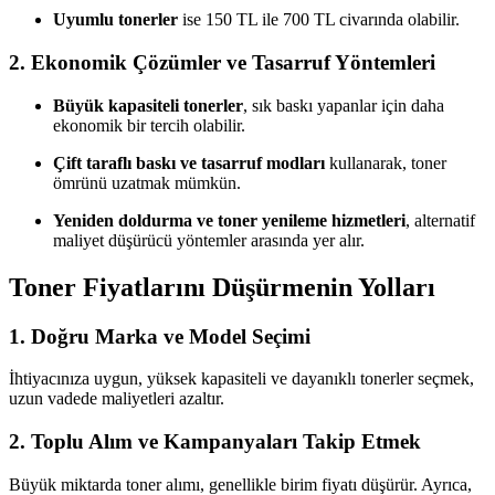
Uyumlu tonerler
ise 150 TL ile 700 TL civarında olabilir.
2. Ekonomik Çözümler ve Tasarruf Yöntemleri
Büyük kapasiteli tonerler
, sık baskı yapanlar için daha
ekonomik bir tercih olabilir.
Çift taraflı baskı ve tasarruf modları
kullanarak, toner
ömrünü uzatmak mümkün.
Yeniden doldurma ve toner yenileme hizmetleri
, alternatif
maliyet düşürücü yöntemler arasında yer alır.
Toner Fiyatlarını Düşürmenin Yolları
1. Doğru Marka ve Model Seçimi
İhtiyacınıza uygun, yüksek kapasiteli ve dayanıklı tonerler seçmek,
uzun vadede maliyetleri azaltır.
2. Toplu Alım ve Kampanyaları Takip Etmek
Büyük miktarda toner alımı, genellikle birim fiyatı düşürür. Ayrıca,