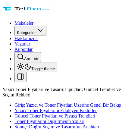
Makaleler
Kategoriler
Hakkımızda
Yazarlar
Kuponlar
Ara...
⌘
K
Toggle theme
Yazıcı Toner Fiyatları ve Tasarruf İpuçları: Güncel Trendler ve
Seçim Rehberi
Giriş: Yazıcı ve Toner Fiyatları Üzerine Genel Bir Bakış
Yazıcı Toner Fiyatlarını Etkileyen Faktörler
Güncel Toner Fiyatları ve Piyasa Trendleri
Toner Fiyatlarını Düşürmenin Yolları
Sonuç: Doğru Seçim ve Tasarrufun Anahtarı