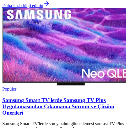
Daha fazla bilgi edinin
Popüler
Samsung Smart TV'lerde Samsung TV Plus
Uygulamasından Çıkamama Sorunu ve Çözüm
Önerileri
Samsung Smart TV'lerde son yazılım güncellemesi sonrası TV Plus