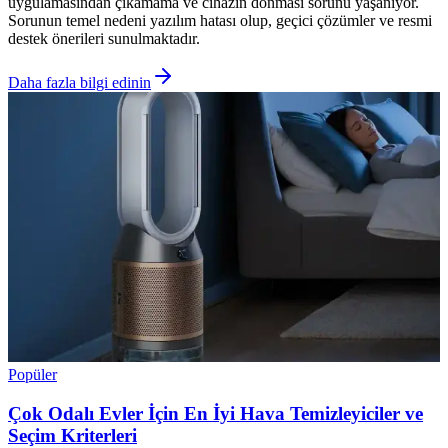
uygulamasından çıkamama ve cihazın donması sorunu yaşanıyor.
Sorunun temel nedeni yazılım hatası olup, geçici çözümler ve resmi
destek önerileri sunulmaktadır.
Daha fazla bilgi edinin
Popüler
Çok Odalı Evler İçin En İyi Hava Temizleyiciler ve
Seçim Kriterleri