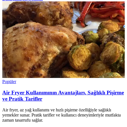
Popüler
Air Fryer Kullanımının Avantajları, Sağlıklı Pişirme
ve Pratik Tarifler
Air fryer, az yağ kullanımı ve hızlı pişirme özelliğiyle sağlıklı
yemekler sunar. Pratik tarifler ve kullanıcı deneyimleriyle mutfakta
zaman tasarrufu sağlar.