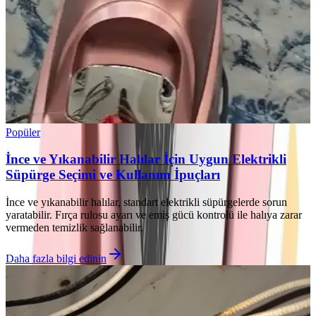
Popüler
İnce ve Yıkanabilir Halılar İçin Uygun Elektrikli
Süpürge Seçimi ve Kullanım İpuçları
İnce ve yıkanabilir halılar, standart elektrikli süpürgelerde sorun
yaratabilir. Fırça rulosu ayarı ve emiş gücü kontrolü ile halıya zarar
vermeden temizlik sağlanabilir.
Daha fazla bilgi edinin