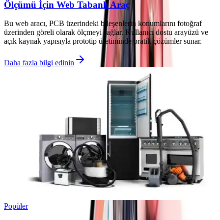
Ölçümü İçin Web Tabanlı Araç
Bu web aracı, PCB üzerindeki bileşenlerin konumlarını fotoğraf
üzerinden göreli olarak ölçmeyi sağlar. Kullanıcı dostu arayüzü ve
açık kaynak yapısıyla prototip üretiminde pratik çözümler sunar.
Daha fazla bilgi edinin
Popüler