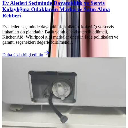
Ev Aletleri Seçiminde Dayanıklılık ve Servis
Kolaylığına Odaklanan Marka ve Satın Alma
Rehberi
Ev aletleri seçiminde dayanıklılık, kullanım kolaylığı ve servis
imkanları ön plandadır. Basit yapılı cihazlar tercih edilmeli,
KitchenAid, Whirlpool gibi markalar önerilir. İade politikaları ve
garanti seçenekleri değerlendirilmelidir.
Daha fazla bilgi edinin