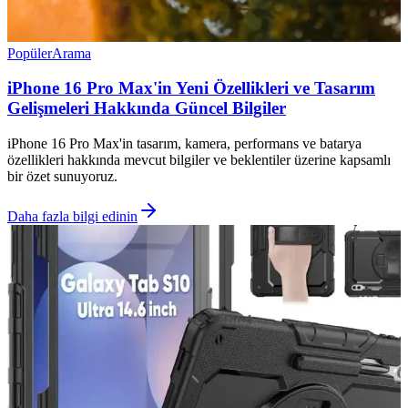
Popüler
Arama
iPhone 16 Pro Max'in Yeni Özellikleri ve Tasarım
Gelişmeleri Hakkında Güncel Bilgiler
iPhone 16 Pro Max'in tasarım, kamera, performans ve batarya
özellikleri hakkında mevcut bilgiler ve beklentiler üzerine kapsamlı
bir özet sunuyoruz.
Daha fazla bilgi edinin