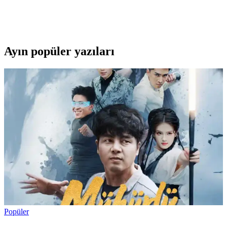
Oppo A54 ve Reno 11 F modellerinin özelliklerini karşılaştırarak,
uzun pil ömrü, ekran kalitesi ve kamera performansı gibi faktörlerle
en uygun telefonu seçmenize yardımcı oluyoruz.
Ayın popüler yazıları
Popüler