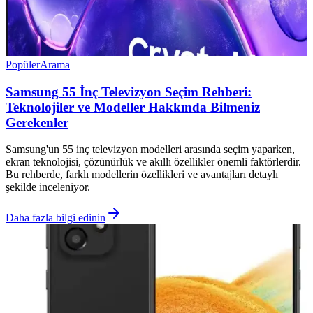
Popüler
Arama
Samsung 55 İnç Televizyon Seçim Rehberi:
Teknolojiler ve Modeller Hakkında Bilmeniz
Gerekenler
Samsung'un 55 inç televizyon modelleri arasında seçim yaparken,
ekran teknolojisi, çözünürlük ve akıllı özellikler önemli faktörlerdir.
Bu rehberde, farklı modellerin özellikleri ve avantajları detaylı
şekilde inceleniyor.
Daha fazla bilgi edinin