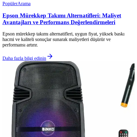
Popüler
Arama
Epson Mürekkep Takımı Alternatifleri: Maliyet
Avantajları ve Performans Değerlendirmeleri
Epson mürekkep takımı alternatifleri, uygun fiyat, yüksek baskı
hacmi ve kaliteli sonuçlar sunarak maliyetleri düşürür ve
performansı artırır.
Daha fazla bilgi edinin