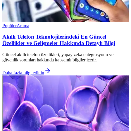
Popüler
Arama
Akıllı Telefon Teknolojilerindeki En Güncel
Özellikler ve Gelişmeler Hakkında Detaylı Bilgi
Güncel akıllı telefon özellikleri, yapay zeka entegrasyonu ve
güvenlik sorunları hakkında kapsamlı bilgiler içerir.
Daha fazla bilgi edinin