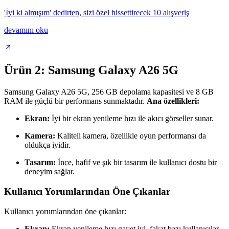
'İyi ki almışım' dedirten, sizi özel hissettirecek 10 alışveriş
devamını oku
Ürün 2: Samsung Galaxy A26 5G
Samsung Galaxy A26 5G, 256 GB depolama kapasitesi ve 8 GB
RAM ile güçlü bir performans sunmaktadır.
Ana özellikleri:
Ekran:
İyi bir ekran yenileme hızı ile akıcı görseller sunar.
Kamera:
Kaliteli kamera, özellikle oyun performansı da
oldukça iyidir.
Tasarım:
İnce, hafif ve şık bir tasarım ile kullanıcı dostu bir
deneyim sağlar.
Kullanıcı Yorumlarından Öne Çıkanlar
Kullanıcı yorumlarından öne çıkanlar:
Ekran:
Ekran yenileme hızı gayet iyi, fakat bazı kullanıcılar