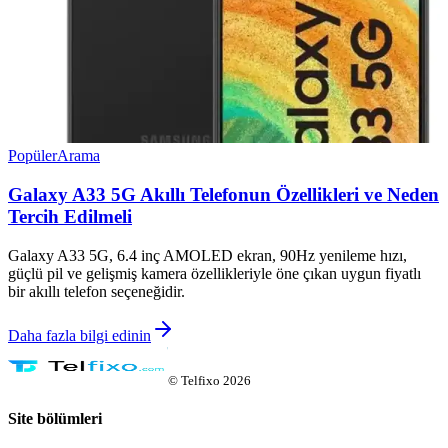
Popüler
Arama
Galaxy A33 5G Akıllı Telefonun Özellikleri ve Neden
Tercih Edilmeli
Galaxy A33 5G, 6.4 inç AMOLED ekran, 90Hz yenileme hızı,
güçlü pil ve gelişmiş kamera özellikleriyle öne çıkan uygun fiyatlı
bir akıllı telefon seçeneğidir.
Daha fazla bilgi edinin
©
Telfixo
2026
Site bölümleri