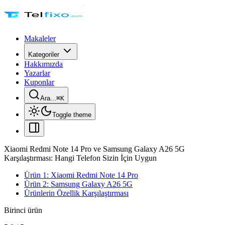
Makaleler
Kategoriler
Hakkımızda
Yazarlar
Kuponlar
Ara...
⌘
K
Toggle theme
Xiaomi Redmi Note 14 Pro ve Samsung Galaxy A26 5G
Karşılaştırması: Hangi Telefon Sizin İçin Uygun
Ürün 1: Xiaomi Redmi Note 14 Pro
Ürün 2: Samsung Galaxy A26 5G
Ürünlerin Özellik Karşılaştırması
Birinci ürün