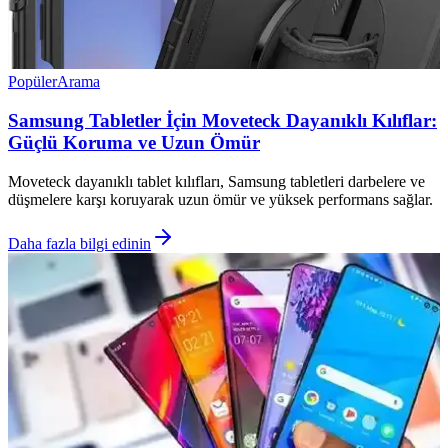
Popüler
Arama
Samsung Tabletler İçin Moveteck Dayanıklı Kılıflar:
Güçlü Koruma ve Uzun Ömür
Moveteck dayanıklı tablet kılıfları, Samsung tabletleri darbelere ve
düşmelere karşı koruyarak uzun ömür ve yüksek performans sağlar.
Daha fazla bilgi edinin