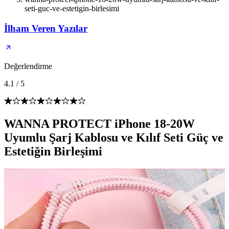
seti-guc-ve-estetigin-birlesimi
İlham Veren Yazılar
Değerlendirme
4.1
/
5
WANNA PROTECT iPhone 18-20W
Uyumlu Şarj Kablosu ve Kılıf Seti Güç ve
Estetiğin Birleşimi