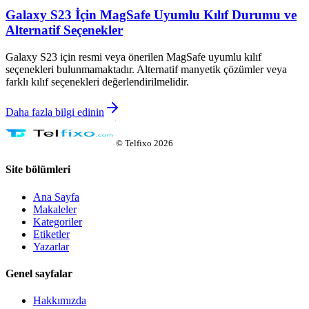
Galaxy S23 İçin MagSafe Uyumlu Kılıf Durumu ve
Alternatif Seçenekler
Galaxy S23 için resmi veya önerilen MagSafe uyumlu kılıf
seçenekleri bulunmamaktadır. Alternatif manyetik çözümler veya
farklı kılıf seçenekleri değerlendirilmelidir.
Daha fazla bilgi edinin
©
Telfixo
2026
Site bölümleri
Ana Sayfa
Makaleler
Kategoriler
Etiketler
Yazarlar
Genel sayfalar
Hakkımızda