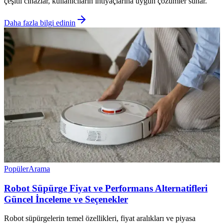
çeşitli cihazlar, kullanıcıların ihtiyaçlarına uygun çözümler sunar.
Daha fazla bilgi edinin
Popüler
Arama
Robot Süpürge Fiyat ve Performans Alternatifleri
Güncel İnceleme ve Seçenekler
Robot süpürgelerin temel özellikleri, fiyat aralıkları ve piyasa