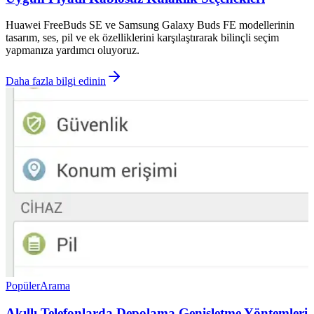
Huawei FreeBuds SE ve Samsung Galaxy Buds FE modellerinin
tasarım, ses, pil ve ek özelliklerini karşılaştırarak bilinçli seçim
yapmanıza yardımcı oluyoruz.
Daha fazla bilgi edinin
Popüler
Arama
Akıllı Telefonlarda Depolama Genişletme Yöntemleri