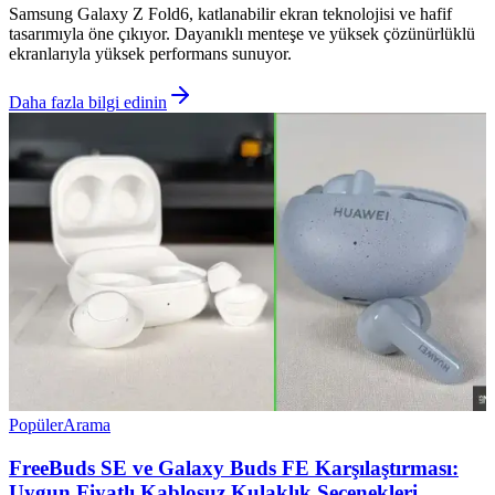
Samsung Galaxy Z Fold6, katlanabilir ekran teknolojisi ve hafif
tasarımıyla öne çıkıyor. Dayanıklı menteşe ve yüksek çözünürlüklü
ekranlarıyla yüksek performans sunuyor.
Daha fazla bilgi edinin
Popüler
Arama
FreeBuds SE ve Galaxy Buds FE Karşılaştırması:
Uygun Fiyatlı Kablosuz Kulaklık Seçenekleri