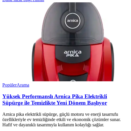
Popüler
Arama
Yüksek Performanslı Arnica Pika Elektrikli
Süpürge ile Temizlikte Yeni Dönem Başlıyor
Arnica pika elektrikli süpürge, güçlü motoru ve enerji tasarrufu
özellikleriyle ev temizliğinde etkili ve ekonomik çözümler sunar.
Hafif ve dayanıklı tasarımıyla kullanım kolaylığı sağlar.