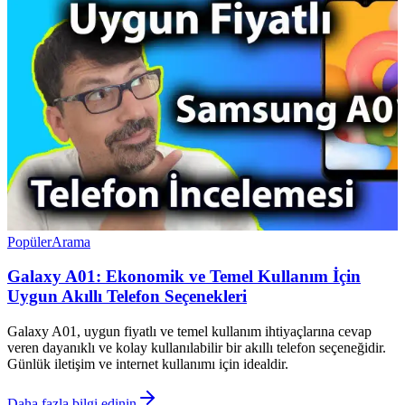
Popüler
Arama
Galaxy A01: Ekonomik ve Temel Kullanım İçin
Uygun Akıllı Telefon Seçenekleri
Galaxy A01, uygun fiyatlı ve temel kullanım ihtiyaçlarına cevap
veren dayanıklı ve kolay kullanılabilir bir akıllı telefon seçeneğidir.
Günlük iletişim ve internet kullanımı için idealdir.
Daha fazla bilgi edinin