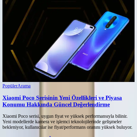
Popüler
Arama
Xiaomi Poco Serisinin Yeni Özellikleri ve Piyasa
Konumu Hakkında Güncel Değerlendirme
Xiaomi Poco serisi, uygun fiyat ve yüksek performansıyla bilinir.
Yeni modellerde kamera ve işlemci teknolojilerinde gelişmeler
bekleniyor, kullanıcılar ise fiyat/performans oranını yüksek buluyor.