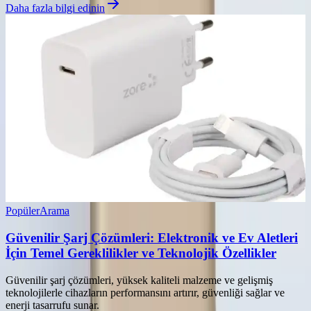
Daha fazla bilgi edinin
Popüler
Arama
Güvenilir Şarj Çözümleri: Elektronik ve Ev Aletleri
İçin Temel Gereklilikler ve Teknolojik Özellikler
Güvenilir şarj çözümleri, yüksek kaliteli malzeme ve gelişmiş
teknolojilerle cihazların performansını artırır, güvenliği sağlar ve
enerji tasarrufu sunar.