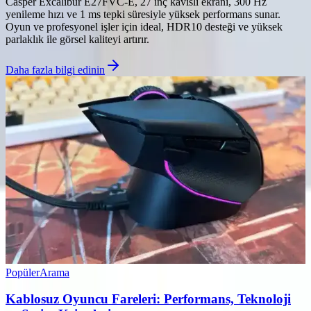
Casper Excalibur E27FVC-E, 27 inç kavisli ekranı, 300 Hz
yenileme hızı ve 1 ms tepki süresiyle yüksek performans sunar.
Oyun ve profesyonel işler için ideal, HDR10 desteği ve yüksek
parlaklık ile görsel kaliteyi artırır.
Daha fazla bilgi edinin
Popüler
Arama
Kablosuz Oyuncu Fareleri: Performans, Teknoloji