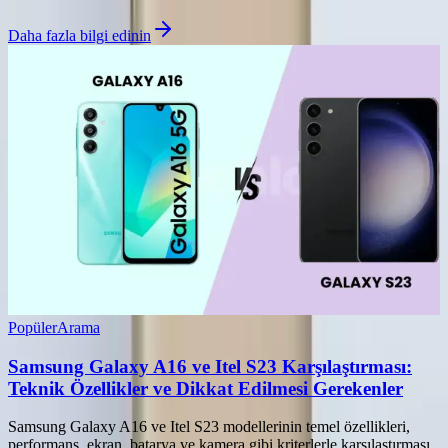
Daha fazla bilgi edinin
Popüler
Arama
Samsung Galaxy A16 ve Itel S23 Karşılaştırması:
Teknik Özellikler ve Dikkat Edilmesi Gerekenler
Samsung Galaxy A16 ve Itel S23 modellerinin temel özellikleri,
performans, ekran, batarya ve kamera gibi kriterlerle karşılaştırması