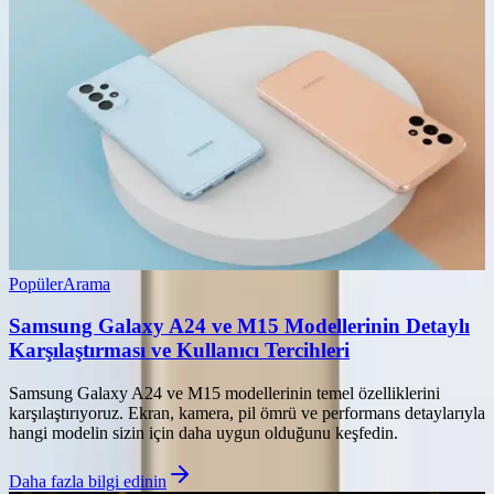
Popüler
Arama
Samsung Galaxy A24 ve M15 Modellerinin Detaylı
Karşılaştırması ve Kullanıcı Tercihleri
Samsung Galaxy A24 ve M15 modellerinin temel özelliklerini
karşılaştırıyoruz. Ekran, kamera, pil ömrü ve performans detaylarıyla
hangi modelin sizin için daha uygun olduğunu keşfedin.
Daha fazla bilgi edinin