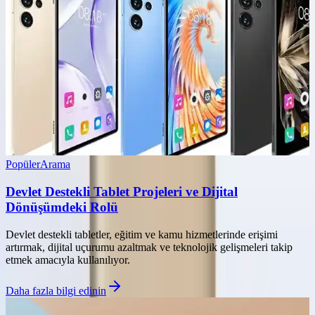
Popüler
Arama
Devlet Destekli Tablet Projeleri ve Dijital
Dönüşümdeki Rolü
Devlet destekli tabletler, eğitim ve kamu hizmetlerinde erişimi
artırmak, dijital uçurumu azaltmak ve teknolojik gelişmeleri takip
etmek amacıyla kullanılıyor.
Daha fazla bilgi edinin