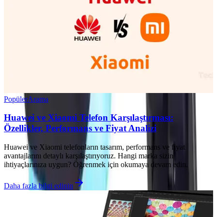
Popüler
Arama
Huawei ve Xiaomi Telefon Karşılaştırması:
Özellikler, Performans ve Fiyat Analizi
Huawei ve Xiaomi telefonların tasarım, performans ve fiyat
avantajlarını detaylı karşılaştırıyoruz. Hangi marka sizin
ihtiyaçlarınıza uygun? Öğrenmek için okumaya devam edin.
Daha fazla bilgi edinin