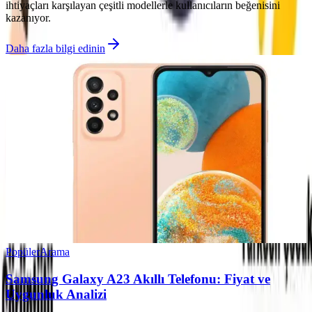
ihtiyaçları karşılayan çeşitli modellerle kullanıcıların beğenisini
kazanıyor.
Daha fazla bilgi edinin
Popüler
Arama
Samsung Galaxy A23 Akıllı Telefonu: Fiyat ve
Uygunluk Analizi