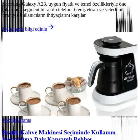
Samsung Galaxy A23, uygun fiyatlı ve temel özellikleriyle öne
çıkan orta segment bir akıllı telefon. Geniş ekran ve yeterli pil
ömrüyle kullanıcıların ihtiyaçlarını karşılar.
Daha fazla bilgi edinin
Popüler
Arama
Pratik Kahve Makinesi Seçiminde Kullanım
Kolaylığına Dair Kapsamlı Rehber