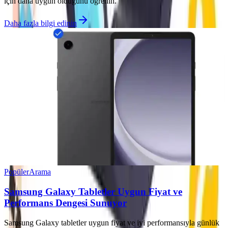
için daha uygun olduğunu öğrenin.
Daha fazla bilgi edinin
Popüler
Arama
Samsung Galaxy Tabletler Uygun Fiyat ve
Performans Dengesi Sunuyor
Samsung Galaxy tabletler uygun fiyat ve iyi performansıyla günlük