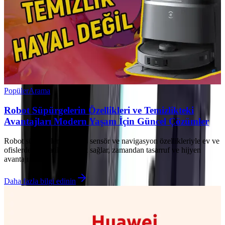
Popüler
Arama
Robot Süpürgelerin Özellikleri ve Temizlikteki
Avantajları Modern Yaşam İçin Güncel Çözümler
Robot süpürgeler, gelişmiş sensör ve navigasyon özellikleriyle ev ve
ofislerde otomatik temizlik sağlar, zamandan tasarruf ve hijyen
avantajı sunar.
Daha fazla bilgi edinin