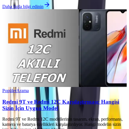
Daha fazla bilgi edinin
Popüler
Arama
Redmi 9T ve Redmi 12C Karşılaştırması: Hangisi
Sizin İçin Uygun Model
Redmi 9T ve Redmi 12C modellerinin tasarım, ekran, performans,
kamera ve batarya özellikleri karşılaştırılıyor. Hangi modelin sizin