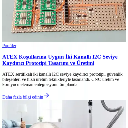
Popüler
ATEX Koşullarına Uygun İki Kanallı I2C Seviye
Kaydırıcı Prototipi Tasarımı ve Üretimi
ATEX sertifikalı iki kanallı I2C seviye kaydırıcı prototipi, güvenlik
bileşenleri ve hızlı üretim teknikleriyle tasarlandı. CNC üretim ve
koruyucu eleman entegrasyonu ön planda.
Daha fazla bilgi edinin