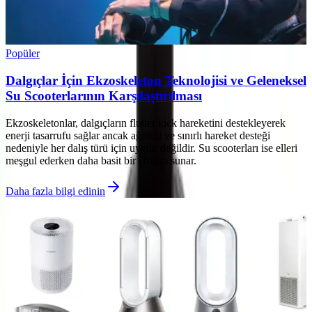
Popüler
Dalgıçlar İçin Ekzoskeleton Teknolojisi ve Geleneksel
Su Scooterlarının Karşılaştırılması
Ekzoskeletonlar, dalgıçların flutter kick hareketini destekleyerek
enerji tasarrufu sağlar ancak ağırlığı ve sınırlı hareket desteği
nedeniyle her dalış türü için uygun değildir. Su scooterları ise elleri
meşgul ederken daha basit bir çözüm sunar.
Daha fazla bilgi edinin