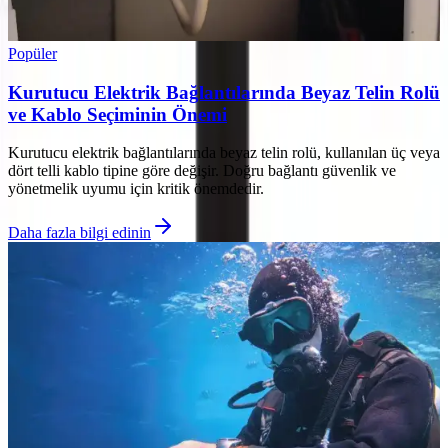
Popüler
Kurutucu Elektrik Bağlantılarında Beyaz Telin Rolü
ve Kablo Seçiminin Önemi
Kurutucu elektrik bağlantılarında beyaz telin rolü, kullanılan üç veya
dört telli kablo tipine göre değişir. Doğru bağlantı güvenlik ve
yönetmelik uyumu için kritik önemdedir.
Daha fazla bilgi edinin