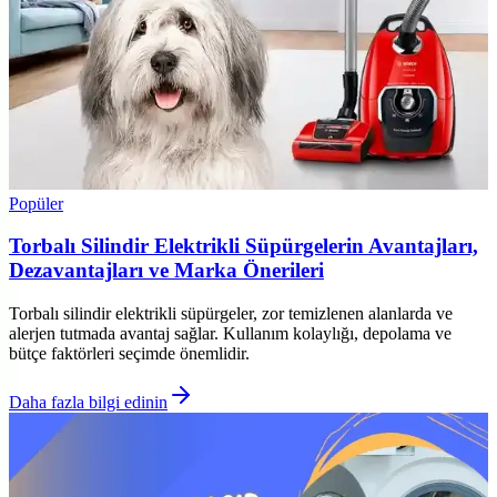
Popüler
Torbalı Silindir Elektrikli Süpürgelerin Avantajları,
Dezavantajları ve Marka Önerileri
Torbalı silindir elektrikli süpürgeler, zor temizlenen alanlarda ve
alerjen tutmada avantaj sağlar. Kullanım kolaylığı, depolama ve
bütçe faktörleri seçimde önemlidir.
Daha fazla bilgi edinin