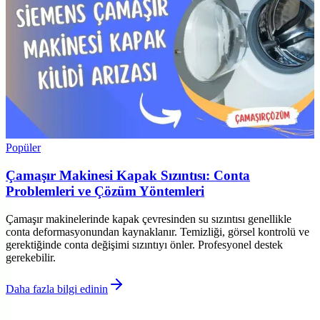
Popüler
Çamaşır Makinesi Kapak Sızıntısı: Conta
Problemleri ve Çözüm Yöntemleri
Çamaşır makinelerinde kapak çevresinden su sızıntısı genellikle
conta deformasyonundan kaynaklanır. Temizliği, görsel kontrolü ve
gerektiğinde conta değişimi sızıntıyı önler. Profesyonel destek
gerekebilir.
Daha fazla bilgi edinin