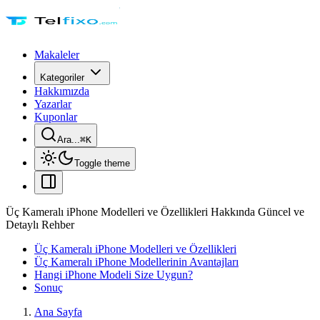
Makaleler
Kategoriler
Hakkımızda
Yazarlar
Kuponlar
Ara...
⌘
K
Toggle theme
Üç Kameralı iPhone Modelleri ve Özellikleri Hakkında Güncel ve
Detaylı Rehber
Üç Kameralı iPhone Modelleri ve Özellikleri
Üç Kameralı iPhone Modellerinin Avantajları
Hangi iPhone Modeli Size Uygun?
Sonuç
Ana Sayfa