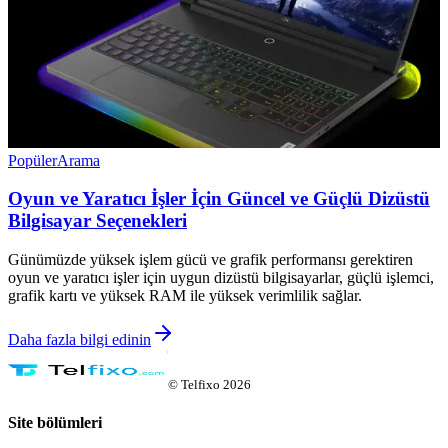
Popüler
Arama
Oyun ve Yaratıcı İşler İçin Güncel ve Güçlü Dizüstü
Bilgisayar Seçenekleri
Günümüzde yüksek işlem gücü ve grafik performansı gerektiren
oyun ve yaratıcı işler için uygun dizüstü bilgisayarlar, güçlü işlemci,
grafik kartı ve yüksek RAM ile yüksek verimlilik sağlar.
Daha fazla bilgi edinin
©
Telfixo
2026
Site bölümleri