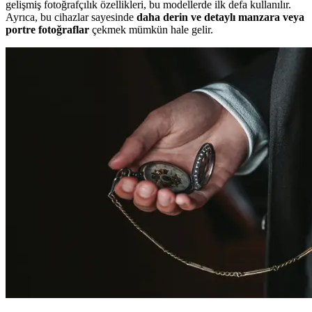
gelişmiş fotoğrafçılık özellikleri, bu modellerde ilk defa kullanılır.
Ayrıca, bu cihazlar sayesinde
daha derin ve detaylı manzara veya
portre fotoğraflar
çekmek mümkün hale gelir.