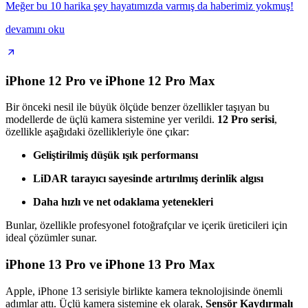
Meğer bu 10 harika şey hayatımızda varmış da haberimiz yokmuş!
devamını oku
iPhone 12 Pro ve iPhone 12 Pro Max
Bir önceki nesil ile büyük ölçüde benzer özellikler taşıyan bu
modellerde de üçlü kamera sistemine yer verildi.
12 Pro serisi
,
özellikle aşağıdaki özellikleriyle öne çıkar:
Geliştirilmiş düşük ışık performansı
LiDAR tarayıcı sayesinde artırılmış derinlik algısı
Daha hızlı ve net odaklama yetenekleri
Bunlar, özellikle profesyonel fotoğrafçılar ve içerik üreticileri için
ideal çözümler sunar.
iPhone 13 Pro ve iPhone 13 Pro Max
Apple, iPhone 13 serisiyle birlikte kamera teknolojisinde önemli
adımlar attı. Üçlü kamera sistemine ek olarak,
Sensör Kaydırmalı