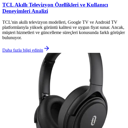
TCL Akıllı Televizyon Özellikleri ve Kullanıcı
Deneyimleri Analizi
TCL'nin akıllı televizyon modelleri, Google TV ve Android TV
platformlarıyla yüksek görüntü kalitesi ve uygun fiyat sunar. Ancak,
müşteri hizmetleri ve güncelleme süreçleri konusunda farklı görüşler
bulunuyor.
Daha fazla bilgi edinin