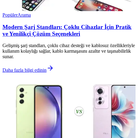
Popüler
Arama
Modern Şarj Standları: Çoklu Cihazlar İçin Pratik
ve Yenilikçi Çözüm Seçenekleri
Gelişmiş şarj standları, çoklu cihaz desteği ve kablosuz özellikleriyle
kullanım kolaylığı sağlar, kablo karmaşasını azaltır ve taşınabilirlik
sunar.
Daha fazla bilgi edinin