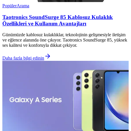
Popüler
Arama
Taotronics SoundSurge 85 Kablosuz Kulaklık
Özellikleri ve Kullanım Avantajları
Günümüzde kablosuz kulaklıklar, teknolojinin gelişmesiyle iletişim
ve eğlence alanında öne çıkıyor. Taotronics SoundSurge 85, yüksek
ses kalitesi ve konforuyla dikkat çekiyor.
Daha fazla bilgi edinin