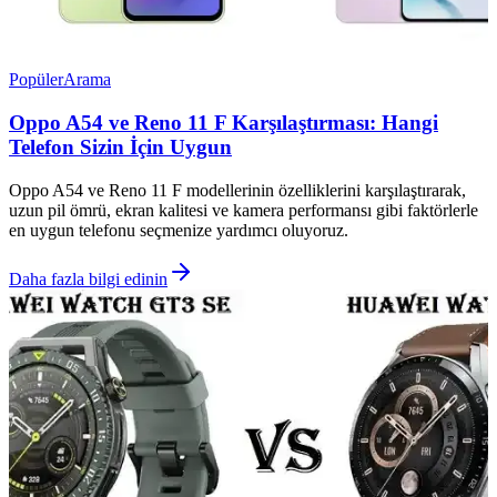
Popüler
Arama
Oppo A54 ve Reno 11 F Karşılaştırması: Hangi
Telefon Sizin İçin Uygun
Oppo A54 ve Reno 11 F modellerinin özelliklerini karşılaştırarak,
uzun pil ömrü, ekran kalitesi ve kamera performansı gibi faktörlerle
en uygun telefonu seçmenize yardımcı oluyoruz.
Daha fazla bilgi edinin