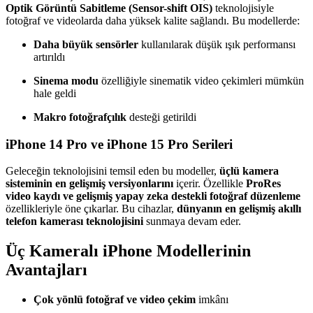
Optik Görüntü Sabitleme (Sensor-shift OIS)
teknolojisiyle
fotoğraf ve videolarda daha yüksek kalite sağlandı. Bu modellerde:
Daha büyük sensörler
kullanılarak düşük ışık performansı
artırıldı
Sinema modu
özelliğiyle sinematik video çekimleri mümkün
hale geldi
Makro fotoğrafçılık
desteği getirildi
iPhone 14 Pro ve iPhone 15 Pro Serileri
Geleceğin teknolojisini temsil eden bu modeller,
üçlü kamera
sisteminin en gelişmiş versiyonlarını
içerir. Özellikle
ProRes
video kaydı ve gelişmiş yapay zeka destekli fotoğraf düzenleme
özellikleriyle öne çıkarlar. Bu cihazlar,
dünyanın en gelişmiş akıllı
telefon kamerası teknolojisini
sunmaya devam eder.
Üç Kameralı iPhone Modellerinin
Avantajları
Çok yönlü fotoğraf ve video çekim
imkânı