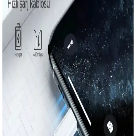
iPhone 13 Kılıfı Kullanıcı Yorumları ve Çeşitleri
Hakkında Bilgi
iPhone 13 kılıfı kullanıcı yorumları ve farklı kılıf türleri hakkında
bilgiler, koruma, tasarım ve kullanım kolaylığı gibi önemli noktaları
içerir.
iPhone 13 İçin Kadife İç Yüzey Koruyucu: Estetik ve
Koruma Bir Arada
Kadife iç yüzey koruyucular, iPhone 13'ün iç yüzeyini çizilmelere
ve aşınmalara karşı korurken şıklık ve fonksiyonellik sunar. Kolay
takıp çıkarılabilen bu ürünler, uzun ömürlü kullanım sağlar.
iPhone 14 Plus Kılıf Trendleri ve Güncel Tasarım
Özellikleri Analizi
iPhone 14 Plus kılıf trendleri, dayanıklılık, şıklık ve fonksiyonellik
odaklı tasarımlarla öne çıkıyor. Malzeme seçimleri ve kullanıcı
beklentileri doğrultusunda en uygun seçenekleri keşfedin.
iPhone 14 Plus için En İyi Dayanıklı ve Estetik Kılıf
Tavsiyeleri