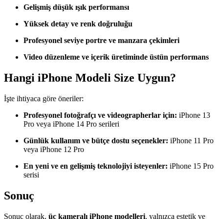
Gelişmiş düşük ışık performansı
Yüksek detay ve renk doğruluğu
Profesyonel seviye portre ve manzara çekimleri
Video düzenleme ve içerik üretiminde üstün performans
Hangi iPhone Modeli Size Uygun?
İşte ihtiyaca göre öneriler:
Profesyonel fotoğrafçı ve videographerlar için:
iPhone 13
Pro veya iPhone 14 Pro serileri
Günlük kullanım ve bütçe dostu seçenekler:
iPhone 11 Pro
veya iPhone 12 Pro
En yeni ve en gelişmiş teknolojiyi isteyenler:
iPhone 15 Pro
serisi
Sonuç
Sonuç olarak,
üç kameralı iPhone modelleri
, yalnızca estetik ve