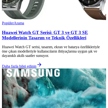
Popüler
Arama
Huawei Watch GT Serisi: GT 3 ve GT 3 SE
Modellerinin Tasarım ve Teknik Özellikleri
Huawei Watch GT serisi, tasarım, ekran ve batarya özellikleriyle
öne çıkan modelleriyle kullanıcıların ihtiyaçlarına uygun şık ve
dayanıklı akıllı saatler sunuyor.
Daha fazla bilgi edinin