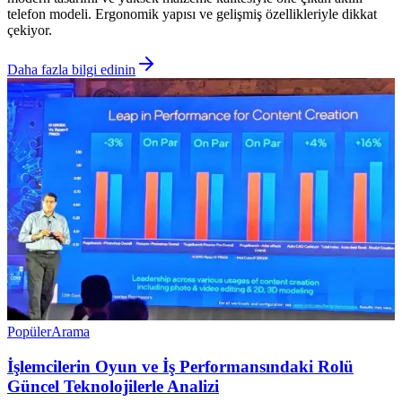
telefon modeli. Ergonomik yapısı ve gelişmiş özellikleriyle dikkat
çekiyor.
Daha fazla bilgi edinin
Popüler
Arama
İşlemcilerin Oyun ve İş Performansındaki Rolü
Güncel Teknolojilerle Analizi