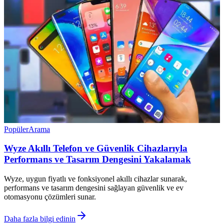
Popüler
Arama
Wyze Akıllı Telefon ve Güvenlik Cihazlarıyla
Performans ve Tasarım Dengesini Yakalamak
Wyze, uygun fiyatlı ve fonksiyonel akıllı cihazlar sunarak,
performans ve tasarım dengesini sağlayan güvenlik ve ev
otomasyonu çözümleri sunar.
Daha fazla bilgi edinin