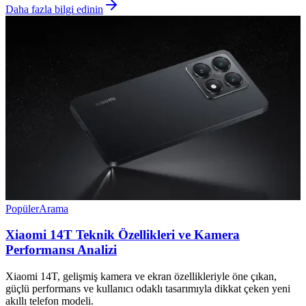
Daha fazla bilgi edinin
Popüler
Arama
Xiaomi 14T Teknik Özellikleri ve Kamera
Performansı Analizi
Xiaomi 14T, gelişmiş kamera ve ekran özellikleriyle öne çıkan,
güçlü performans ve kullanıcı odaklı tasarımıyla dikkat çeken yeni
akıllı telefon modeli.