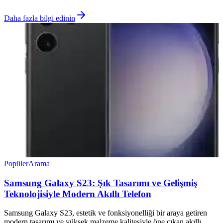
Daha fazla bilgi edinin
Popüler
Arama
Samsung Galaxy S23: Şık Tasarımı ve Gelişmiş
Teknolojisiyle Modern Akıllı Telefon
Samsung Galaxy S23, estetik ve fonksiyonelliği bir araya getiren
modern tasarımı ve yüksek malzeme kalitesiyle öne çıkan akıllı