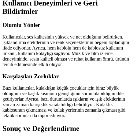
Kullanıcı Deneyimleri ve Geri
Bildirimler
Olumlu Yönler
Kullanıcılar, ses kalitesinin yüksek ve net olduğunu belirtirken,
ışıklandırma efektlerinin ve renk seçeneklerinin beğeni topladığını
ifade ediyorlar. Ayrıca, hem kablolu hem de kablosuz kullanım
imkanı, kullanım kolaylığı sağlıyor. Müzik ve film izleme
deneyiminde, sesin kaliteli olması ve rahat kullanım ömrü, ürünün
tercih edilmesinde etkili oluyor.
Karşılaşılan Zorluklar
Bazı kullanıcılar, kulaklığın küçük çocuklar için biraz büyük
olduğunu ve başlık kısmının genişliğinin sorun olabildiğini dile
getiriyorlar. Ayrıca, bazı durumlarda ışıkların ve ışık efektlerinin
zaman zaman karışıklık yaratabildiği belirtiliyor. Kulaklık
kablosunun çıkmaması ve kulak yerlerinin zamanla çıkması gibi
teknik sorunlar da rapor ediliyor.
Sonuç ve Değerlendirme