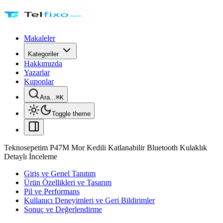
Makaleler
Kategoriler
Hakkımızda
Yazarlar
Kuponlar
Ara...
⌘
K
Toggle theme
Teknosepetim P47M Mor Kedili Katlanabilir Bluetooth Kulaklık
Detaylı İnceleme
Giriş ve Genel Tanıtım
Ürün Özellikleri ve Tasarım
Pil ve Performans
Kullanıcı Deneyimleri ve Geri Bildirimler
Sonuç ve Değerlendirme