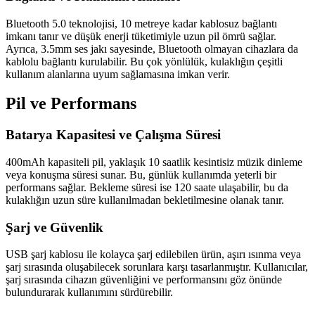
Bluetooth 5.0 teknolojisi, 10 metreye kadar kablosuz bağlantı
imkanı tanır ve düşük enerji tüketimiyle uzun pil ömrü sağlar.
Ayrıca, 3.5mm ses jakı sayesinde, Bluetooth olmayan cihazlara da
kablolu bağlantı kurulabilir. Bu çok yönlülük, kulaklığın çeşitli
kullanım alanlarına uyum sağlamasına imkan verir.
Pil ve Performans
Batarya Kapasitesi ve Çalışma Süresi
400mAh kapasiteli pil, yaklaşık 10 saatlik kesintisiz müzik dinleme
veya konuşma süresi sunar. Bu, günlük kullanımda yeterli bir
performans sağlar. Bekleme süresi ise 120 saate ulaşabilir, bu da
kulaklığın uzun süre kullanılmadan bekletilmesine olanak tanır.
Şarj ve Güvenlik
USB şarj kablosu ile kolayca şarj edilebilen ürün, aşırı ısınma veya
şarj sırasında oluşabilecek sorunlara karşı tasarlanmıştır. Kullanıcılar,
şarj sırasında cihazın güvenliğini ve performansını göz önünde
bulundurarak kullanımını sürdürebilir.