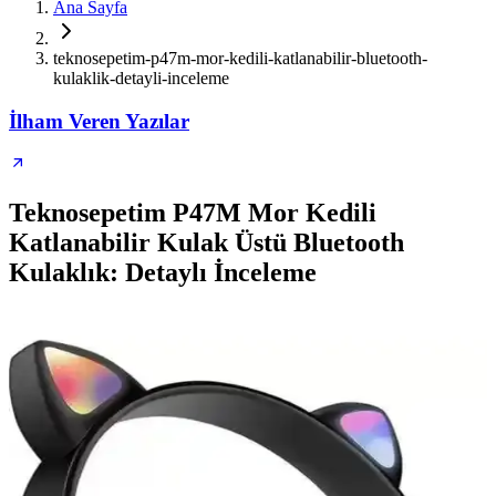
Ana Sayfa
teknosepetim-p47m-mor-kedili-katlanabilir-bluetooth-
kulaklik-detayli-inceleme
İlham Veren Yazılar
Teknosepetim P47M Mor Kedili
Katlanabilir Kulak Üstü Bluetooth
Kulaklık: Detaylı İnceleme