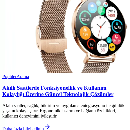
Popüler
Arama
Akıllı Saatlerde Fonksiyonellik ve Kullanım
Kolaylığı Üzerine Güncel Teknolojik Çözümler
Akıllı saatler, sağlık, bildirim ve uygulama entegrasyonu ile günlük
yaşamı kolaylaştırır. Ergonomik tasarım ve bağlantı özellikleri,
kullanıcı deneyimini iyileştirir.
Daha fazla bilgi edinin