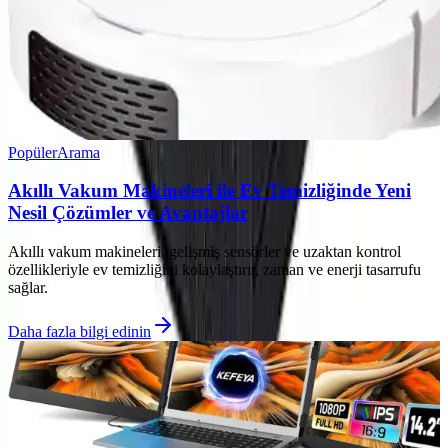
Popüler
Arama
Akıllı Vakum Makineleri ile Ev Temizliğinde Yeni
Nesil Çözümler ve Avantajlar
Akıllı vakum makineleri, gelişmiş sensörler ve uzaktan kontrol
özellikleriyle ev temizliğini kolaylaştırır, zaman ve enerji tasarrufu
sağlar.
Daha fazla bilgi edinin