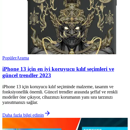
Popüler
Arama
iPhone 13 için en iyi koruyucu kılıf seçimleri ve
güncel trendler 2023
iPhone 13 için koruyucu kılıf seçiminde malzeme, tasarım ve
fonksiyonellik önemli. Güncel trendler arasında şeffaf ve renkli
modeller öne çıkıyor, cihazınızı korumanın yanı sıra tarzınızı
yansıtmanızı sağlar.
Daha fazla bilgi edinin