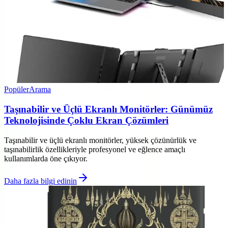
Popüler
Arama
Taşınabilir ve Üçlü Ekranlı Monitörler: Günümüz
Teknolojisinde Çoklu Ekran Çözümleri
Taşınabilir ve üçlü ekranlı monitörler, yüksek çözünürlük ve
taşınabilirlik özellikleriyle profesyonel ve eğlence amaçlı
kullanımlarda öne çıkıyor.
Daha fazla bilgi edinin