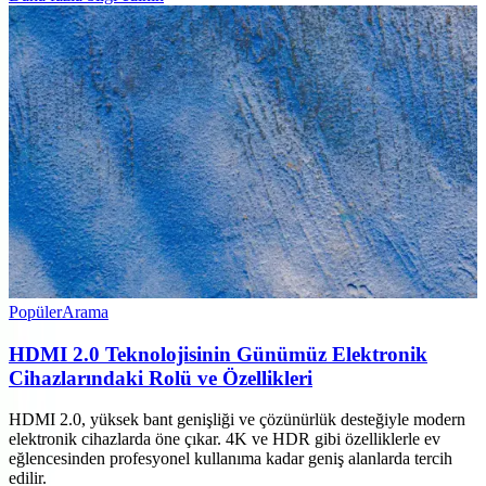
Popüler
Arama
HDMI 2.0 Teknolojisinin Günümüz Elektronik
Cihazlarındaki Rolü ve Özellikleri
HDMI 2.0, yüksek bant genişliği ve çözünürlük desteğiyle modern
elektronik cihazlarda öne çıkar. 4K ve HDR gibi özelliklerle ev
eğlencesinden profesyonel kullanıma kadar geniş alanlarda tercih
edilir.