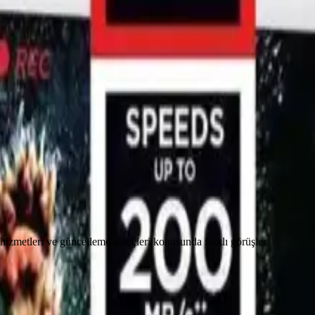
hizmetleri ve güncelleme süreçleri konusunda farklı görüşler