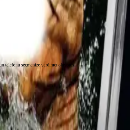
ygun telefonu seçmenize yardımcı oluyoruz.