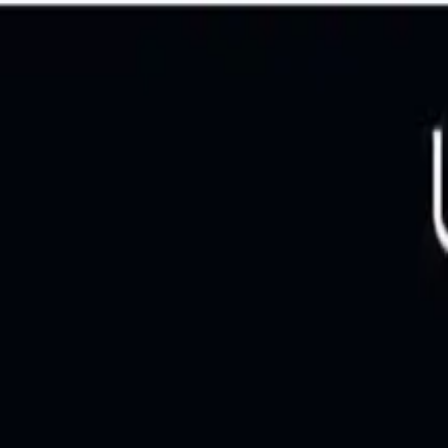
ve Dayanıklılık Özellikleri
ı 64 GB Yüksek Hız ve Dayanıklılık Özelli