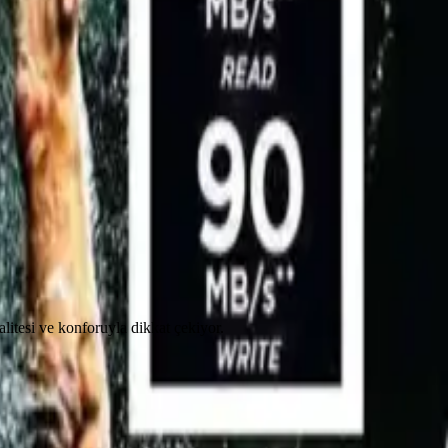
litesi ve konforuyla dikkat çekiyor.