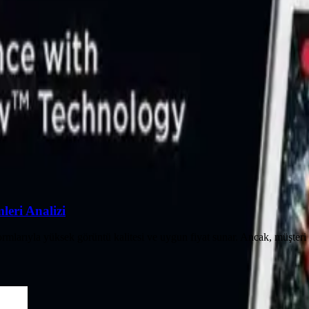
leri Analizi
mlarıyla yüksek görüntü kalitesi ve uygun fiyat sunar. Ancak, müşteri 