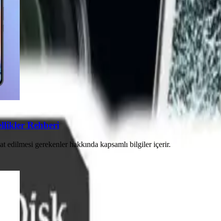
likler Rehberi
 edilmesi gerekenler hakkında kapsamlı bilgiler içerir.