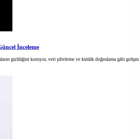
 Güncel İnceleme
ıların gizliliğini koruyor, veri şifreleme ve kimlik doğrulama gibi geliş