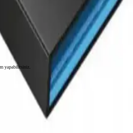
im yapabilirsiniz.