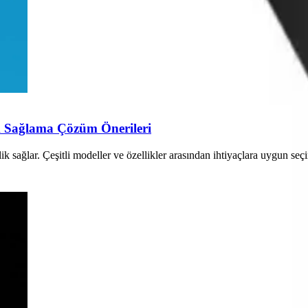
lik Sağlama Çözüm Önerileri
inlik sağlar. Çeşitli modeller ve özellikler arasından ihtiyaçlara uygun seç