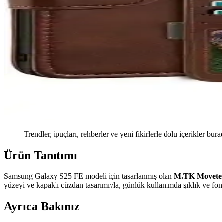
Trendler, ipuçları, rehberler ve yeni fikirlerle dolu içerikler bura
Ürün Tanıtımı
Samsung Galaxy S25 FE modeli için tasarlanmış olan
M.TK Movetec
yüzeyi ve kapaklı cüzdan tasarımıyla, günlük kullanımda şıklık ve fonks
Ayrıca Bakınız