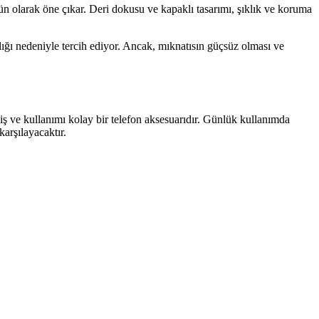
ürün olarak öne çıkar. Deri dokusu ve kapaklı tasarımı, şıklık ve koruma
klığı nedeniyle tercih ediyor. Ancak, mıknatısın güçsüz olması ve
miş ve kullanımı kolay bir telefon aksesuarıdır. Günlük kullanımda
karşılayacaktır.