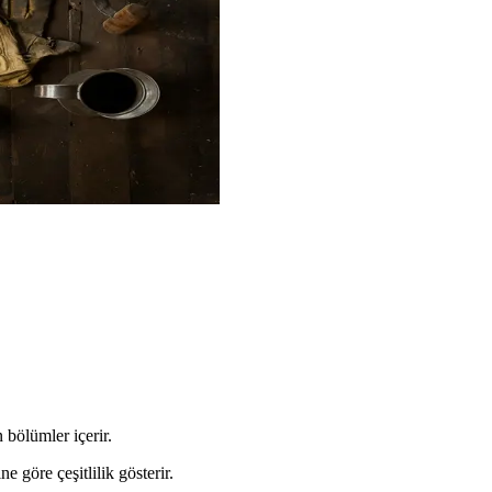
n bölümler içerir.
ne göre çeşitlilik gösterir.