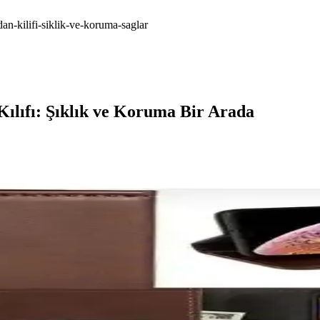
n-kilifi-siklik-ve-koruma-saglar
lıfı: Şıklık ve Koruma Bir Arada