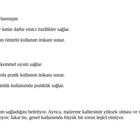
lanmıştır.
 üstün darbe emici özellikler sağlar.
un ömürlü kullanım imkanı sunar.
 mükemmel uyum sağlar.
nda pratik kullanım imkanı sunar.
nlük kullanımda pratiklik sağlar.
yum sağladığını belirtiyor. Ayrıca, malzeme kalitesinin yüksek olması ve t
iyor; fakat bu, genel kullanımda büyük bir sorun teşkil etmiyor.