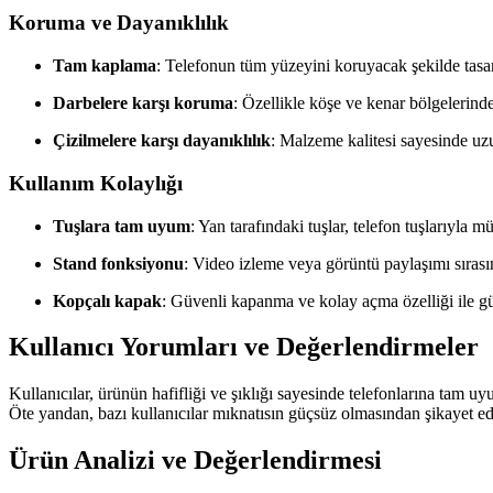
Koruma ve Dayanıklılık
Tam kaplama
: Telefonun tüm yüzeyini koruyacak şekilde tasar
Darbelere karşı koruma
: Özellikle köşe ve kenar bölgelerinde
Çizilmelere karşı dayanıklılık
: Malzeme kalitesi sayesinde uz
Kullanım Kolaylığı
Tuşlara tam uyum
: Yan tarafındaki tuşlar, telefon tuşlarıyla
Stand fonksiyonu
: Video izleme veya görüntü paylaşımı sırası
Kopçalı kapak
: Güvenli kapanma ve kolay açma özelliği ile gü
Kullanıcı Yorumları ve Değerlendirmeler
Kullanıcılar, ürünün hafifliği ve şıklığı sayesinde telefonlarına tam u
Öte yandan, bazı kullanıcılar mıknatısın güçsüz olmasından şikayet ed
Ürün Analizi ve Değerlendirmesi