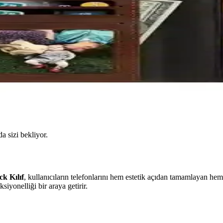
da sizi bekliyor.
k Kılıf
, kullanıcıların telefonlarını hem estetik açıdan tamamlayan he
iyonelliği bir araya getirir.