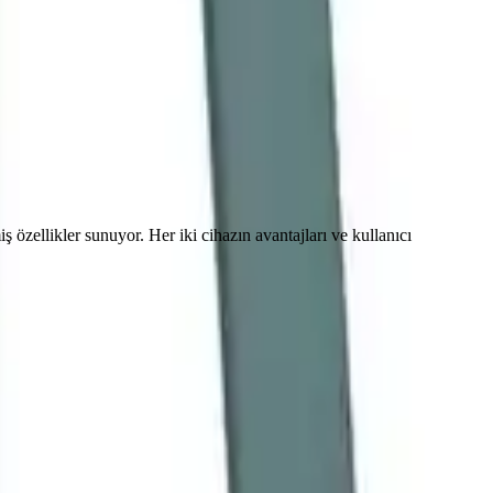
zellikler sunuyor. Her iki cihazın avantajları ve kullanıcı