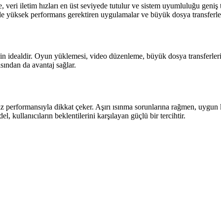
, veri iletim hızları en üst seviyede tutulur ve sistem uyumluluğu gen
likle yüksek performans gerektiren uygulamalar ve büyük dosya transferle
in idealdir. Oyun yüklemesi, video düzenleme, büyük dosya transferleri 
ısından da avantaj sağlar.
erformansıyla dikkat çeker. Aşırı ısınma sorunlarına rağmen, uygun 
kullanıcıların beklentilerini karşılayan güçlü bir tercihtir.