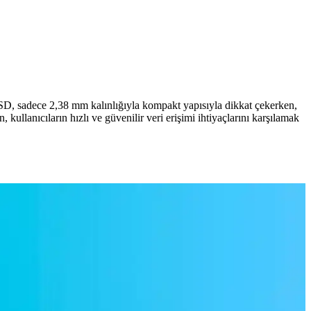
D, sadece 2,38 mm kalınlığıyla kompakt yapısıyla dikkat çekerken,
ullanıcıların hızlı ve güvenilir veri erişimi ihtiyaçlarını karşılamak
li cihazlar, kullanıcıların ihtiyaçlarına uygun çözümler sunar.
olama tercihlerini yapabilirsiniz.