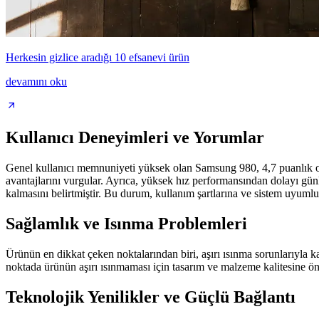
Herkesin gizlice aradığı 10 efsanevi ürün
devamını oku
Kullanıcı Deneyimleri ve Yorumlar
Genel kullanıcı memnuniyeti yüksek olan Samsung 980, 4,7 puanlık orta
avantajlarını vurgular. Ayrıca, yüksek hız performansından dolayı gü
kalmasını belirtmiştir. Bu durum, kullanım şartlarına ve sistem uyumlu
Sağlamlık ve Isınma Problemleri
Ürünün en dikkat çeken noktalarından biri, aşırı ısınma sorunlarıyla 
noktada ürünün aşırı ısınmaması için tasarım ve malzeme kalitesine ön
Teknolojik Yenilikler ve Güçlü Bağlantı