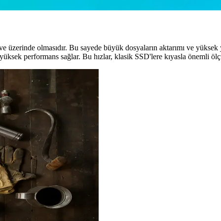
e üzerinde olmasıdır. Bu sayede büyük dosyaların aktarımı ve yüksek yo
üksek performans sağlar. Bu hızlar, klasik SSD'lere kıyasla önemli ölç