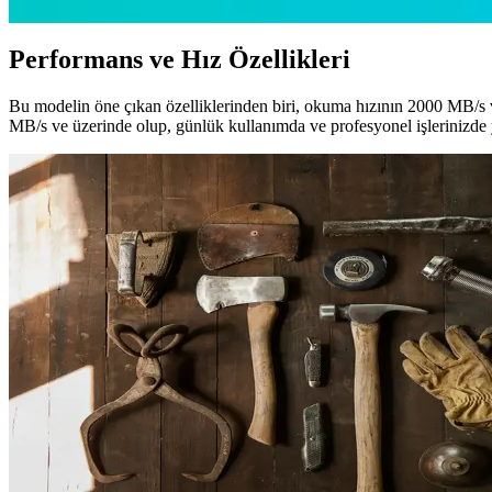
Performans ve Hız Özellikleri
Bu modelin öne çıkan özelliklerinden biri, okuma hızının 2000 MB/s v
MB/s ve üzerinde olup, günlük kullanımda ve profesyonel işlerinizde y