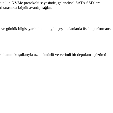
iş tutulur. NVMe protokolü sayesinde, geleneksel SATA SSD'lere
ri sırasında büyük avantaj sağlar.
ve günlük bilgisayar kullanımı gibi çeşitli alanlarda üstün performans
kullanım koşullarıyla uzun ömürlü ve verimli bir depolama çözümü