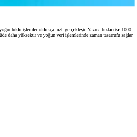
ğunluklu işlemler oldukça hızlı gerçekleşir. Yazma hızları ise 1000
üde daha yüksektir ve yoğun veri işlemlerinde zaman tasarrufu sağlar.