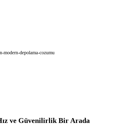
nan-modern-depolama-cozumu
 ve Güvenilirlik Bir Arada